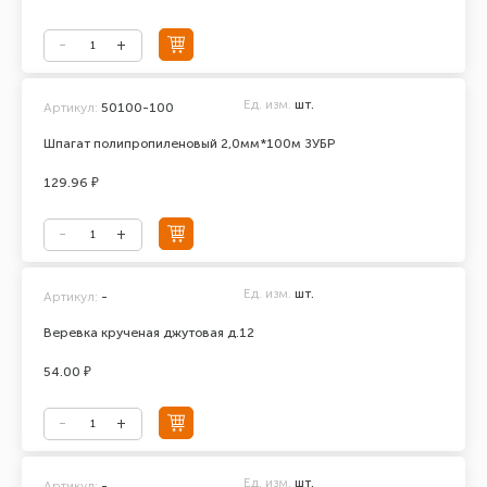
Ед. изм.
шт.
Артикул:
50100-100
Шпагат полипропиленовый 2,0мм*100м ЗУБР
129.96 ₽
Ед. изм.
шт.
Артикул:
-
Веревка крученая джутовая д.12
54.00 ₽
Ед. изм.
шт.
Артикул:
-