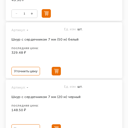
49.90 ₽
Ед. изм.
шт.
Артикул:
-
Шнур с сердечником 7 мм (50 м) белый
последняя цена:
329.48 ₽
Уточнить цену
Ед. изм.
шт.
Артикул:
-
Шнур с сердечником 7 мм (20 м) черный
последняя цена:
148.50 ₽