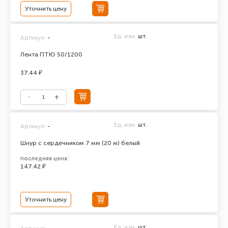
Уточнить цену
Ед. изм.
шт.
Артикул:
-
Лента ПТЮ 50/1200
37.44 ₽
Ед. изм.
шт.
Артикул:
-
Шнур с сердечником 7 мм (20 м) белый
последняя цена:
147.42 ₽
Уточнить цену
Ед. изм.
шт.