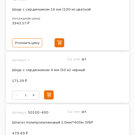
Шнур с сердечником 16 мм (100 м) цветной
последняя цена:
3943.57 ₽
Уточнить цену
Ед. изм.
шт.
Артикул:
-
Шнур с сердечником 4 мм (50 м) черный
171.29 ₽
Ед. изм.
шт.
Артикул:
50100-400
Шпагат полипропиленовый 2,0мм*400м ЗУБР
479.69 ₽