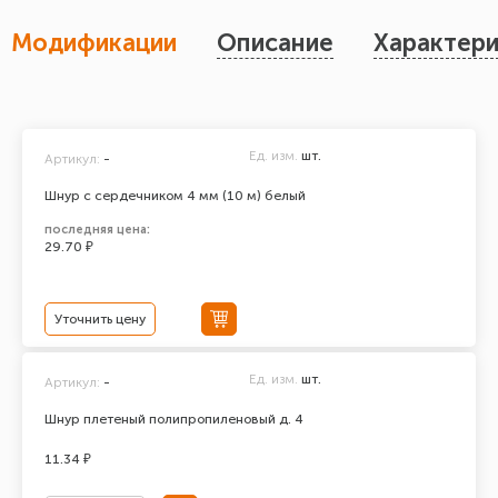
Модификации
Описание
Характери
Ед. изм.
шт.
Артикул:
-
Шнур с сердечником 4 мм (10 м) белый
последняя цена:
29.70 ₽
Уточнить цену
Ед. изм.
шт.
Артикул:
-
Шнур плетеный полипропиленовый д. 4
11.34 ₽