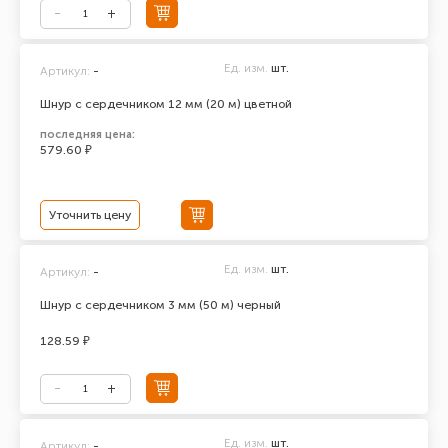
Ед. изм.
шт.
Артикул:
-
Шнур с сердечником 12 мм (20 м) цветной
последняя цена:
579.60 ₽
Уточнить цену
Ед. изм.
шт.
Артикул:
-
Шнур с сердечником 3 мм (50 м) черный
128.59 ₽
Ед. изм.
шт.
Артикул:
-