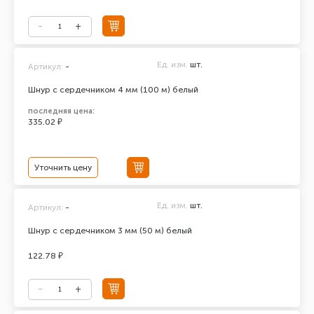
Ед. изм.
шт.
Артикул:
-
Шнур с сердечником 4 мм (100 м) белый
последняя цена:
335.02 ₽
Уточнить цену
Ед. изм.
шт.
Артикул:
-
Шнур с сердечником 3 мм (50 м) белый
122.78 ₽