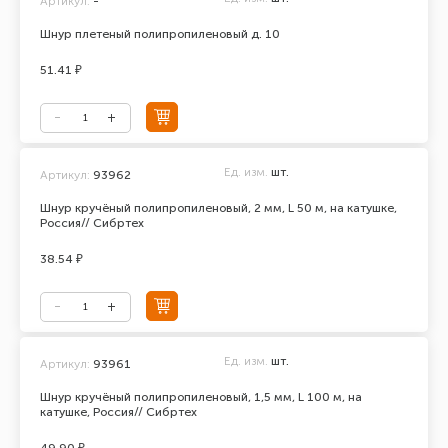
Артикул:
-
Шнур плетеный полипропиленовый д. 10
51.41 ₽
Ед. изм.
шт.
Артикул:
93962
Шнур кручёный полипропиленовый, 2 мм, L 50 м, на катушке,
Россия// Сибртех
38.54 ₽
Ед. изм.
шт.
Артикул:
93961
Шнур кручёный полипропиленовый, 1,5 мм, L 100 м, на
катушке, Россия// Сибртех