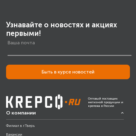
Узнавайте о новостях и акциях
первыми!
Быть в курсе новостей
Оптовый поставщик
метизной продукции и
крепежа в России
О компании
Филиал в г.Тверь
Вакансии