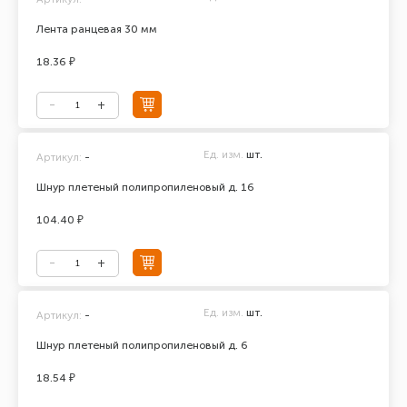
Лента ранцевая 30 мм
18.36 ₽
Ед. изм.
шт.
Артикул:
-
Шнур плетеный полипропиленовый д. 16
104.40 ₽
Ед. изм.
шт.
Артикул:
-
Шнур плетеный полипропиленовый д. 6
18.54 ₽