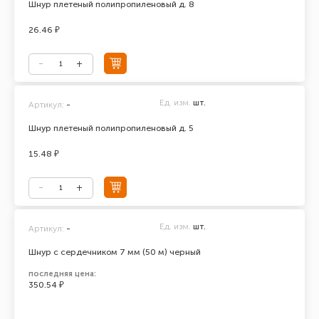
Шнур плетеный полипропиленовый д. 8
26.46 ₽
Ед. изм.
шт.
Артикул:
-
Шнур плетеный полипропиленовый д. 5
15.48 ₽
Ед. изм.
шт.
Артикул:
-
Шнур с сердечником 7 мм (50 м) черный
последняя цена:
350.54 ₽