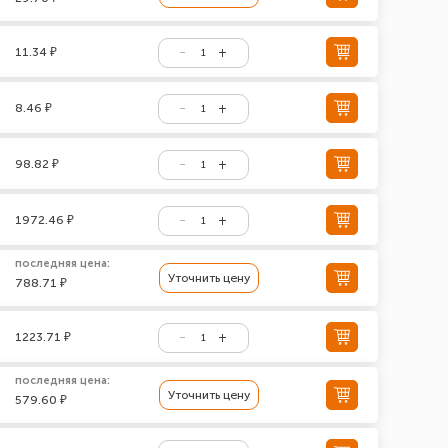
11.34 ₽
8.46 ₽
98.82 ₽
1972.46 ₽
последняя цена:
Уточнить цену
788.71 ₽
1223.71 ₽
последняя цена:
Уточнить цену
579.60 ₽