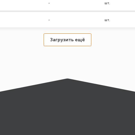
-
шт.
-
шт.
Загрузить ещё