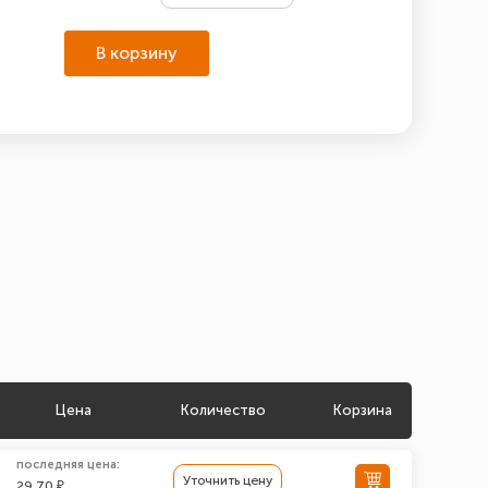
В корзину
Цена
Количество
Корзина
последняя цена:
Уточнить цену
29.70 ₽