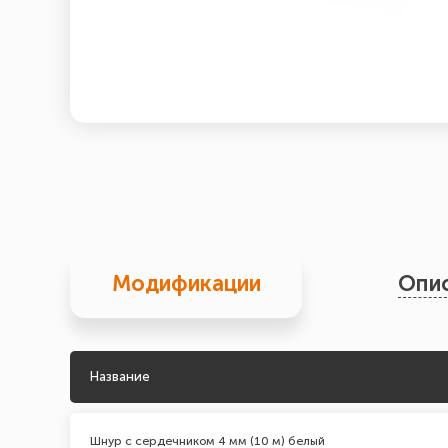
Модификации
Опи
Название
Шнур с сердечником 4 мм (10 м) белый