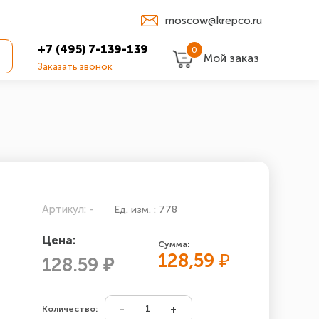
moscow@krepco.ru
+7 (495) 7-139-139
0
Мой заказ
Заказать звонок
Артикул: -
Ед. изм. : 778
Цена:
Сумма:
128,59
₽
128.59 ₽
Количество: