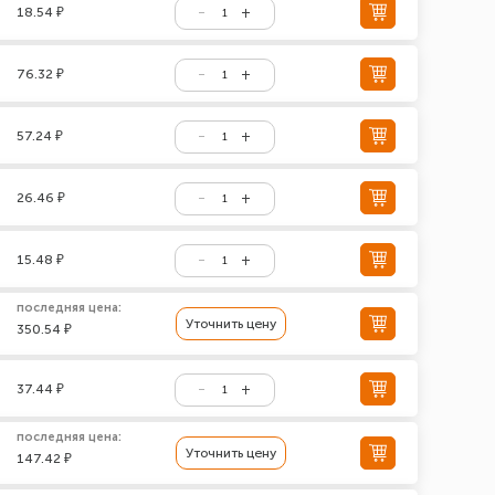
18.54 ₽
76.32 ₽
57.24 ₽
26.46 ₽
15.48 ₽
последняя цена:
Уточнить цену
350.54 ₽
37.44 ₽
последняя цена:
Уточнить цену
147.42 ₽