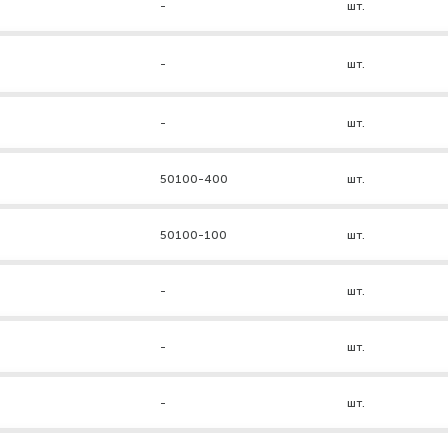
-
шт.
-
шт.
-
шт.
50100-400
шт.
50100-100
шт.
-
шт.
-
шт.
-
шт.