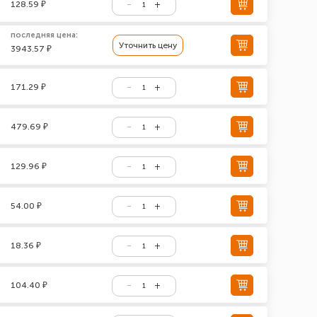
128.59 ₽
последняя цена:
Уточнить цену
3943.57 ₽
171.29 ₽
479.69 ₽
129.96 ₽
54.00 ₽
18.36 ₽
104.40 ₽