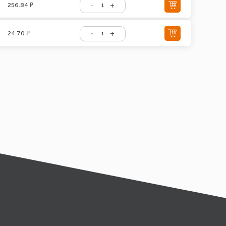
256.84 ₽
24.70 ₽