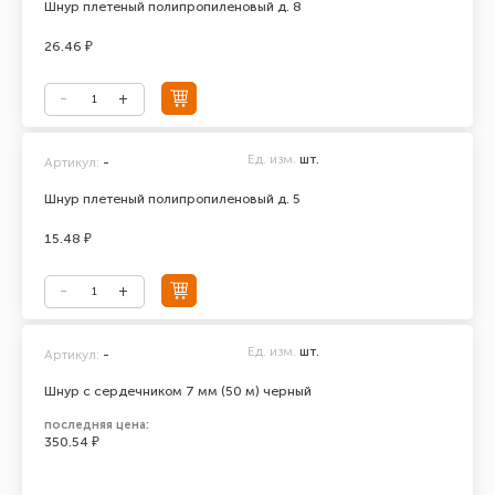
Шнур плетеный полипропиленовый д. 8
26.46 ₽
Ед. изм.
шт.
Артикул:
-
Шнур плетеный полипропиленовый д. 5
15.48 ₽
Ед. изм.
шт.
Артикул:
-
Шнур с сердечником 7 мм (50 м) черный
последняя цена:
350.54 ₽