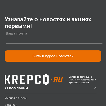
Узнавайте о новостях и акциях
первыми!
Быть в курсе новостей
Оптовый поставщик
метизной продукции и
крепежа в России
О компании
Филиал в г.Тверь
Вакансии