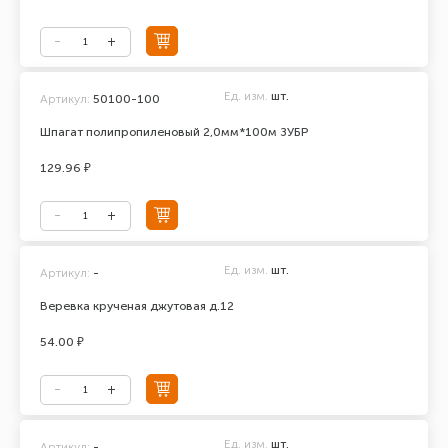
Ед. изм.
шт.
Артикул:
50100-100
Шпагат полипропиленовый 2,0мм*100м ЗУБР
129.96 ₽
Ед. изм.
шт.
Артикул:
-
Веревка крученая джутовая д.12
54.00 ₽
Ед. изм.
шт.
Артикул:
-