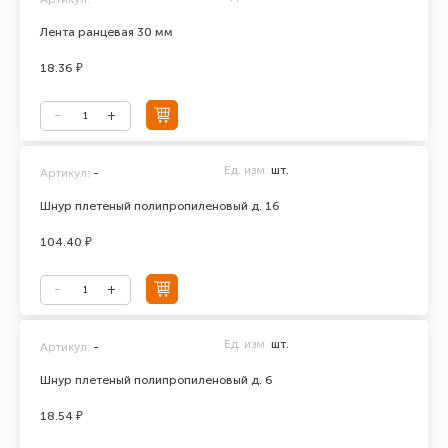
Лента ранцевая 30 мм
18.36 ₽
Ед. изм.
шт.
Артикул:
-
Шнур плетеный полипропиленовый д. 16
104.40 ₽
Ед. изм.
шт.
Артикул:
-
Шнур плетеный полипропиленовый д. 6
18.54 ₽