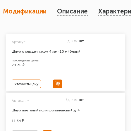
Модификации
Описание
Характери
Ед. изм.
шт.
Артикул:
-
Шнур с сердечником 4 мм (10 м) белый
последняя цена:
29.70 ₽
Уточнить цену
Ед. изм.
шт.
Артикул:
-
Шнур плетеный полипропиленовый д. 4
11.34 ₽