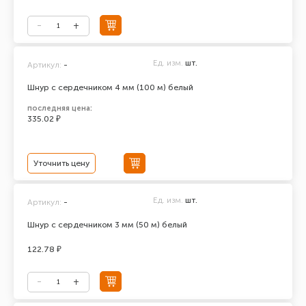
Ед. изм.
шт.
Артикул:
-
Шнур с сердечником 4 мм (100 м) белый
последняя цена:
335.02 ₽
Уточнить цену
Ед. изм.
шт.
Артикул:
-
Шнур с сердечником 3 мм (50 м) белый
122.78 ₽