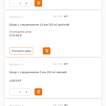
Ед. изм.
шт.
Артикул:
-
Шнур с сердечником 12 мм (20 м) цветной
последняя цена:
579.60 ₽
Уточнить цену
Ед. изм.
шт.
Артикул:
-
Шнур с сердечником 3 мм (50 м) черный
128.59 ₽
Ед. изм.
шт.
Артикул:
-