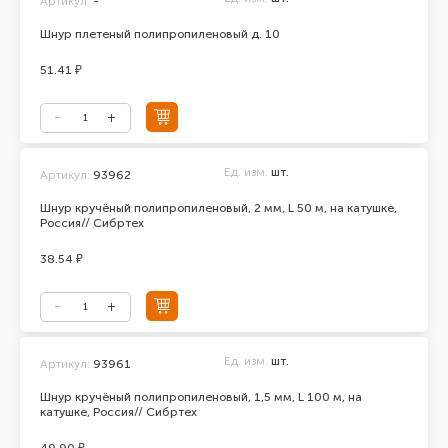
Артикул:
-
Шнур плетеный полипропиленовый д. 10
51.41 ₽
Ед. изм.
шт.
Артикул:
93962
Шнур кручёный полипропиленовый, 2 мм, L 50 м, на катушке,
Россия// Сибртех
38.54 ₽
Ед. изм.
шт.
Артикул:
93961
Шнур кручёный полипропиленовый, 1,5 мм, L 100 м, на
катушке, Россия// Сибртех