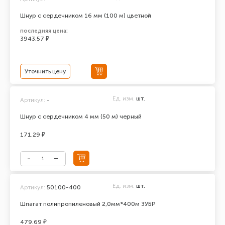
Шнур с сердечником 16 мм (100 м) цветной
последняя цена:
3943.57 ₽
Уточнить цену
Ед. изм.
шт.
Артикул:
-
Шнур с сердечником 4 мм (50 м) черный
171.29 ₽
Ед. изм.
шт.
Артикул:
50100-400
Шпагат полипропиленовый 2,0мм*400м ЗУБР
479.69 ₽