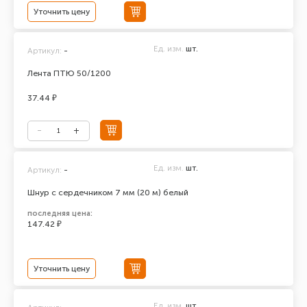
Уточнить цену
Ед. изм.
шт.
Артикул:
-
Лента ПТЮ 50/1200
37.44 ₽
Ед. изм.
шт.
Артикул:
-
Шнур с сердечником 7 мм (20 м) белый
последняя цена:
147.42 ₽
Уточнить цену
Ед. изм.
шт.