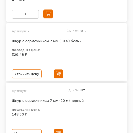
49.90 ₽
Ед. изм.
шт.
Артикул:
-
Шнур с сердечником 7 мм (50 м) белый
последняя цена:
329.48 ₽
Уточнить цену
Ед. изм.
шт.
Артикул:
-
Шнур с сердечником 7 мм (20 м) черный
последняя цена:
148.50 ₽