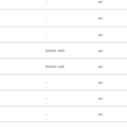
-
шт.
-
шт.
-
шт.
50100-400
шт.
50100-100
шт.
-
шт.
-
шт.
-
шт.