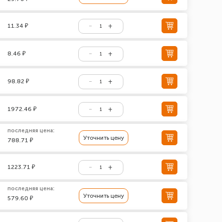
11.34 ₽
8.46 ₽
98.82 ₽
1972.46 ₽
последняя цена:
Уточнить цену
788.71 ₽
1223.71 ₽
последняя цена:
Уточнить цену
579.60 ₽