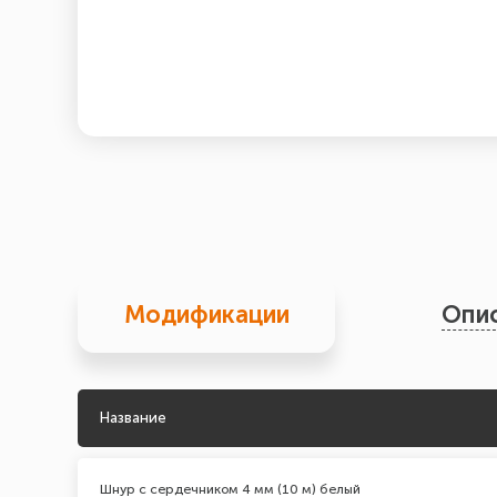
Модификации
Опи
Название
Шнур с сердечником 4 мм (10 м) белый