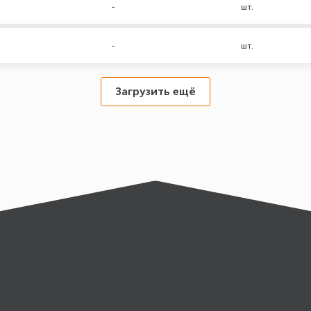
-
шт.
-
шт.
Загрузить ещё