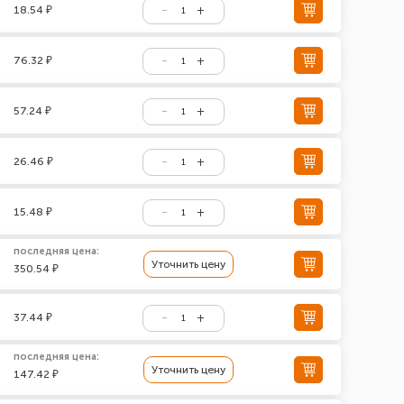
18.54 ₽
76.32 ₽
57.24 ₽
26.46 ₽
15.48 ₽
последняя цена:
Уточнить цену
350.54 ₽
37.44 ₽
последняя цена:
Уточнить цену
147.42 ₽