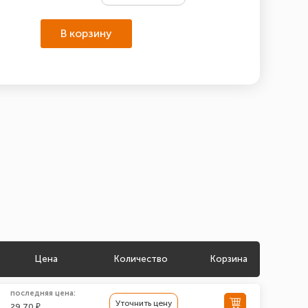
В корзину
Цена
Количество
Корзина
последняя цена:
Уточнить цену
29.70 ₽