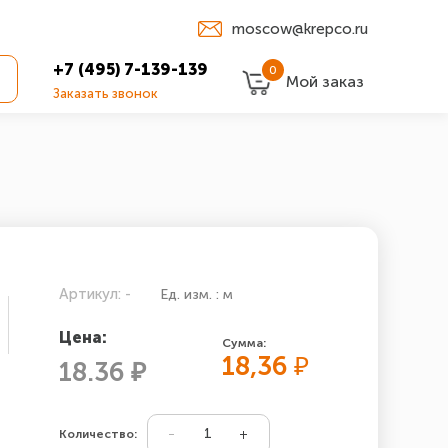
moscow@krepco.ru
+7 (495) 7-139-139
0
Мой заказ
Заказать звонок
Артикул: -
Ед. изм. : м
Цена:
Сумма:
18,36
₽
18.36 ₽
Количество: