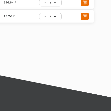
256.84 ₽
24.70 ₽