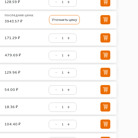
128.59 ₽
последняя цена:
Уточнить цену
3943.57 ₽
171.29 ₽
479.69 ₽
129.96 ₽
54.00 ₽
18.36 ₽
104.40 ₽