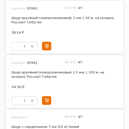
Ед. изм.
шт.
Артикул:
93962
Шнур кручёный полипропиленовый, 2 мм, L 50 м, на катушке,
Россия// Сибртех
38.54 ₽
Ед. изм.
шт.
Артикул:
93961
Шнур кручёный полипропиленовый, 1,5 мм, L 100 м, на
катушке, Россия// Сибртех
49.90 ₽
Ед. изм.
шт.
Артикул:
-
Шнур с сердечником 7 мм (50 м) белый