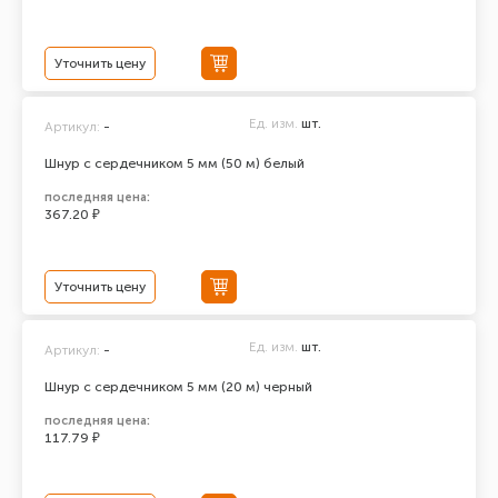
Уточнить цену
Ед. изм.
шт.
Артикул:
-
Шнур с сердечником 5 мм (50 м) белый
последняя цена:
367.20 ₽
Уточнить цену
Ед. изм.
шт.
Артикул:
-
Шнур с сердечником 5 мм (20 м) черный
последняя цена:
117.79 ₽