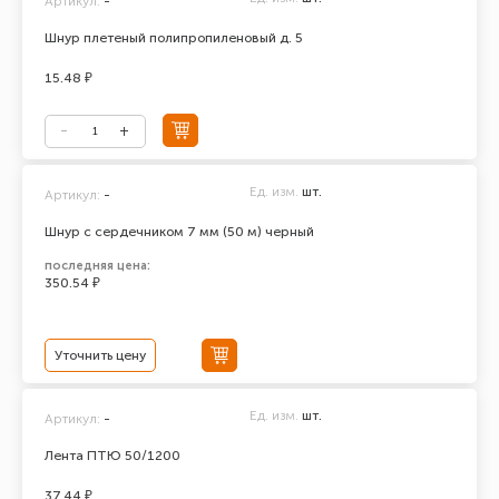
Артикул:
-
Шнур плетеный полипропиленовый д. 5
15.48 ₽
Ед. изм.
шт.
Артикул:
-
Шнур с сердечником 7 мм (50 м) черный
последняя цена:
350.54 ₽
Уточнить цену
Ед. изм.
шт.
Артикул:
-
Лента ПТЮ 50/1200
37.44 ₽