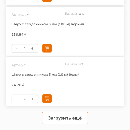
Ед. изм.
шт.
Артикул:
-
Шнур с сердечником 3 мм (100 м) черный
256.84 ₽
Ед. изм.
шт.
Артикул:
-
Шнур с сердечником 3 мм (10 м) белый
24.70 ₽
Загрузить ещё