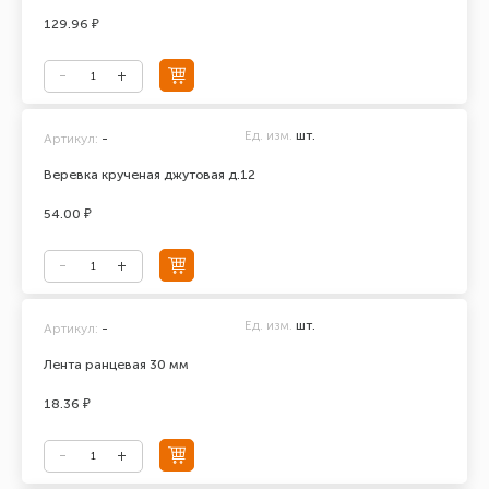
129.96 ₽
Ед. изм.
шт.
Артикул:
-
Веревка крученая джутовая д.12
54.00 ₽
Ед. изм.
шт.
Артикул:
-
Лента ранцевая 30 мм
18.36 ₽