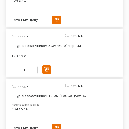
579.60 ₽
Уточнить цену
Ед. изм.
шт.
Артикул:
-
Шнур с сердечником 3 мм (50 м) черный
128.59 ₽
Ед. изм.
шт.
Артикул:
-
Шнур с сердечником 16 мм (100 м) цветной
последняя цена:
3943.57 ₽
Уточнить цену