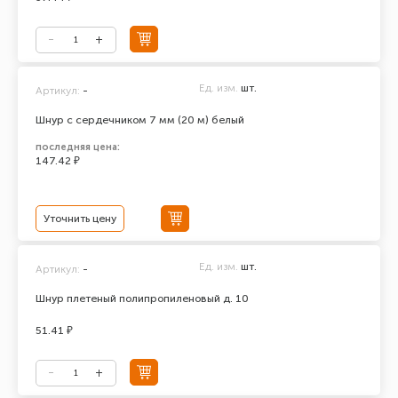
Ед. изм.
шт.
Артикул:
-
Шнур с сердечником 7 мм (20 м) белый
последняя цена:
147.42 ₽
Уточнить цену
Ед. изм.
шт.
Артикул:
-
Шнур плетеный полипропиленовый д. 10
51.41 ₽