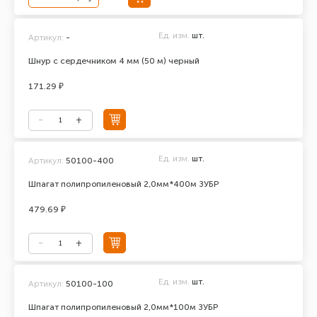
Ед. изм.
шт.
Артикул:
-
Шнур с сердечником 4 мм (50 м) черный
171.29 ₽
Ед. изм.
шт.
Артикул:
50100-400
Шпагат полипропиленовый 2,0мм*400м ЗУБР
479.69 ₽
Ед. изм.
шт.
Артикул:
50100-100
Шпагат полипропиленовый 2,0мм*100м ЗУБР