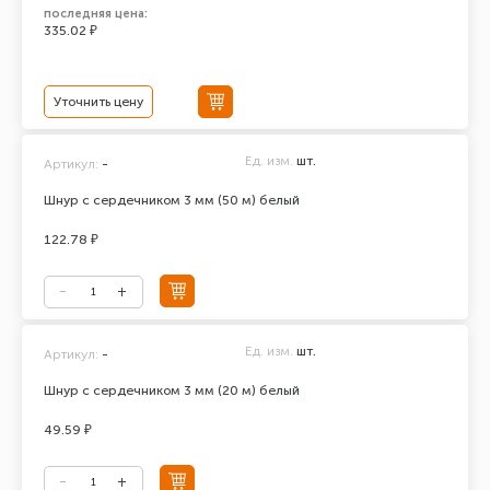
последняя цена:
335.02 ₽
Уточнить цену
Ед. изм.
шт.
Артикул:
-
Шнур с сердечником 3 мм (50 м) белый
122.78 ₽
Ед. изм.
шт.
Артикул:
-
Шнур с сердечником 3 мм (20 м) белый
49.59 ₽