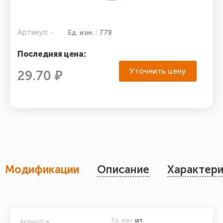
Артикул: -
Ед. изм. : 778
Последняя цена:
Уточнить цену
29.70 ₽
Модификации
Описание
Характери
Ед. изм.
шт.
Артикул:
-