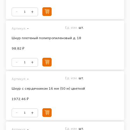
Ед. изм.
шт.
Артикул:
-
Шнур плетеный полипропиленовый д. 18
98.82 ₽
Ед. изм.
шт.
Артикул:
-
Шнур с сердечником 16 мм (50 м) цветной
1972.46 ₽
Ед. изм.
шт.
Артикул:
-