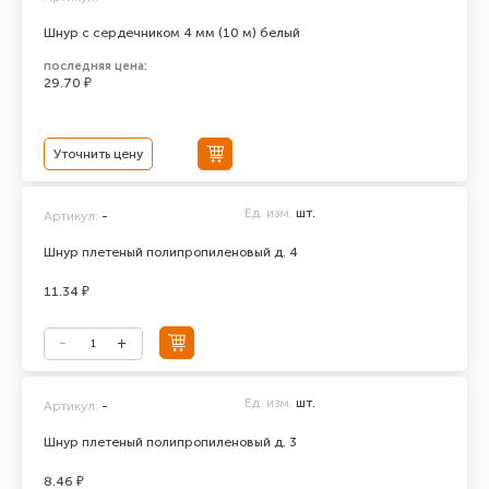
Шнур с сердечником 4 мм (10 м) белый
последняя цена:
29.70 ₽
Уточнить цену
Ед. изм.
шт.
Артикул:
-
Шнур плетеный полипропиленовый д. 4
11.34 ₽
Ед. изм.
шт.
Артикул:
-
Шнур плетеный полипропиленовый д. 3
8.46 ₽