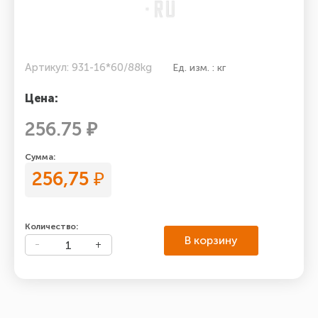
Артикул: 931-16*60/88kg
Ед. изм. : кг
Цена:
256.75 ₽
Сумма:
256,75
₽
Количество:
В корзину