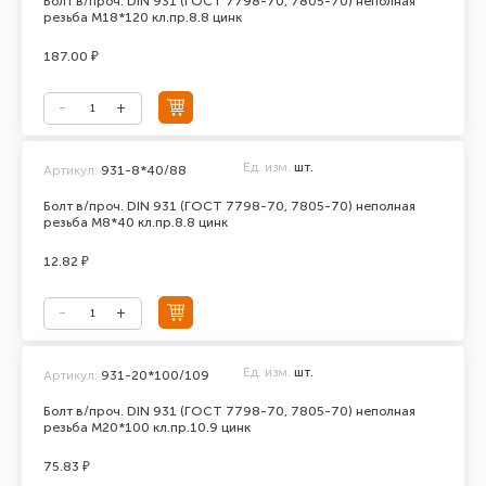
Болт в/проч. DIN 931 (ГОСТ 7798-70, 7805-70) неполная
резьба М18*120 кл.пр.8.8 цинк
187.00 ₽
Ед. изм.
шт.
Артикул:
931-8*40/88
Болт в/проч. DIN 931 (ГОСТ 7798-70, 7805-70) неполная
резьба М8*40 кл.пр.8.8 цинк
12.82 ₽
Ед. изм.
шт.
Артикул:
931-20*100/109
Болт в/проч. DIN 931 (ГОСТ 7798-70, 7805-70) неполная
резьба М20*100 кл.пр.10.9 цинк
75.83 ₽