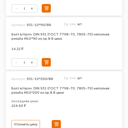
Ед. изм.
шт.
Артикул:
931-10*90/88
Болт в/проч. DIN 931 (ГОСТ 7798-70, 7805-70) неполная
резьба М10*90 кл.пр.8.8 цинк
14.22 ₽
Ед. изм.
шт.
Артикул:
931-10*200/88
Болт в/проч. DIN 931 (ГОСТ 7798-70, 7805-70) неполная
резьба М10*200 кл.пр.8.8 цинк
последняя цена:
224.60 ₽
Уточнить цену