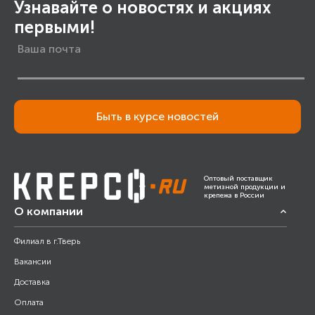
Узнавайте о новостях и акциях
первыми!
Быть в курсе новостей
Оптовый поставщик
метизной продукции и
крепежа в России
О компании
Филиал в г.Тверь
Вакансии
Доставка
Оплата