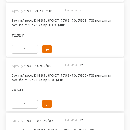
Ед. изм.
шт.
Артикул:
931-20*75/109
Болт в/проч. DIN 931 (ГОСТ 7798-70, 7805-70) неполная
резьба М20*75 кл.пр.10,9 цинк
72.32 ₽
Ед. изм.
шт.
Артикул:
931-10*65/88
Болт в/проч. DIN 931 (ГОСТ 7798-70, 7805-70) неполная
резьба М10*65 кл.пр.8.8 цинк
29.54 ₽
Ед. изм.
шт.
Артикул:
931-18*120/88