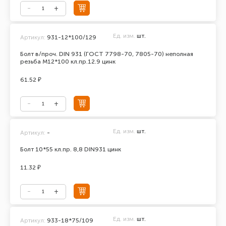
Ед. изм.
шт.
Артикул:
931-12*100/129
Болт в/проч. DIN 931 (ГОСТ 7798-70, 7805-70) неполная
резьба М12*100 кл.пр.12.9 цинк
61.52 ₽
Ед. изм.
шт.
Артикул:
-
Болт 10*55 кл.пр. 8,8 DIN931 цинк
11.32 ₽
Ед. изм.
шт.
Артикул:
933-18*75/109