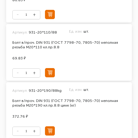
86.85 ₽
Ед. изм.
шт.
Артикул:
931-20*110/88
Болт в/проч. DIN 931 (ГОСТ 7798-70, 7805-70) неполная
резьба М20*110 кл.пр.8.8
69.83 ₽
Ед. изм.
шт.
Артикул:
931-20*190/88kg
Болт в/проч. DIN 931 (ГОСТ 7798-70, 7805-70) неполная
резьба М20*190 кл.пр.8.8 цинк (кг)
372.76 ₽