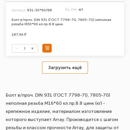
Ед. изм.
шт.
Артикул:
931-30*90/88
Болт в/проч. DIN 931 (ГОСТ 7798-70, 7805-70) неполная
резьба М30*90 кл.пр.8.8 цинк
187.96 ₽
Загрузить ещё
Болт в/проч. DIN 931 (ГОСТ 7798-70, 7805-70)
неполная резьба М16*60 кл.пр.8.8 цинк (кг) -
крепежное изделие, материалом изготовления
которого выступает Array. Производится с шагом
резьбы и классом прочности Array, для защиты от