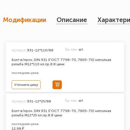
Модификации
Описание
Характери
Ед. изм.
шт.
Артикул:
931-12*110/88
Болт в/проч. DIN 931 (ГОСТ 7798-70, 7805-70) неполная
резьба М12*110 кл.пр.8.8 цинк
последняя цена:
Уточнить цену
Ед. изм.
шт.
Артикул:
931-12*25/88
Болт в/проч. DIN 931 (ГОСТ 7798-70, 7805-70) неполная
резьба М12*25 кл.пр.8.8 цинк
последняя цена:
12.98 ₽