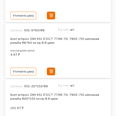
Уточнить цену
Ед. изм.
шт.
Артикул:
931-6*60/88
Болт в/проч. DIN 931 (ГОСТ 7798-70, 7805-70) неполная
резьба М6*60 кл.пр.8.8 цинк
последняя цена:
4.97 ₽
Уточнить цену
Ед. изм.
шт.
Артикул:
931-20*150/88
Болт в/проч. DIN 931 (ГОСТ 7798-70, 7805-70) неполная
резьба М20*150 кл.пр.8.8 цинк
101.97 ₽