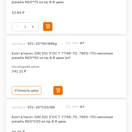
резьба М20*75 кл.пр.8.8 цинк
53.84 ₽
Ед. изм.
шт.
Артикул:
931-20*90/88kg
Болт в/проч. DIN 931 (ГОСТ 7798-70, 7805-70) неполная
резьба М20*90 кл.пр.8.8 цинк (кг)
последняя цена:
341.21 ₽
Уточнить цену
Ед. изм.
шт.
Артикул:
931-20*100/88
Болт в/проч. DIN 931 (ГОСТ 7798-70, 7805-70) неполная
резьба М20*100 кл.пр.8.8 цинк