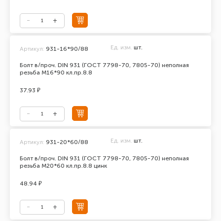
Ед. изм.
шт.
Артикул:
931-16*90/88
Болт в/проч. DIN 931 (ГОСТ 7798-70, 7805-70) неполная
резьба М16*90 кл.пр.8.8
37.93 ₽
Ед. изм.
шт.
Артикул:
931-20*60/88
Болт в/проч. DIN 931 (ГОСТ 7798-70, 7805-70) неполная
резьба М20*60 кл.пр.8.8 цинк
48.94 ₽