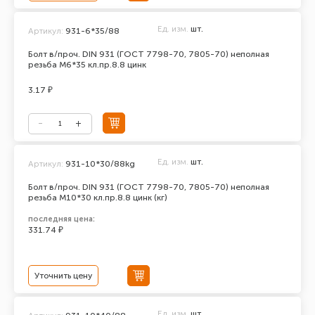
Ед. изм.
шт.
Артикул:
931-6*35/88
Болт в/проч. DIN 931 (ГОСТ 7798-70, 7805-70) неполная
резьба М6*35 кл.пр.8.8 цинк
3.17 ₽
Ед. изм.
шт.
Артикул:
931-10*30/88kg
Болт в/проч. DIN 931 (ГОСТ 7798-70, 7805-70) неполная
резьба М10*30 кл.пр.8.8 цинк (кг)
последняя цена:
331.74 ₽
Уточнить цену
Ед. изм.
шт.