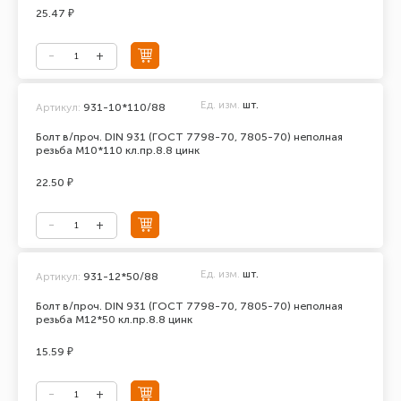
25.47 ₽
Ед. изм.
шт.
Артикул:
931-10*110/88
Болт в/проч. DIN 931 (ГОСТ 7798-70, 7805-70) неполная
резьба М10*110 кл.пр.8.8 цинк
22.50 ₽
Ед. изм.
шт.
Артикул:
931-12*50/88
Болт в/проч. DIN 931 (ГОСТ 7798-70, 7805-70) неполная
резьба М12*50 кл.пр.8.8 цинк
15.59 ₽