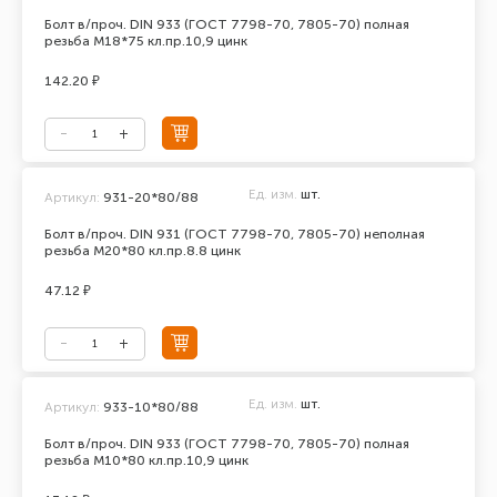
Болт в/проч. DIN 933 (ГОСТ 7798-70, 7805-70) полная
резьба М18*75 кл.пр.10,9 цинк
142.20 ₽
Ед. изм.
шт.
Артикул:
931-20*80/88
Болт в/проч. DIN 931 (ГОСТ 7798-70, 7805-70) неполная
резьба М20*80 кл.пр.8.8 цинк
47.12 ₽
Ед. изм.
шт.
Артикул:
933-10*80/88
Болт в/проч. DIN 933 (ГОСТ 7798-70, 7805-70) полная
резьба М10*80 кл.пр.10,9 цинк