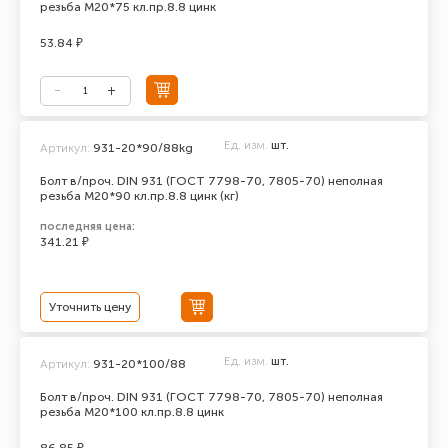
резьба М20*75 кл.пр.8.8 цинк
53.84 ₽
Ед. изм.
шт.
Артикул:
931-20*90/88kg
Болт в/проч. DIN 931 (ГОСТ 7798-70, 7805-70) неполная
резьба М20*90 кл.пр.8.8 цинк (кг)
последняя цена:
341.21 ₽
Уточнить цену
Ед. изм.
шт.
Артикул:
931-20*100/88
Болт в/проч. DIN 931 (ГОСТ 7798-70, 7805-70) неполная
резьба М20*100 кл.пр.8.8 цинк