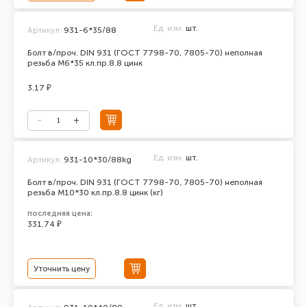
Ед. изм.
шт.
Артикул:
931-6*35/88
Болт в/проч. DIN 931 (ГОСТ 7798-70, 7805-70) неполная
резьба М6*35 кл.пр.8.8 цинк
3.17 ₽
Ед. изм.
шт.
Артикул:
931-10*30/88kg
Болт в/проч. DIN 931 (ГОСТ 7798-70, 7805-70) неполная
резьба М10*30 кл.пр.8.8 цинк (кг)
последняя цена:
331.74 ₽
Уточнить цену
Ед. изм.
шт.