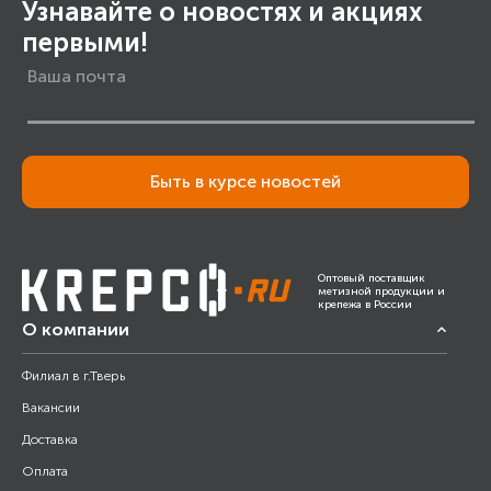
Узнавайте о новостях и акциях
первыми!
Быть в курсе новостей
Оптовый поставщик
метизной продукции и
крепежа в России
О компании
Филиал в г.Тверь
Вакансии
Доставка
Оплата