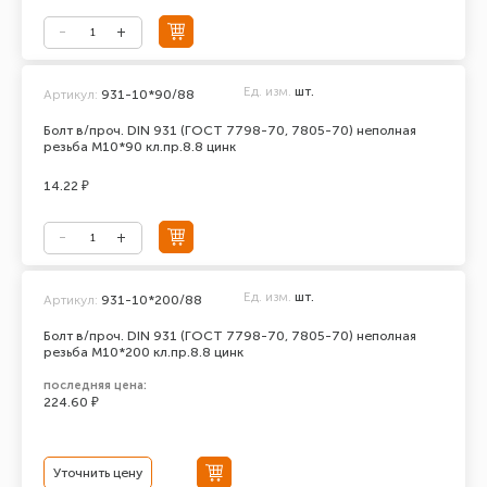
Ед. изм.
шт.
Артикул:
931-10*90/88
Болт в/проч. DIN 931 (ГОСТ 7798-70, 7805-70) неполная
резьба М10*90 кл.пр.8.8 цинк
14.22 ₽
Ед. изм.
шт.
Артикул:
931-10*200/88
Болт в/проч. DIN 931 (ГОСТ 7798-70, 7805-70) неполная
резьба М10*200 кл.пр.8.8 цинк
последняя цена:
224.60 ₽
Уточнить цену