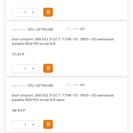
Ед. изм.
шт.
Артикул:
931-16*90/88
Болт в/проч. DIN 931 (ГОСТ 7798-70, 7805-70) неполная
резьба М16*90 кл.пр.8.8
37.93 ₽
Ед. изм.
шт.
Артикул:
931-20*60/88
Болт в/проч. DIN 931 (ГОСТ 7798-70, 7805-70) неполная
резьба М20*60 кл.пр.8.8 цинк
48.94 ₽