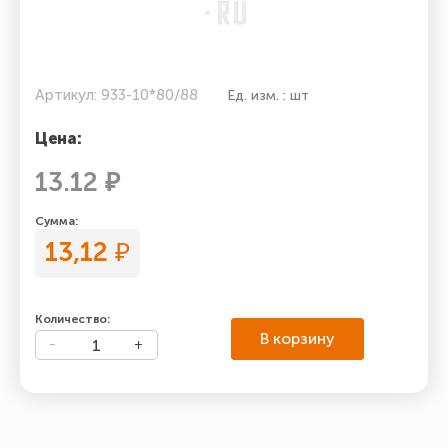
Артикул: 933-10*80/88
Ед. изм. : шт
Цена:
13.12 ₽
Сумма:
13,12
₽
Количество:
В корзину