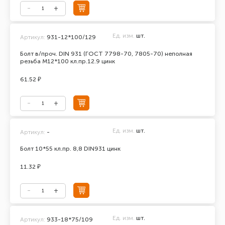
Ед. изм.
шт.
Артикул:
931-12*100/129
Болт в/проч. DIN 931 (ГОСТ 7798-70, 7805-70) неполная
резьба М12*100 кл.пр.12.9 цинк
61.52 ₽
Ед. изм.
шт.
Артикул:
-
Болт 10*55 кл.пр. 8,8 DIN931 цинк
11.32 ₽
Ед. изм.
шт.
Артикул:
933-18*75/109