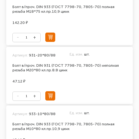
Болт в/проч. DIN 933 (ГОСТ 7798-70, 7805-70) полная
резьба М18*75 кл.пр.10,9 цинк
142.20 ₽
Ед. изм.
шт.
Артикул:
931-20*80/88
Болт в/проч. DIN 931 (ГОСТ 7798-70, 7805-70) неполная
резьба М20*80 кл.пр.8.8 цинк
47.12 ₽
Ед. изм.
шт.
Артикул:
933-10*80/88
Болт в/проч. DIN 933 (ГОСТ 7798-70, 7805-70) полная
резьба М10*80 кл.пр.10,9 цинк