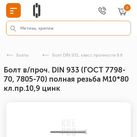
0
Болты
Болт DIN 931, класс прочности 8.8
Болт в/проч. DIN 933 (ГОСТ 7798-
70, 7805-70) полная резьба М10*80
кл.пр.10,9 цинк