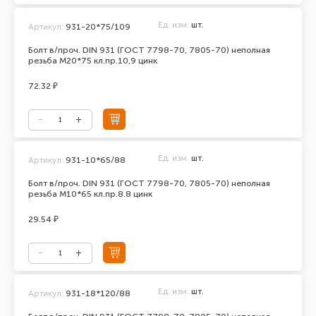
Ед. изм.
шт.
Артикул:
931-20*75/109
Болт в/проч. DIN 931 (ГОСТ 7798-70, 7805-70) неполная
резьба М20*75 кл.пр.10,9 цинк
72.32 ₽
Ед. изм.
шт.
Артикул:
931-10*65/88
Болт в/проч. DIN 931 (ГОСТ 7798-70, 7805-70) неполная
резьба М10*65 кл.пр.8.8 цинк
29.54 ₽
Ед. изм.
шт.
Артикул:
931-18*120/88