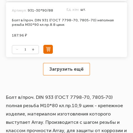
Ед. изм.
шт.
Артикул:
931-30*90/88
Болт в/проч. DIN 931 (ГОСТ 7798-70, 7805-70) неполная
резьба М30*90 кл.пр.8.8 цинк
187.96 ₽
Загрузить ещё
Болт в/проч. DIN 933 (ГОСТ 7798-70, 7805-70)
полная резьба М10*80 кл.пр.10,9 цинк - крепежное
изделие, материалом изготовления которого
выступает Array. Производится с шагом резьбы и
классом прочности Array, для защиты от коррозии и