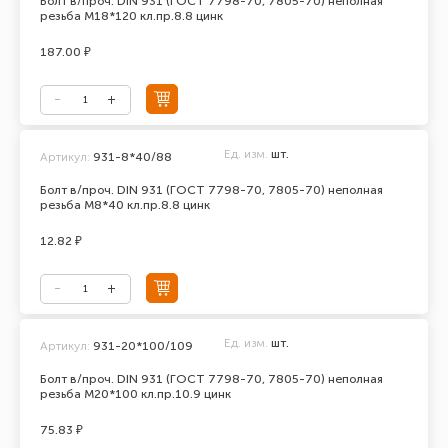
Болт в/проч. DIN 931 (ГОСТ 7798-70, 7805-70) неполная
резьба М18*120 кл.пр.8.8 цинк
187.00 ₽
Ед. изм.
шт.
Артикул:
931-8*40/88
Болт в/проч. DIN 931 (ГОСТ 7798-70, 7805-70) неполная
резьба М8*40 кл.пр.8.8 цинк
12.82 ₽
Ед. изм.
шт.
Артикул:
931-20*100/109
Болт в/проч. DIN 931 (ГОСТ 7798-70, 7805-70) неполная
резьба М20*100 кл.пр.10.9 цинк
75.83 ₽