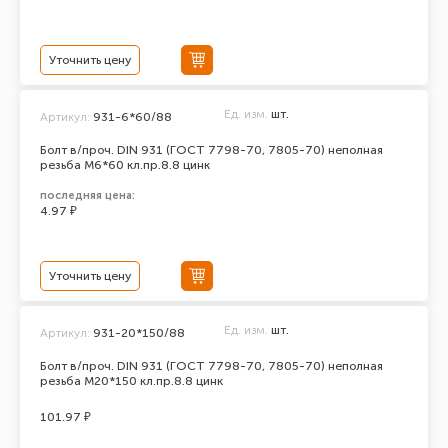
Уточнить цену
Ед. изм.
шт.
Артикул:
931-6*60/88
Болт в/проч. DIN 931 (ГОСТ 7798-70, 7805-70) неполная
резьба М6*60 кл.пр.8.8 цинк
последняя цена:
4.97 ₽
Уточнить цену
Ед. изм.
шт.
Артикул:
931-20*150/88
Болт в/проч. DIN 931 (ГОСТ 7798-70, 7805-70) неполная
резьба М20*150 кл.пр.8.8 цинк
101.97 ₽