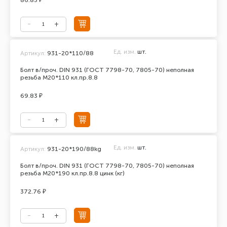
86.85 ₽
Ед. изм.
шт.
Артикул:
931-20*110/88
Болт в/проч. DIN 931 (ГОСТ 7798-70, 7805-70) неполная
резьба М20*110 кл.пр.8.8
69.83 ₽
Ед. изм.
шт.
Артикул:
931-20*190/88kg
Болт в/проч. DIN 931 (ГОСТ 7798-70, 7805-70) неполная
резьба М20*190 кл.пр.8.8 цинк (кг)
372.76 ₽