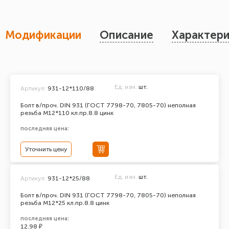
Модификации
Описание
Характери
Ед. изм.
шт.
Артикул:
931-12*110/88
Болт в/проч. DIN 931 (ГОСТ 7798-70, 7805-70) неполная
резьба М12*110 кл.пр.8.8 цинк
последняя цена:
Уточнить цену
Ед. изм.
шт.
Артикул:
931-12*25/88
Болт в/проч. DIN 931 (ГОСТ 7798-70, 7805-70) неполная
резьба М12*25 кл.пр.8.8 цинк
последняя цена:
12.98 ₽