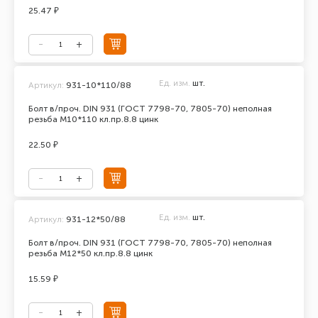
25.47 ₽
Ед. изм.
шт.
Артикул:
931-10*110/88
Болт в/проч. DIN 931 (ГОСТ 7798-70, 7805-70) неполная
резьба М10*110 кл.пр.8.8 цинк
22.50 ₽
Ед. изм.
шт.
Артикул:
931-12*50/88
Болт в/проч. DIN 931 (ГОСТ 7798-70, 7805-70) неполная
резьба М12*50 кл.пр.8.8 цинк
15.59 ₽