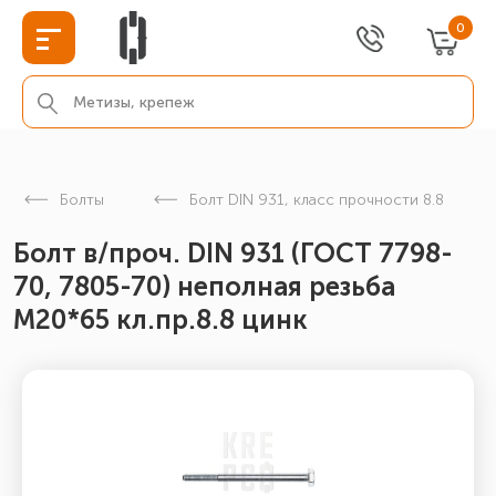
0
Болты
Болт DIN 931, класс прочности 8.8
Болт в/проч. DIN 931 (ГОСТ 7798-
70, 7805-70) неполная резьба
М20*65 кл.пр.8.8 цинк