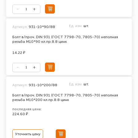
Ед. изм.
шт.
Артикул:
931-10*90/88
Болт в/проч. DIN 931 (ГОСТ 7798-70, 7805-70) неполная
резьба М10*90 кл.пр.8.8 цинк
14.22 ₽
Ед. изм.
шт.
Артикул:
931-10*200/88
Болт в/проч. DIN 931 (ГОСТ 7798-70, 7805-70) неполная
резьба М10*200 кл.пр.8.8 цинк
последняя цена:
224.60 ₽
Уточнить цену