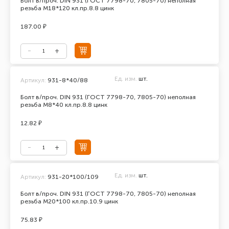
Болт в/проч. DIN 931 (ГОСТ 7798-70, 7805-70) неполная
резьба М18*120 кл.пр.8.8 цинк
187.00 ₽
Ед. изм.
шт.
Артикул:
931-8*40/88
Болт в/проч. DIN 931 (ГОСТ 7798-70, 7805-70) неполная
резьба М8*40 кл.пр.8.8 цинк
12.82 ₽
Ед. изм.
шт.
Артикул:
931-20*100/109
Болт в/проч. DIN 931 (ГОСТ 7798-70, 7805-70) неполная
резьба М20*100 кл.пр.10.9 цинк
75.83 ₽