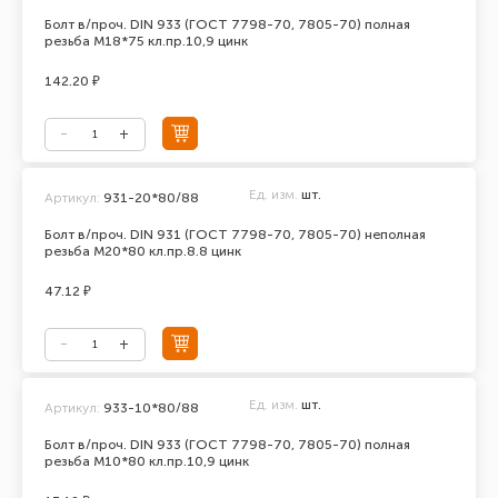
Болт в/проч. DIN 933 (ГОСТ 7798-70, 7805-70) полная
резьба М18*75 кл.пр.10,9 цинк
142.20 ₽
Ед. изм.
шт.
Артикул:
931-20*80/88
Болт в/проч. DIN 931 (ГОСТ 7798-70, 7805-70) неполная
резьба М20*80 кл.пр.8.8 цинк
47.12 ₽
Ед. изм.
шт.
Артикул:
933-10*80/88
Болт в/проч. DIN 933 (ГОСТ 7798-70, 7805-70) полная
резьба М10*80 кл.пр.10,9 цинк