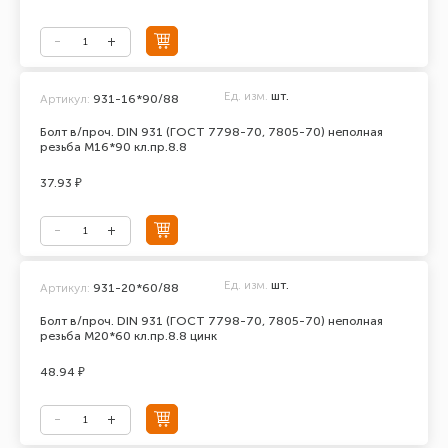
Ед. изм.
шт.
Артикул:
931-16*90/88
Болт в/проч. DIN 931 (ГОСТ 7798-70, 7805-70) неполная
резьба М16*90 кл.пр.8.8
37.93 ₽
Ед. изм.
шт.
Артикул:
931-20*60/88
Болт в/проч. DIN 931 (ГОСТ 7798-70, 7805-70) неполная
резьба М20*60 кл.пр.8.8 цинк
48.94 ₽