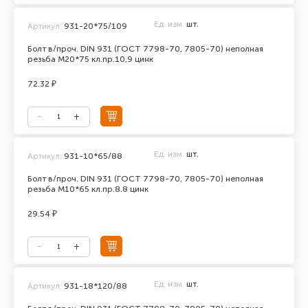
Ед. изм.
шт.
Артикул:
931-20*75/109
Болт в/проч. DIN 931 (ГОСТ 7798-70, 7805-70) неполная
резьба М20*75 кл.пр.10,9 цинк
72.32 ₽
Ед. изм.
шт.
Артикул:
931-10*65/88
Болт в/проч. DIN 931 (ГОСТ 7798-70, 7805-70) неполная
резьба М10*65 кл.пр.8.8 цинк
29.54 ₽
Ед. изм.
шт.
Артикул:
931-18*120/88