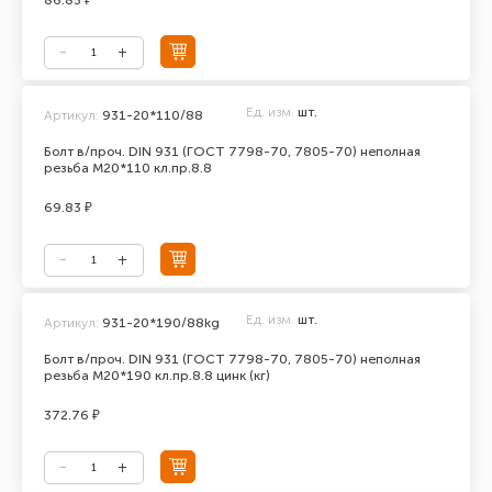
86.85 ₽
Ед. изм.
шт.
Артикул:
931-20*110/88
Болт в/проч. DIN 931 (ГОСТ 7798-70, 7805-70) неполная
резьба М20*110 кл.пр.8.8
69.83 ₽
Ед. изм.
шт.
Артикул:
931-20*190/88kg
Болт в/проч. DIN 931 (ГОСТ 7798-70, 7805-70) неполная
резьба М20*190 кл.пр.8.8 цинк (кг)
372.76 ₽