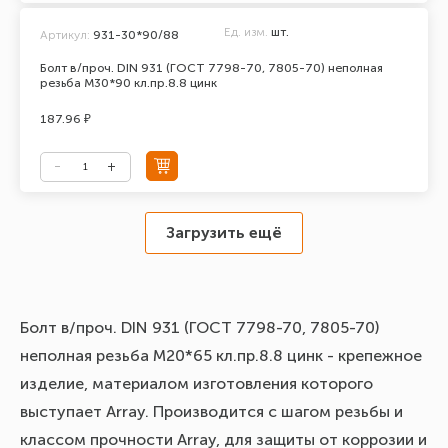
Ед. изм.
шт.
Артикул:
931-30*90/88
Болт в/проч. DIN 931 (ГОСТ 7798-70, 7805-70) неполная
резьба М30*90 кл.пр.8.8 цинк
187.96 ₽
Загрузить ещё
Болт в/проч. DIN 931 (ГОСТ 7798-70, 7805-70)
неполная резьба М20*65 кл.пр.8.8 цинк - крепежное
изделие, материалом изготовления которого
выступает Array. Производится с шагом резьбы и
классом прочности Array, для защиты от коррозии и