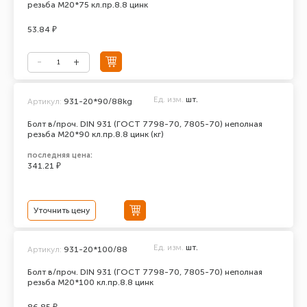
резьба М20*75 кл.пр.8.8 цинк
53.84 ₽
Ед. изм.
шт.
Артикул:
931-20*90/88kg
Болт в/проч. DIN 931 (ГОСТ 7798-70, 7805-70) неполная
резьба М20*90 кл.пр.8.8 цинк (кг)
последняя цена:
341.21 ₽
Уточнить цену
Ед. изм.
шт.
Артикул:
931-20*100/88
Болт в/проч. DIN 931 (ГОСТ 7798-70, 7805-70) неполная
резьба М20*100 кл.пр.8.8 цинк