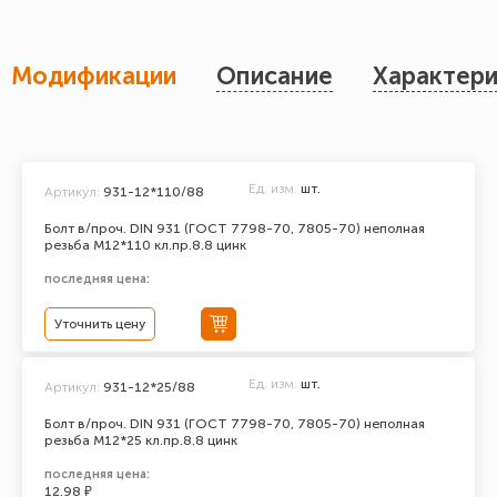
Модификации
Описание
Характери
Ед. изм.
шт.
Артикул:
931-12*110/88
Болт в/проч. DIN 931 (ГОСТ 7798-70, 7805-70) неполная
резьба М12*110 кл.пр.8.8 цинк
последняя цена:
Уточнить цену
Ед. изм.
шт.
Артикул:
931-12*25/88
Болт в/проч. DIN 931 (ГОСТ 7798-70, 7805-70) неполная
резьба М12*25 кл.пр.8.8 цинк
последняя цена:
12.98 ₽