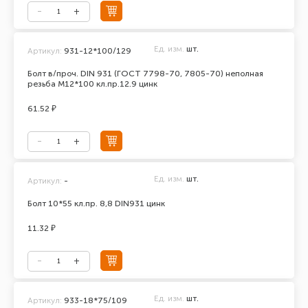
Ед. изм.
шт.
Артикул:
931-12*100/129
Болт в/проч. DIN 931 (ГОСТ 7798-70, 7805-70) неполная
резьба М12*100 кл.пр.12.9 цинк
61.52 ₽
Ед. изм.
шт.
Артикул:
-
Болт 10*55 кл.пр. 8,8 DIN931 цинк
11.32 ₽
Ед. изм.
шт.
Артикул:
933-18*75/109