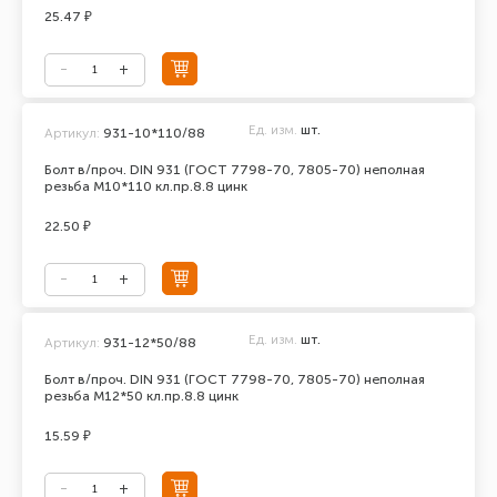
25.47 ₽
Ед. изм.
шт.
Артикул:
931-10*110/88
Болт в/проч. DIN 931 (ГОСТ 7798-70, 7805-70) неполная
резьба М10*110 кл.пр.8.8 цинк
22.50 ₽
Ед. изм.
шт.
Артикул:
931-12*50/88
Болт в/проч. DIN 931 (ГОСТ 7798-70, 7805-70) неполная
резьба М12*50 кл.пр.8.8 цинк
15.59 ₽