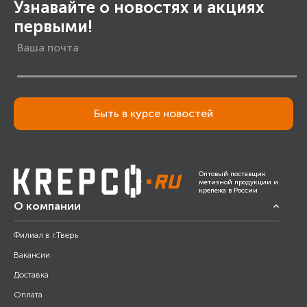
Узнавайте о новостях и акциях
первыми!
Быть в курсе новостей
Оптовый поставщик
метизной продукции и
крепежа в России
О компании
Филиал в г.Тверь
Вакансии
Доставка
Оплата