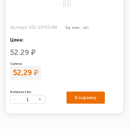
Артикул: 931-20*65/88
Ед. изм. : шт
Цена:
52.29 ₽
Сумма:
52,29
₽
Количество:
В корзину