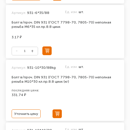
Ед. изм.
шт.
Артикул:
931-6*35/88
Болт в/проч. DIN 931 (ГОСТ 7798-70, 7805-70) неполная
резьба М6*35 кл.пр.8.8 цинк
3.17 ₽
Ед. изм.
шт.
Артикул:
931-10*30/88kg
Болт в/проч. DIN 931 (ГОСТ 7798-70, 7805-70) неполная
резьба М10*30 кл.пр.8.8 цинк (кг)
последняя цена:
331.74 ₽
Уточнить цену
Ед. изм.
шт.