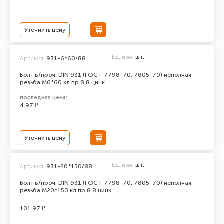
Уточнить цену
Ед. изм.
шт.
Артикул:
931-6*60/88
Болт в/проч. DIN 931 (ГОСТ 7798-70, 7805-70) неполная
резьба М6*60 кл.пр.8.8 цинк
последняя цена:
4.97 ₽
Уточнить цену
Ед. изм.
шт.
Артикул:
931-20*150/88
Болт в/проч. DIN 931 (ГОСТ 7798-70, 7805-70) неполная
резьба М20*150 кл.пр.8.8 цинк
101.97 ₽