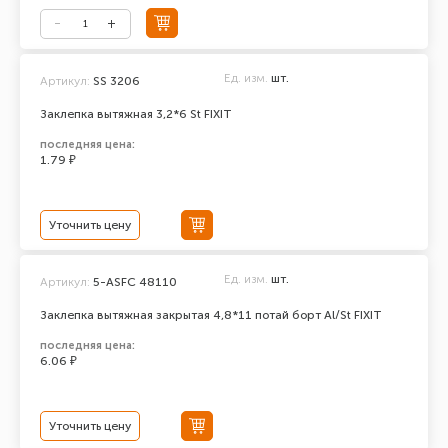
Ед. изм.
шт.
Артикул:
SS 3206
Заклепка вытяжная 3,2*6 St FIXIT
последняя цена:
1.79 ₽
Уточнить цену
Ед. изм.
шт.
Артикул:
5-ASFC 48110
Заклепка вытяжная закрытая 4,8*11 потай борт Al/St FIXIT
последняя цена:
6.06 ₽
Уточнить цену