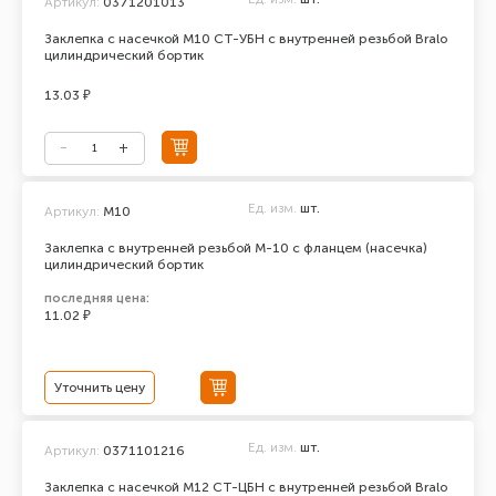
Артикул:
0371201013
Заклепка с насечкой М10 СТ-УБН с внутренней резьбой Bralo
цилиндрический бортик
13.03 ₽
Ед. изм.
шт.
Артикул:
М10
Заклепка с внутренней резьбой М-10 с фланцем (насечка)
цилиндрический бортик
последняя цена:
11.02 ₽
Уточнить цену
Ед. изм.
шт.
Артикул:
0371101216
Заклепка с насечкой М12 СТ-ЦБН с внутренней резьбой Bralo