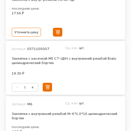
последняя цена:
17.56 ₽
Уточнить цену
Ед. изм.
шт.
Артикул:
0371105007
Заклепка с насечкой М5 СТ-ЦБН с внутренней резьбой Bralo
цилиндрический бортик
19.30 ₽
Ед. изм.
шт.
Артикул:
М6
Заклепка с внутренней резьбой М-6*1,0*16 цилиндрический
бортик
последняя цена: