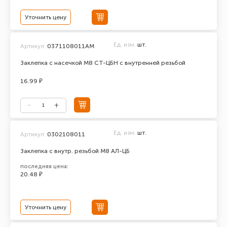
Уточнить цену
Ед. изм.
шт.
Артикул:
0371108011АМ
Заклепка с насечкой М8 СТ-ЦБН с внутренней резьбой
16.99 ₽
Ед. изм.
шт.
Артикул:
0302108011
Заклепка с внутр. резьбой М8 АЛ-ЦБ
последняя цена:
20.48 ₽
Уточнить цену