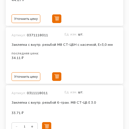
44.67 ₽
Уточнить цену
Ед. изм.
шт.
Артикул:
0371118011
Заклепка с внутр. резьбой М8 СТ-ЦБН с насечкой, E>3,0 мм
последняя цена:
34.11 ₽
Уточнить цену
Ед. изм.
шт.
Артикул:
0311118011
Заклепка с внутр. резьбой 6-гран. М8 СТ-ЦБ Е 3.0
33.71 ₽