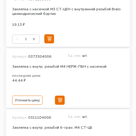
Заклепка с насечкой М3 СТ-ЦБН с внутренней резьбой Bralo
цилиндрический бортик
19.13 ₽
Ед. изм.
шт.
Артикул:
0373304006
Заклепка с внутр. резьбой М4 НЕРЖ-ПБН с насечкой
последняя цена:
44.44 ₽
Уточнить цену
Ед. изм.
шт.
Артикул:
0311104006
Заклепка с внутр. резьбой 6-гран. М4 СТ-ЦБ