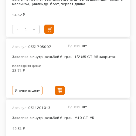
насечкой, цинлиндр. борт, первая длина
14.52 ₽
Ед. изм.
шт.
Артикул:
0331705007
Заклепка с внутр. резьбой 6-гран. 1/2 М5 СТ-УБ закрытая
последняя цена:
33.71 ₽
Уточнить цену
Ед. изм.
шт.
Артикул:
0311201013
Заклепка с внутр. резьбой 6-гран. М10 СТ-УБ
42.31 ₽