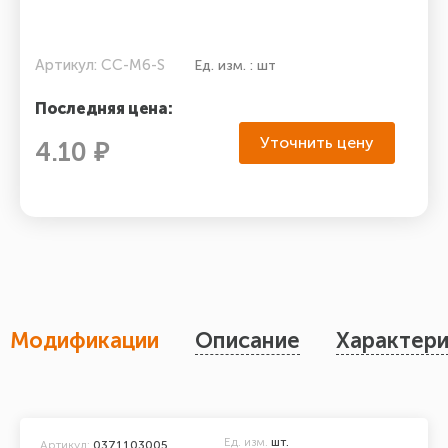
Артикул: CC-М6-S
Ед. изм. : шт
Последняя цена:
Уточнить цену
4.10 ₽
Модификации
Описание
Характери
Ед. изм.
шт.
Артикул:
0371103005