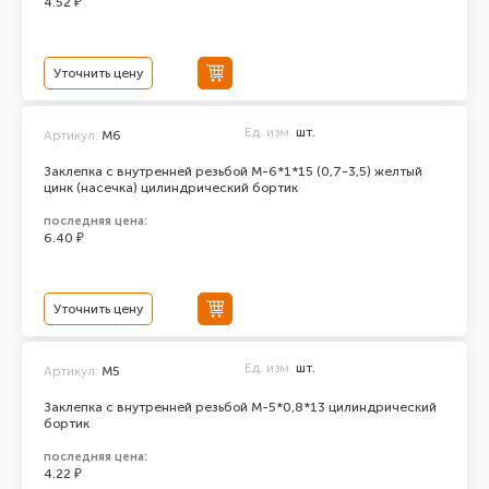
4.52 ₽
Уточнить цену
Ед. изм.
шт.
Артикул:
М6
Заклепка с внутренней резьбой М-6*1*15 (0,7-3,5) желтый
цинк (насечка) цилиндрический бортик
последняя цена:
6.40 ₽
Уточнить цену
Ед. изм.
шт.
Артикул:
М5
Заклепка с внутренней резьбой М-5*0,8*13 цилиндрический
бортик
последняя цена:
4.22 ₽