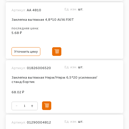
Ед. изм.
шт.
Артикул:
AA 4810
Заклепка вытяжная 4,8*10 Al/Al FIXIT
последняя цена:
5.68 ₽
Уточнить цену
Ед. изм.
шт.
Артикул:
01826006520
Заклепка вытяжная Нерж/Нерж 6,5*20 усиленная/
станд.бортик
68.02 ₽
Ед. изм.
шт.
Артикул:
01290004812