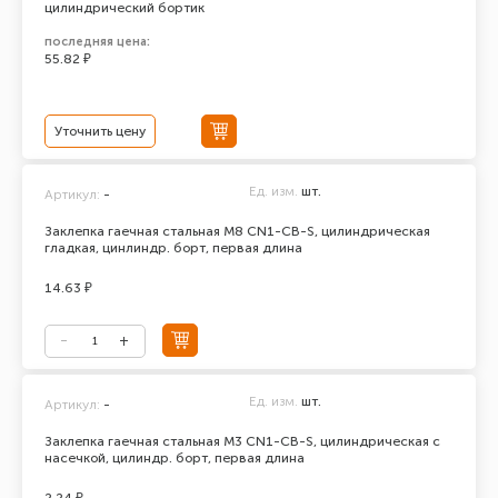
цилиндрический бортик
последняя цена:
55.82 ₽
Уточнить цену
Ед. изм.
шт.
Артикул:
-
Заклепка гаечная стальная М8 CN1-CB-S, цилиндрическая
гладкая, цинлиндр. борт, первая длина
14.63 ₽
Ед. изм.
шт.
Артикул:
-
Заклепка гаечная стальная М3 CN1-CB-S, цилиндрическая с
насечкой, цилиндр. борт, первая длина