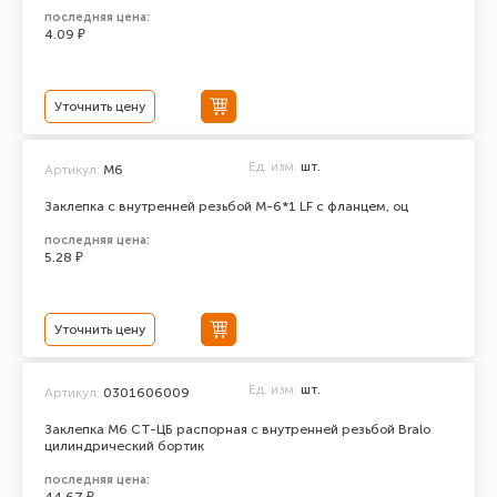
последняя цена:
4.09 ₽
Уточнить цену
Ед. изм.
шт.
Артикул:
М6
Заклепка с внутренней резьбой М-6*1 LF с фланцем, оц
последняя цена:
5.28 ₽
Уточнить цену
Ед. изм.
шт.
Артикул:
0301606009
Заклепка М6 СТ-ЦБ распорная с внутренней резьбой Bralo
цилиндрический бортик
последняя цена: