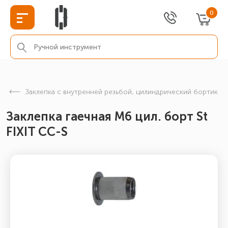
0
Заклепка с внутренней резьбой, цилиндрический бортик
Заклепка гаечная М6 цил. борт St
FIXIT CC-S