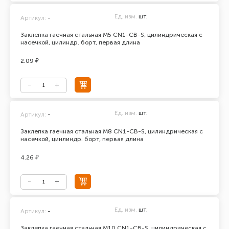
Ед. изм.
шт.
Артикул:
-
Заклепка гаечная стальная М5 CN1-CB-S, цилиндрическая с
насечкой, цилиндр. борт, первая длина
2.09 ₽
Ед. изм.
шт.
Артикул:
-
Заклепка гаечная стальная М8 CN1-CB-S, цилиндрическая с
насечкой, цинлиндр. борт, первая длина
4.26 ₽
Ед. изм.
шт.
Артикул:
-
Заклепка гаечная стальная М10 CN1-CB-S, цилиндрическая с