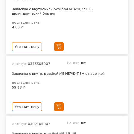
Заклепка с внутренней резьбой М-4*0,7*10,5
цилиндрический бортик
последняя цена:
4.03 ₽
Уточнить цену
Ед. изм.
шт.
Артикул:
0373305007
Заклепка с внутр. резьбой М5 НЕРЖ-ПБН с насечкой
последняя цена:
59.38 ₽
Уточнить цену
Ед. изм.
шт.
Артикул:
0302105007
Заклепка с внутр. резьбой М5 АЛ-ЦБ