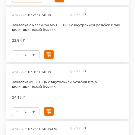
Ед. изм.
шт.
Артикул:
0371106009
Заклепка с насечкой М6 СТ-ЦБН с внутренней резьбой Bralo
цилиндрический бортик
22.84 ₽
Ед. изм.
шт.
Артикул:
0301106009
Заклепка М6 СТ-ЦБ с внутренней резьбой Bralo
цилиндрический бортик
24.13 ₽
Ед. изм.
шт.
Артикул:
0371106009АМ