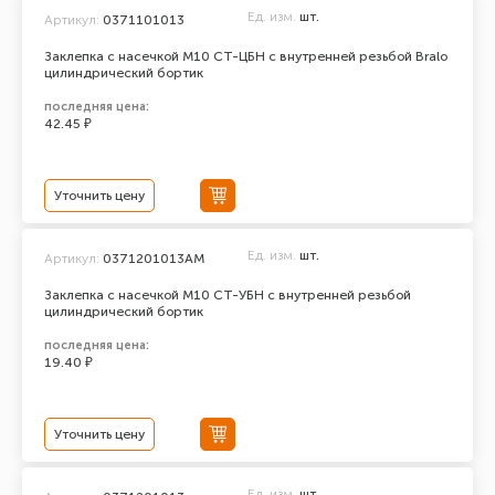
Ед. изм.
шт.
Артикул:
0371101013
Заклепка с насечкой М10 СТ-ЦБН с внутренней резьбой Bralo
цилиндрический бортик
последняя цена:
42.45 ₽
Уточнить цену
Ед. изм.
шт.
Артикул:
0371201013АМ
Заклепка с насечкой М10 СТ-УБН с внутренней резьбой
цилиндрический бортик
последняя цена:
19.40 ₽
Уточнить цену
Ед. изм.
шт.