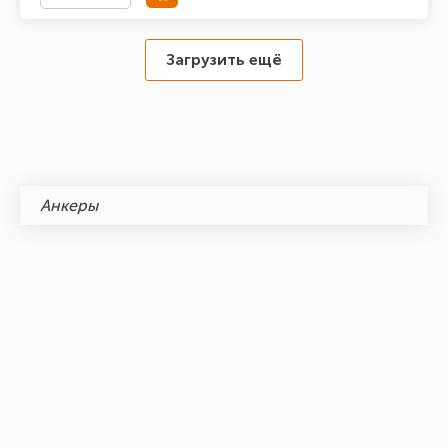
Загрузить ещё
Анкеры