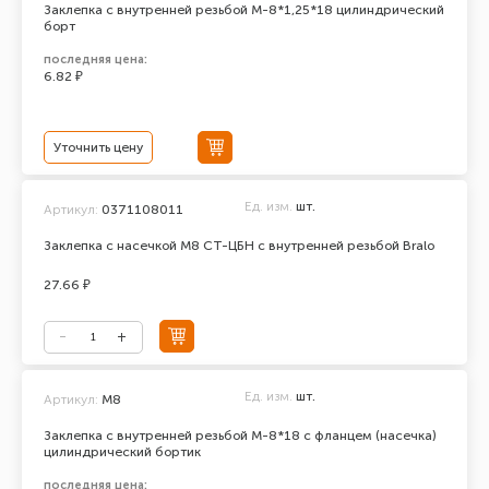
Заклепка с внутренней резьбой М-8*1,25*18 цилиндрический
борт
последняя цена:
6.82 ₽
Уточнить цену
Ед. изм.
шт.
Артикул:
0371108011
Заклепка с насечкой М8 СТ-ЦБН с внутренней резьбой Bralo
27.66 ₽
Ед. изм.
шт.
Артикул:
М8
Заклепка с внутренней резьбой М-8*18 с фланцем (насечка)
цилиндрический бортик
последняя цена: