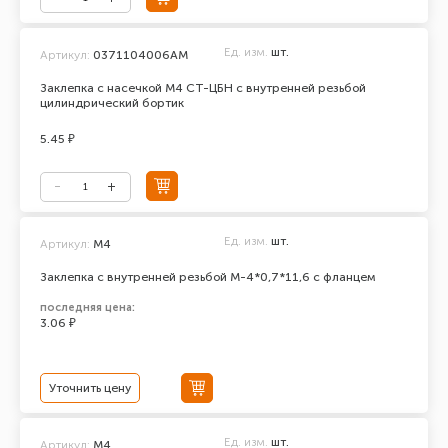
Ед. изм.
шт.
Артикул:
0371104006АМ
Заклепка с насечкой М4 СТ-ЦБН с внутренней резьбой
цилиндрический бортик
5.45 ₽
Ед. изм.
шт.
Артикул:
М4
Заклепка с внутренней резьбой М-4*0,7*11,6 с фланцем
последняя цена:
3.06 ₽
Уточнить цену
Ед. изм.
шт.
Артикул:
М4