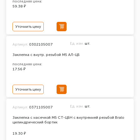
последняя цена:
59.38 ₽
Уточнить цену
Ед. изм.
шт.
Артикул:
0302105007
Заклепка с внутр. резьбой М5 АЛ-ЦБ
последняя цена:
17.56 ₽
Уточнить цену
Ед. изм.
шт.
Артикул:
0371105007
Заклепка с насечкой М5 СТ-ЦБН с внутренней резьбой Bralo
цилиндрический бортик
19.30 ₽