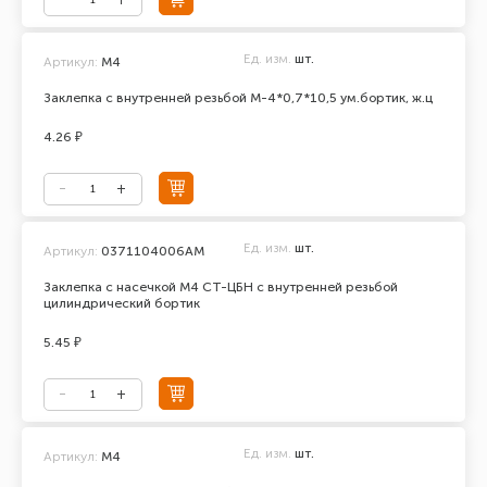
Ед. изм.
шт.
Артикул:
М4
Заклепка с внутренней резьбой М-4*0,7*10,5 ум.бортик, ж.ц
4.26 ₽
Ед. изм.
шт.
Артикул:
0371104006АМ
Заклепка с насечкой М4 СТ-ЦБН с внутренней резьбой
цилиндрический бортик
5.45 ₽
Ед. изм.
шт.
Артикул:
М4