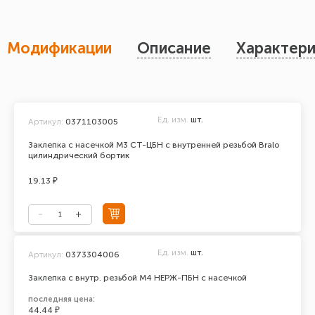
Модификации
Описание
Характери
Ед. изм.
шт.
Артикул:
0371103005
Заклепка с насечкой М3 СТ-ЦБН с внутренней резьбой Bralo
цилиндрический бортик
19.13 ₽
Ед. изм.
шт.
Артикул:
0373304006
Заклепка с внутр. резьбой М4 НЕРЖ-ПБН с насечкой
последняя цена:
44.44 ₽