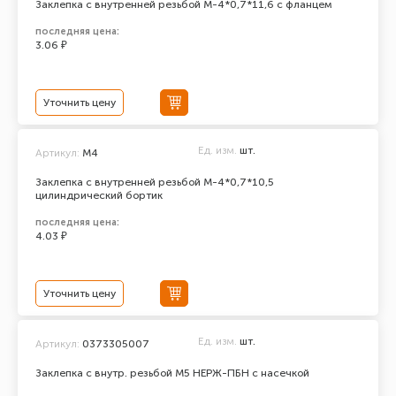
Заклепка с внутренней резьбой М-4*0,7*11,6 с фланцем
последняя цена:
3.06 ₽
Уточнить цену
Ед. изм.
шт.
Артикул:
М4
Заклепка с внутренней резьбой М-4*0,7*10,5
цилиндрический бортик
последняя цена:
4.03 ₽
Уточнить цену
Ед. изм.
шт.
Артикул:
0373305007
Заклепка с внутр. резьбой М5 НЕРЖ-ПБН с насечкой