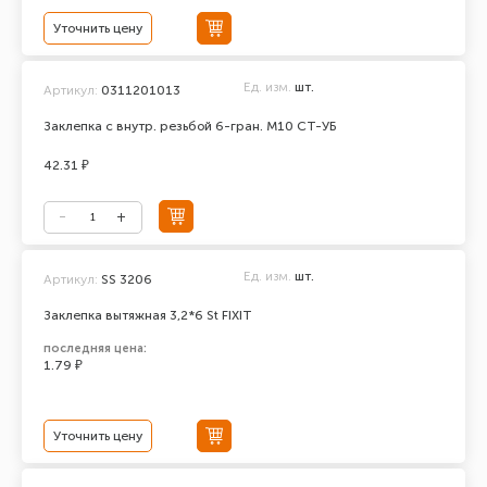
Уточнить цену
Ед. изм.
шт.
Артикул:
0311201013
Заклепка с внутр. резьбой 6-гран. М10 СТ-УБ
42.31 ₽
Ед. изм.
шт.
Артикул:
SS 3206
Заклепка вытяжная 3,2*6 St FIXIT
последняя цена:
1.79 ₽
Уточнить цену