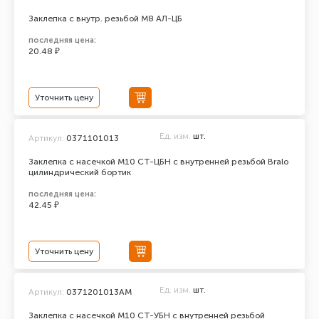
Заклепка с внутр. резьбой М8 АЛ-ЦБ
последняя цена:
20.48 ₽
Уточнить цену
Ед. изм.
шт.
Артикул:
0371101013
Заклепка с насечкой М10 СТ-ЦБН с внутренней резьбой Bralo
цилиндрический бортик
последняя цена:
42.45 ₽
Уточнить цену
Ед. изм.
шт.
Артикул:
0371201013АМ
Заклепка с насечкой М10 СТ-УБН с внутренней резьбой