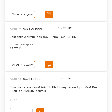
Уточнить цену
Ед. изм.
шт.
Артикул:
0311104006
Заклепка с внутр. резьбой 6-гран. М4 СТ-ЦБ
последняя цена:
17.77 ₽
Уточнить цену
Ед. изм.
шт.
Артикул:
0371104006
Заклепка с насечкой М4 СТ-ЦБН с внутренней резьбой Bralo
цилиндрический бортик
15.14 ₽