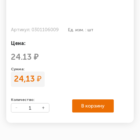
Артикул: 0301106009
Ед. изм. : шт
Цена:
24.13 ₽
Сумма:
24,13
₽
Количество:
В корзину