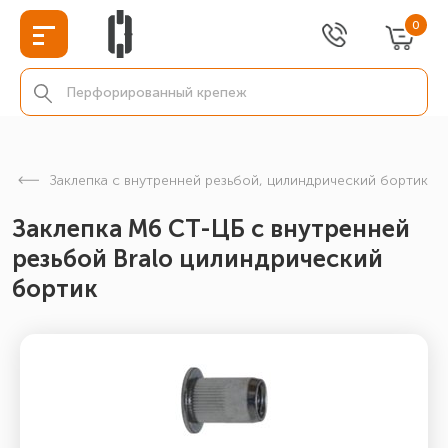
0
Заклепка с внутренней резьбой, цилиндрический бортик
Заклепка М6 СТ-ЦБ с внутренней
резьбой Bralo цилиндрический
бортик