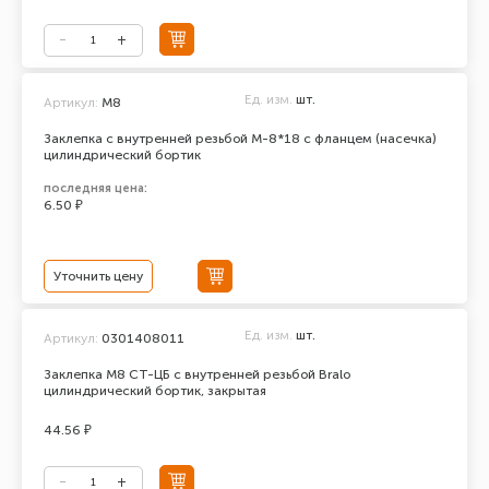
Ед. изм.
шт.
Артикул:
М8
Заклепка с внутренней резьбой М-8*18 с фланцем (насечка)
цилиндрический бортик
последняя цена:
6.50 ₽
Уточнить цену
Ед. изм.
шт.
Артикул:
0301408011
Заклепка М8 СТ-ЦБ с внутренней резьбой Bralo
цилиндрический бортик, закрытая
44.56 ₽