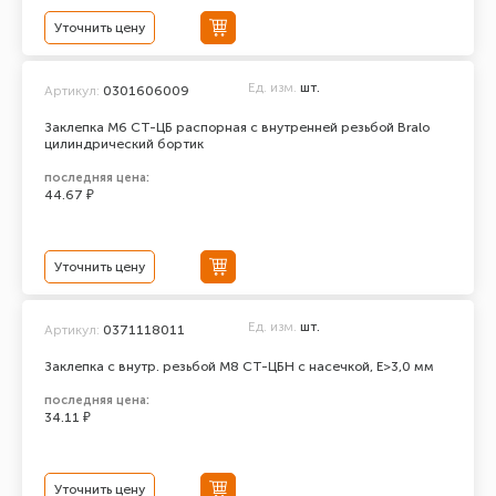
Уточнить цену
Ед. изм.
шт.
Артикул:
0301606009
Заклепка М6 СТ-ЦБ распорная с внутренней резьбой Bralo
цилиндрический бортик
последняя цена:
44.67 ₽
Уточнить цену
Ед. изм.
шт.
Артикул:
0371118011
Заклепка с внутр. резьбой М8 СТ-ЦБН с насечкой, E>3,0 мм
последняя цена:
34.11 ₽
Уточнить цену