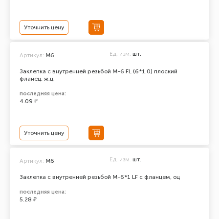
Уточнить цену
Ед. изм.
шт.
Артикул:
М6
Заклепка с внутренней резьбой М-6 FL (6*1.0) плоский
фланец, ж.ц.
последняя цена:
4.09 ₽
Уточнить цену
Ед. изм.
шт.
Артикул:
М6
Заклепка с внутренней резьбой М-6*1 LF с фланцем, оц
последняя цена:
5.28 ₽