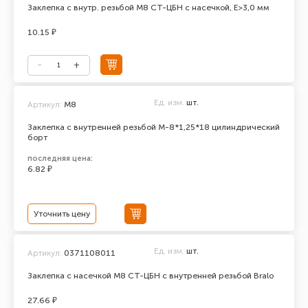
Заклепка с внутр. резьбой М8 СТ-ЦБН с насечкой, E>3,0 мм
10.15 ₽
Ед. изм.
шт.
Артикул:
М8
Заклепка с внутренней резьбой М-8*1,25*18 цилиндрический
борт
последняя цена:
6.82 ₽
Уточнить цену
Ед. изм.
шт.
Артикул:
0371108011
Заклепка с насечкой М8 СТ-ЦБН с внутренней резьбой Bralo
27.66 ₽