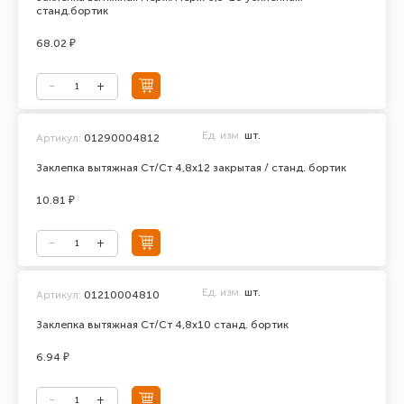
станд.бортик
68.02 ₽
Ед. изм.
шт.
Артикул:
01290004812
Заклепка вытяжная Ст/Ст 4,8х12 закрытая / станд. бортик
10.81 ₽
Ед. изм.
шт.
Артикул:
01210004810
Заклепка вытяжная Ст/Ст 4,8х10 станд. бортик
6.94 ₽