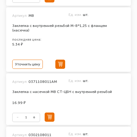
Ед. изм.
шт.
Артикул:
М8
Заклепка с внутренней резьбой М-8*1,25 с фланцем
(насечка)
последняя цена:
5.34 ₽
Уточнить цену
Ед. изм.
шт.
Артикул:
0371108011АМ
Заклепка с насечкой М8 СТ-ЦБН с внутренней резьбой
16.99 ₽
Ед. изм.
шт.
Артикул:
0302108011