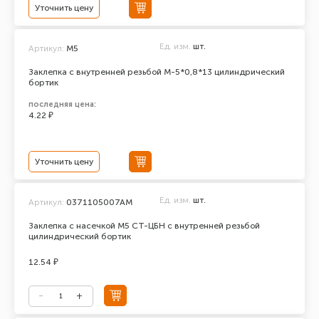
Уточнить цену
Ед. изм.
шт.
Артикул:
М5
Заклепка с внутренней резьбой М-5*0,8*13 цилиндрический
бортик
последняя цена:
4.22 ₽
Уточнить цену
Ед. изм.
шт.
Артикул:
0371105007АМ
Заклепка с насечкой М5 СТ-ЦБН с внутренней резьбой
цилиндрический бортик
12.54 ₽