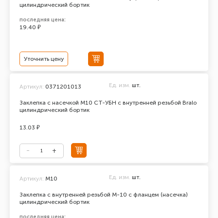
цилиндрический бортик
последняя цена:
19.40 ₽
Уточнить цену
Ед. изм.
шт.
Артикул:
0371201013
Заклепка с насечкой М10 СТ-УБН с внутренней резьбой Bralo
цилиндрический бортик
13.03 ₽
Ед. изм.
шт.
Артикул:
М10
Заклепка с внутренней резьбой М-10 с фланцем (насечка)
цилиндрический бортик
последняя цена: