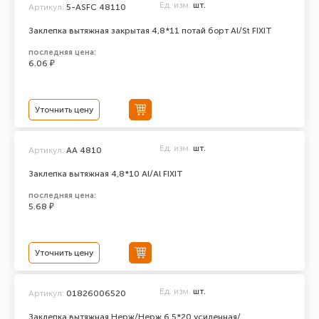
Ед. изм.
шт.
Артикул:
5-ASFC 48110
Заклепка вытяжная закрытая 4,8*11 потай борт Al/St FIXIT
последняя цена:
6.06 ₽
Уточнить цену
Ед. изм.
шт.
Артикул:
AA 4810
Заклепка вытяжная 4,8*10 Al/Al FIXIT
последняя цена:
5.68 ₽
Уточнить цену
Ед. изм.
шт.
Артикул:
01826006520
Заклепка вытяжная Нерж/Нерж 6,5*20 усиленная/