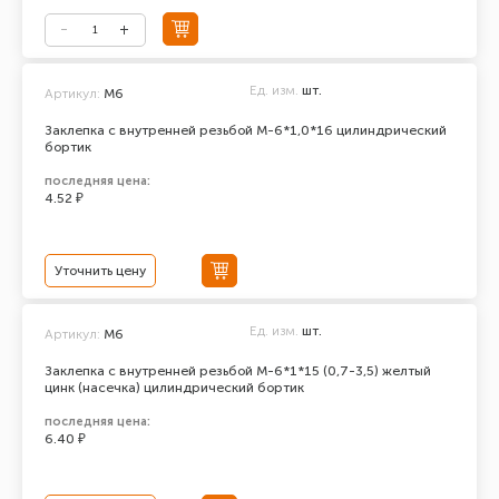
Ед. изм.
шт.
Артикул:
М6
Заклепка с внутренней резьбой М-6*1,0*16 цилиндрический
бортик
последняя цена:
4.52 ₽
Уточнить цену
Ед. изм.
шт.
Артикул:
М6
Заклепка с внутренней резьбой М-6*1*15 (0,7-3,5) желтый
цинк (насечка) цилиндрический бортик
последняя цена:
6.40 ₽