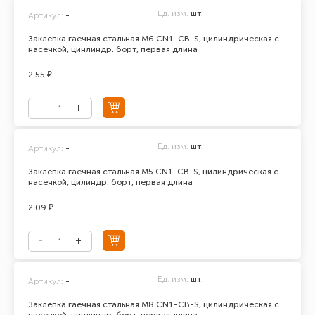
Ед. изм.
шт.
Артикул:
-
Заклепка гаечная стальная М6 CN1-CB-S, цилиндрическая с
насечкой, цинлиндр. борт, первая длина
2.55 ₽
Ед. изм.
шт.
Артикул:
-
Заклепка гаечная стальная М5 CN1-CB-S, цилиндрическая с
насечкой, цилиндр. борт, первая длина
2.09 ₽
Ед. изм.
шт.
Артикул:
-
Заклепка гаечная стальная М8 CN1-CB-S, цилиндрическая с