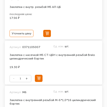
Заклепка с внутр. резьбой М5 АЛ-ЦБ
последняя цена:
17.56 ₽
Уточнить цену
Ед. изм.
шт.
Артикул:
0371105007
Заклепка с насечкой М5 СТ-ЦБН с внутренней резьбой Bralo
цилиндрический бортик
19.30 ₽
Ед. изм.
шт.
Артикул:
М6
Заклепка с внутренней резьбой М-6*1,0*16 цилиндрический
бортик