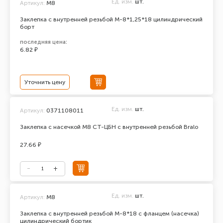
Ед. изм.
шт.
Артикул:
М8
Заклепка с внутренней резьбой М-8*1,25*18 цилиндрический
борт
последняя цена:
6.82 ₽
Уточнить цену
Ед. изм.
шт.
Артикул:
0371108011
Заклепка с насечкой М8 СТ-ЦБН с внутренней резьбой Bralo
27.66 ₽
Ед. изм.
шт.
Артикул:
М8
Заклепка с внутренней резьбой М-8*18 с фланцем (насечка)
цилиндрический бортик