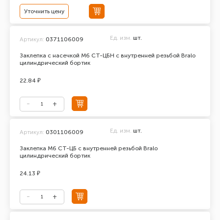
Уточнить цену
Ед. изм.
шт.
Артикул:
0371106009
Заклепка с насечкой М6 СТ-ЦБН с внутренней резьбой Bralo
цилиндрический бортик
22.84 ₽
Ед. изм.
шт.
Артикул:
0301106009
Заклепка М6 СТ-ЦБ с внутренней резьбой Bralo
цилиндрический бортик
24.13 ₽