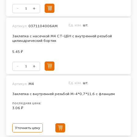
Ед. изм.
шт.
Артикул:
0371104006АМ
Заклепка с насечкой М4 СТ-ЦБН с внутренней резьбой
цилиндрический бортик
5.45 ₽
Ед. изм.
шт.
Артикул:
М4
Заклепка с внутренней резьбой М-4*0,7*11,6 с фланцем
последняя цена:
3.06 ₽
Уточнить цену