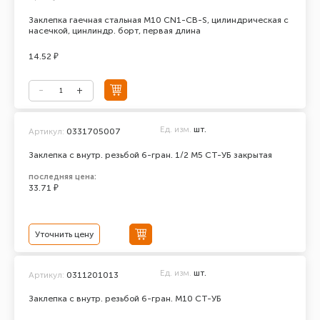
Заклепка гаечная стальная М10 CN1-CB-S, цилиндрическая с
насечкой, цинлиндр. борт, первая длина
14.52 ₽
Ед. изм.
шт.
Артикул:
0331705007
Заклепка с внутр. резьбой 6-гран. 1/2 М5 СТ-УБ закрытая
последняя цена:
33.71 ₽
Уточнить цену
Ед. изм.
шт.
Артикул:
0311201013
Заклепка с внутр. резьбой 6-гран. М10 СТ-УБ