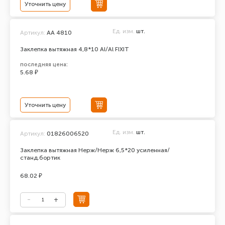
Уточнить цену
Ед. изм.
шт.
Артикул:
AA 4810
Заклепка вытяжная 4,8*10 Al/Al FIXIT
последняя цена:
5.68 ₽
Уточнить цену
Ед. изм.
шт.
Артикул:
01826006520
Заклепка вытяжная Нерж/Нерж 6,5*20 усиленная/
станд.бортик
68.02 ₽