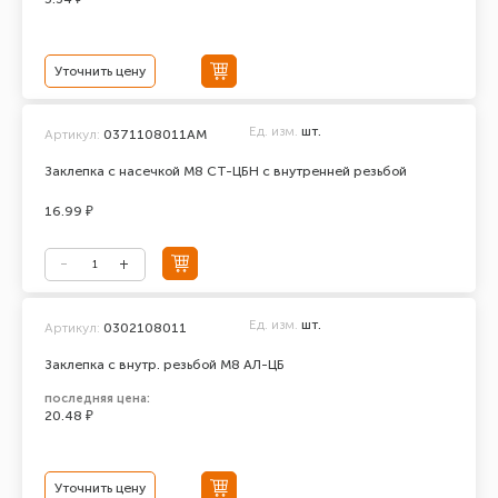
Уточнить цену
Ед. изм.
шт.
Артикул:
0371108011АМ
Заклепка с насечкой М8 СТ-ЦБН с внутренней резьбой
16.99 ₽
Ед. изм.
шт.
Артикул:
0302108011
Заклепка с внутр. резьбой М8 АЛ-ЦБ
последняя цена:
20.48 ₽
Уточнить цену