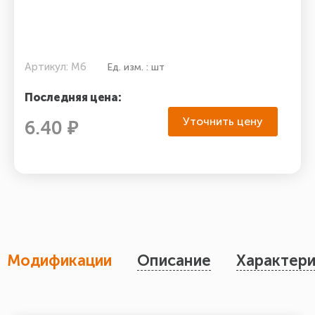
Артикул: М6
Ед. изм. : шт
Последняя цена:
Уточнить цену
6.40 ₽
Модификации
Описание
Характери