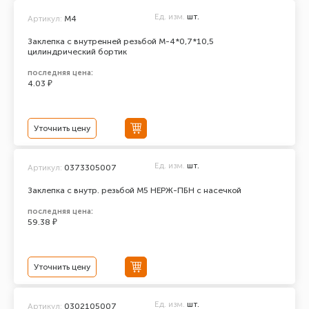
Ед. изм.
шт.
Артикул:
М4
Заклепка с внутренней резьбой М-4*0,7*10,5
цилиндрический бортик
последняя цена:
4.03 ₽
Уточнить цену
Ед. изм.
шт.
Артикул:
0373305007
Заклепка с внутр. резьбой М5 НЕРЖ-ПБН с насечкой
последняя цена:
59.38 ₽
Уточнить цену
Ед. изм.
шт.
Артикул:
0302105007