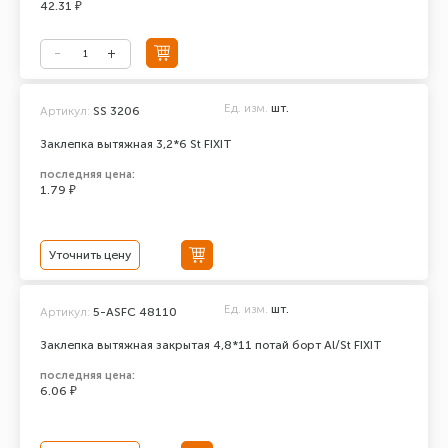
42.31 ₽
Ед. изм.
шт.
Артикул:
SS 3206
Заклепка вытяжная 3,2*6 St FIXIT
последняя цена:
1.79 ₽
Уточнить цену
Ед. изм.
шт.
Артикул:
5-ASFC 48110
Заклепка вытяжная закрытая 4,8*11 потай борт Al/St FIXIT
последняя цена:
6.06 ₽