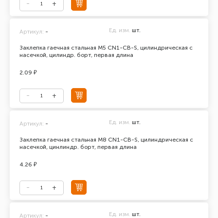
Ед. изм.
шт.
Артикул:
-
Заклепка гаечная стальная М5 CN1-CB-S, цилиндрическая с
насечкой, цилиндр. борт, первая длина
2.09 ₽
Ед. изм.
шт.
Артикул:
-
Заклепка гаечная стальная М8 CN1-CB-S, цилиндрическая с
насечкой, цинлиндр. борт, первая длина
4.26 ₽
Ед. изм.
шт.
Артикул:
-