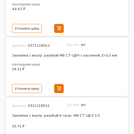
последняя цена:
44.67 ₽
Уточнить цену
Ед. изм.
шт.
Артикул:
0371118011
Заклепка с внутр. резьбой М8 СТ-ЦБН с насечкой, E>3,0 мм
последняя цена:
34.11 ₽
Уточнить цену
Ед. изм.
шт.
Артикул:
0311118011
Заклепка с внутр. резьбой 6-гран. М8 СТ-ЦБ Е 3.0
33.71 ₽