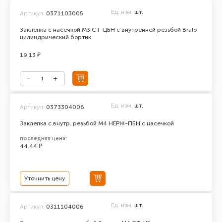
Ед. изм.
шт.
Артикул:
0371103005
Заклепка с насечкой М3 СТ-ЦБН с внутренней резьбой Bralo
цилиндрический бортик
19.13 ₽
Ед. изм.
шт.
Артикул:
0373304006
Заклепка с внутр. резьбой М4 НЕРЖ-ПБН с насечкой
последняя цена:
44.44 ₽
Уточнить цену
Ед. изм.
шт.
Артикул:
0311104006