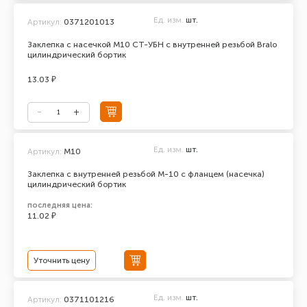
Ед. изм.
шт.
Артикул:
0371201013
Заклепка с насечкой М10 СТ-УБН с внутренней резьбой Bralo
цилиндрический бортик
13.03 ₽
Ед. изм.
шт.
Артикул:
М10
Заклепка с внутренней резьбой М-10 с фланцем (насечка)
цилиндрический бортик
последняя цена:
11.02 ₽
Уточнить цену
Ед. изм.
шт.
Артикул:
0371101216