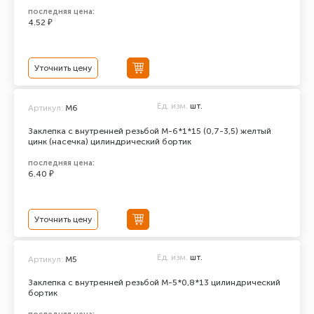
последняя цена:
4.52 ₽
Уточнить цену
Ед. изм.
шт.
Артикул:
М6
Заклепка с внутренней резьбой М-6*1*15 (0,7-3,5) желтый
цинк (насечка) цилиндрический бортик
последняя цена:
6.40 ₽
Уточнить цену
Ед. изм.
шт.
Артикул:
М5
Заклепка с внутренней резьбой М-5*0,8*13 цилиндрический
бортик