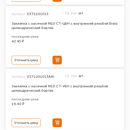
Ед. изм.
шт.
Артикул:
0371101013
Заклепка с насечкой М10 СТ-ЦБН с внутренней резьбой Bralo
цилиндрический бортик
последняя цена:
42.45 ₽
Уточнить цену
Ед. изм.
шт.
Артикул:
0371201013АМ
Заклепка с насечкой М10 СТ-УБН с внутренней резьбой
цилиндрический бортик
последняя цена:
19.40 ₽
Уточнить цену