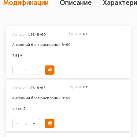
Модификации
Описание
Характери
Ед. изм.
шт.
Артикул:
LSB-8*60
Анкерный болт распорный 8*60
7.51 ₽
Ед. изм.
шт.
Артикул:
LSB-8*65
Анкерный болт распорный 8*65
10.66 ₽