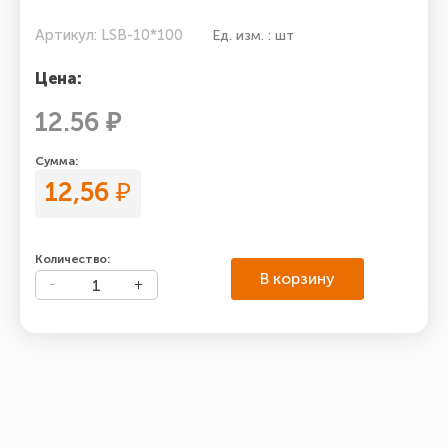
Артикул: LSB-10*100
Ед. изм. : шт
Цена:
12.56 ₽
Сумма:
12,56
₽
Количество:
В корзину