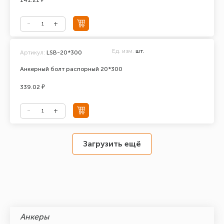
141.21 ₽
Ед. изм.
шт.
Артикул:
LSB-20*300
Анкерный болт распорный 20*300
339.02 ₽
Загрузить ещё
Анкеры