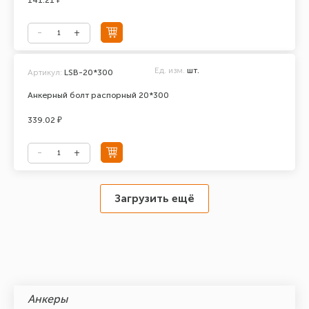
141.21 ₽
Ед. изм.
шт.
Артикул:
LSB-20*300
Анкерный болт распорный 20*300
339.02 ₽
Загрузить ещё
Анкеры