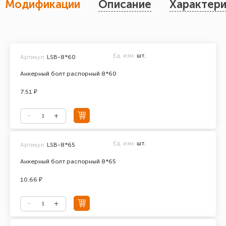
Модификации
Описание
Характери
Ед. изм.
шт.
Артикул:
LSB-8*60
Анкерный болт распорный 8*60
7.51 ₽
Ед. изм.
шт.
Артикул:
LSB-8*65
Анкерный болт распорный 8*65
10.66 ₽