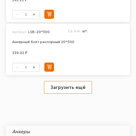
141.21 ₽
Ед. изм.
шт.
Артикул:
LSB-20*300
Анкерный болт распорный 20*300
339.02 ₽
Загрузить ещё
Анкеры