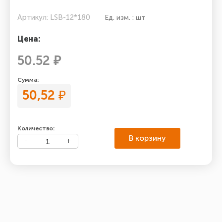
Артикул: LSB-12*180
Ед. изм. : шт
Цена:
50.52 ₽
Сумма:
50,52
₽
Количество:
В корзину