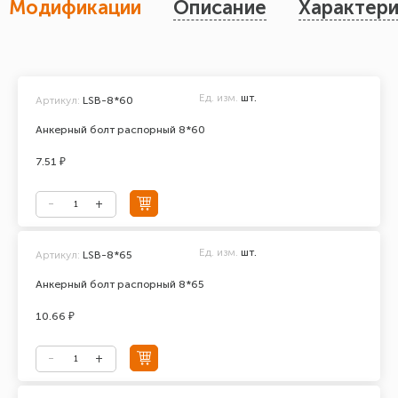
Модификации
Описание
Характери
Ед. изм.
шт.
Артикул:
LSB-8*60
Анкерный болт распорный 8*60
7.51 ₽
Ед. изм.
шт.
Артикул:
LSB-8*65
Анкерный болт распорный 8*65
10.66 ₽