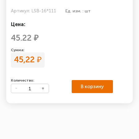
Артикул: LSB-16*111
Ед. изм. : шт
Цена:
45.22 ₽
Сумма:
45,22
₽
Количество:
В корзину