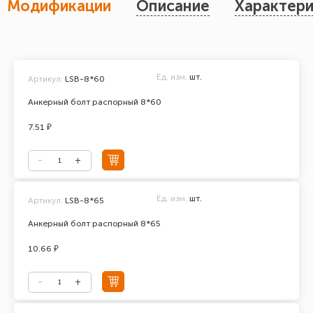
Модификации
Описание
Характери
Ед. изм.
шт.
Артикул:
LSB-8*60
Анкерный болт распорный 8*60
7.51 ₽
Ед. изм.
шт.
Артикул:
LSB-8*65
Анкерный болт распорный 8*65
10.66 ₽