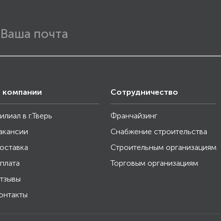
 компании
Сотрудничество
илиал в г.Тверь
Франчайзинг
акансии
Снабжение строительства
оставка
Строительным организациям
плата
Торговым организациям
тзывы
онтакты