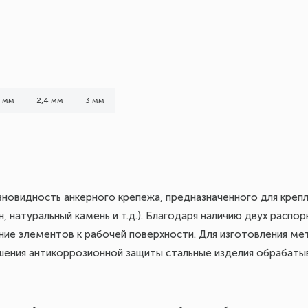
5 мм
2,4 мм
3 мм
азновидность анкерного крепежа, предназначенного для креп
 натуральный камень и т.д.). Благодаря наличию двух распо
ие элементов к рабочей поверхности. Для изготовления мет
ышения антикоррозионной защиты стальные изделия обрабаты