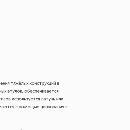
ления тяжёлых конструкций в
рных втулок, обеспечивается
изов используется латунь или
ваются с помощью цинкования с