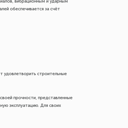
риалов, вибрационным и ударным
алей обеспечивается за счёт
ет удовлетворить строительные
 своей прочности, представленные
ьную эксплуатацию. Для своих