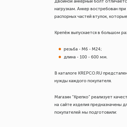
Двойной анкерный болт отличаетс
нагрузкам. Анкер востребован при
распорных частей втулок, которые 
Крепёж выпускается в большом ра
резьба - М6 - М24;
длина - 100 - 600 мм.
В каталоге KREPCO.RU предстален
нужды каждого покупателя.
Магазин “Крепко” реализует каче
на сайте изделия предназначены д
покупателей мы подготовили: