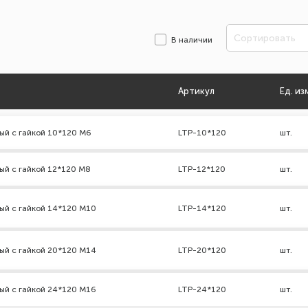
Сортировать
В наличии
Артикул
Ед. из
ый с гайкой 10*120 М6
LTP-10*120
шт.
ый с гайкой 12*120 М8
LTP-12*120
шт.
ый с гайкой 14*120 М10
LTP-14*120
шт.
ый с гайкой 20*120 М14
LTP-20*120
шт.
ый с гайкой 24*120 М16
LTP-24*120
шт.