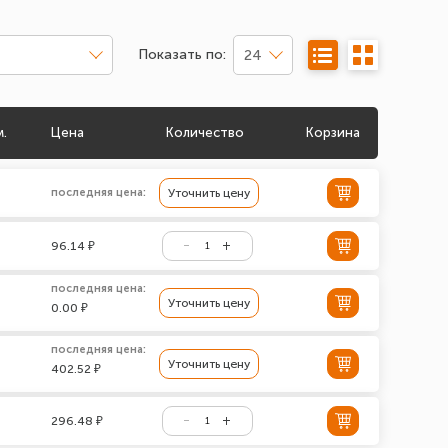
Показать по:
24
м.
Цена
Количество
Корзина
последняя цена:
Уточнить цену
96.14 ₽
последняя цена:
Уточнить цену
0.00 ₽
последняя цена:
Уточнить цену
402.52 ₽
296.48 ₽