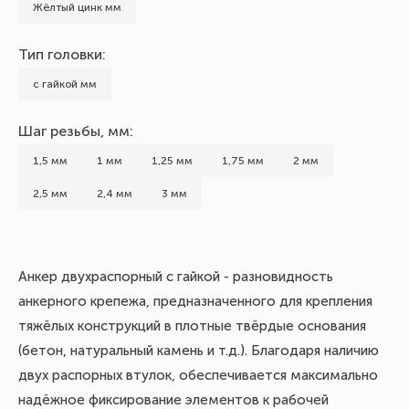
Жёлтый цинк мм
Тип головки:
с гайкой мм
Шаг резьбы, мм:
1,5 мм
1 мм
1,25 мм
1,75 мм
2 мм
2,5 мм
2,4 мм
3 мм
Анкер двухраспорный с гайкой - разновидность
анкерного крепежа, предназначенного для крепления
тяжёлых конструкций в плотные твёрдые основания
(бетон, натуральный камень и т.д.). Благодаря наличию
двух распорных втулок, обеспечивается максимально
надёжное фиксирование элементов к рабочей