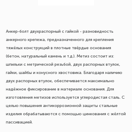
Анкер-болт двухраспорный с гайкой - разновидность
анкерного крепежа, предназначенного для крепления
тяжёлых конструкций в плотные твёрдые основания
(бетон, натуральный камень и т.д.). Метиз состоит из:
шпильки с метрической резьбой, двух распорных втулок,
гайки, шайбы и конусного хвостовика. Благодаря наличию
двух распорных втулок, обеспечивается максимально
надёжное фиксирование в материале основания. Для
изготовления метизов используется углеродистая сталь. С
целью повышения антикоррозионной защиты стальные
изделия обрабатываются с помощью цинкования с жёлтой
пассивацией.