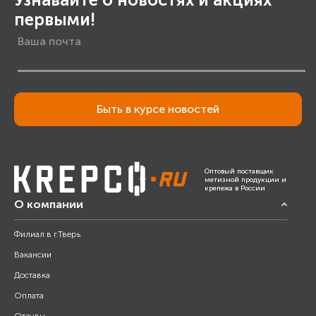
первыми!
Быть в курсе новостей
Оптовый поставщик
метизной продукции и
крепежа в России
О компании
Филиал в г.Тверь
Вакансии
Доставка
Оплата