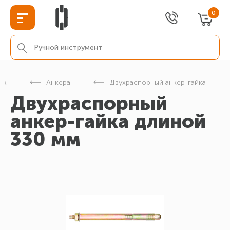
0
еж
Анкера
Двухраспорный анкер-гайка
Двухраспорный
анкер-гайка длиной
330 мм