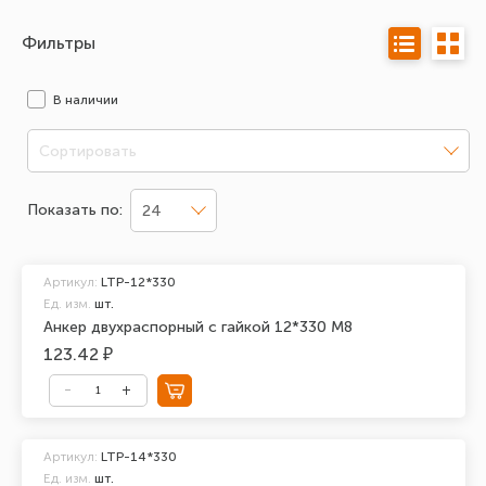
Фильтры
В наличии
Сортировать
Показать по:
24
Артикул:
LTP-12*330
Ед. изм.
шт.
Анкер двухраспорный с гайкой 12*330 М8
123.42 ₽
Артикул:
LTP-14*330
Ед. изм.
шт.