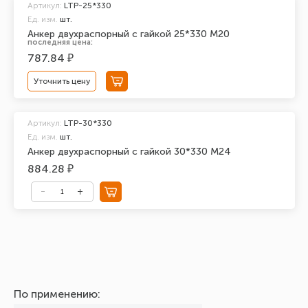
Артикул:
LTP-25*330
Ед. изм.
шт.
Анкер двухраспорный с гайкой 25*330 М20
последняя цена:
787.84 ₽
Уточнить цену
Артикул:
LTP-30*330
Ед. изм.
шт.
Анкер двухраспорный с гайкой 30*330 М24
884.28 ₽
По применению: