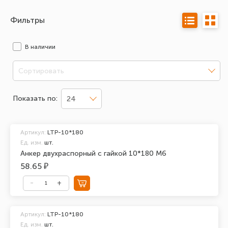
Фильтры
В наличии
Сортировать
Показать по:
24
Артикул:
LTP-10*180
Ед. изм.
шт.
Анкер двухраспорный с гайкой 10*180 М6
58.65 ₽
Артикул:
LTP-10*180
Ед. изм.
шт.