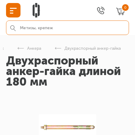
0
еж
Анкера
Двухраспорный анкер-гайка
Двухраспорный
анкер-гайка длиной
180 мм