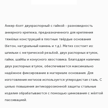
Анкер-болт двухраспорный с гайкой - разновидность
анкерного крепежа, предназначенного для крепления
тяжёлых конструкций в плотные твёрдые основания
(бетон, натуральный камень и т.д.). Метиз состоит из:
шпильки с метрической резьбой, двух распорных втулок,
гайки, шайбы и конусного хвостовика. Благодаря наличию
двух распорных втулок, обеспечивается максимально
надёжное фиксирование в материале основания. Для
изготовления метизов используется углеродистая сталь. С
целью повышения антикоррозионной защиты стальные
изделия обрабатываются с помощью цинкования с жёлтой
пассивацией.