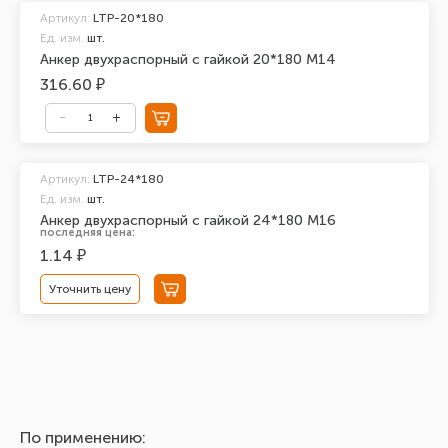
Артикул:
LTP-20*180
Ед. изм.
шт.
Анкер двухраспорный с гайкой 20*180 М14
316.60 ₽
Артикул:
LTP-24*180
Ед. изм.
шт.
Анкер двухраспорный с гайкой 24*180 М16
последняя цена:
1.14 ₽
Уточнить цену
По применению: