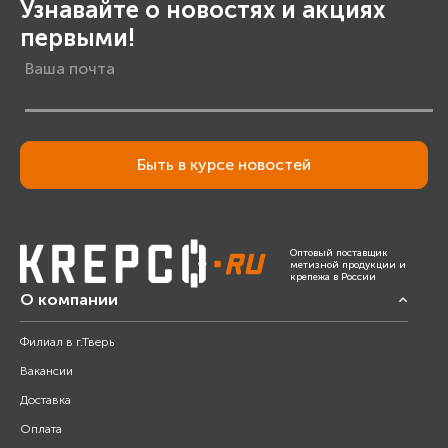
Узнавайте о новостях и акциях
первыми!
Быть в курсе новостей
Оптовый поставщик
метизной продукции и
крепежа в России
О компании
Филиал в г.Тверь
Вакансии
Доставка
Оплата