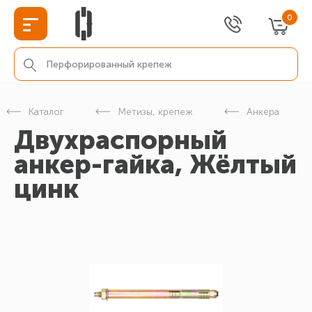
0
Каталог
Метизы, крепеж
Анкера
Двухраспорный
анкер-гайка, Жёлтый
цинк