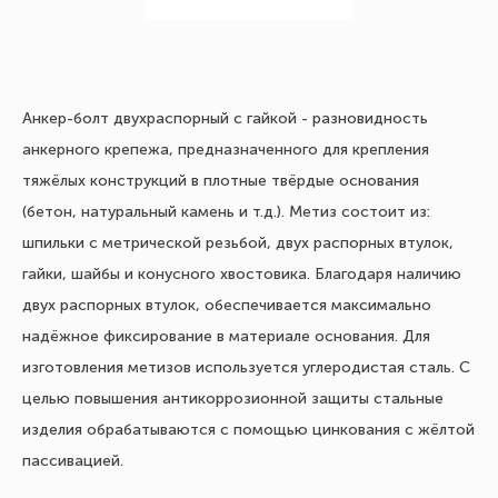
Анкер-болт двухраспорный с гайкой - разновидность
анкерного крепежа, предназначенного для крепления
тяжёлых конструкций в плотные твёрдые основания
(бетон, натуральный камень и т.д.). Метиз состоит из:
шпильки с метрической резьбой, двух распорных втулок,
гайки, шайбы и конусного хвостовика. Благодаря наличию
двух распорных втулок, обеспечивается максимально
надёжное фиксирование в материале основания. Для
изготовления метизов используется углеродистая сталь. С
целью повышения антикоррозионной защиты стальные
изделия обрабатываются с помощью цинкования с жёлтой
пассивацией.