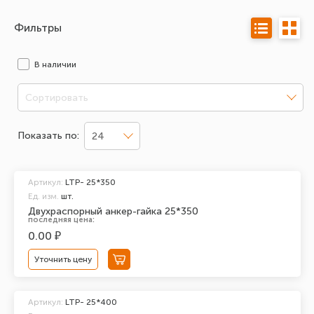
Фильтры
В наличии
Сортировать
Показать по:
24
Артикул:
LTP- 25*350
Ед. изм.
шт.
Двухраспорный анкер-гайка 25*350
последняя цена:
0.00 ₽
Уточнить цену
Артикул:
LTP- 25*400