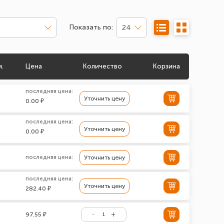
Показать по:
24
м.
Цена
Количество
Корзина
последняя цена:
Уточнить цену
0.00 ₽
последняя цена:
Уточнить цену
0.00 ₽
последняя цена:
Уточнить цену
последняя цена:
Уточнить цену
282.40 ₽
97.55 ₽