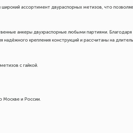
 широкий ассортимент двураспорных метизов, что позволя
ственные анкеры двухраспорные любыми партиями. Благодаря
ля надёжного крепления конструкций и рассчитаны на длител
метизов с гайкой.
 Москве и России.