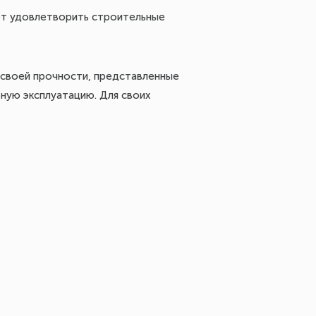
ет удовлетворить строительные
 своей прочности, представленные
ьную эксплуатацию. Для своих