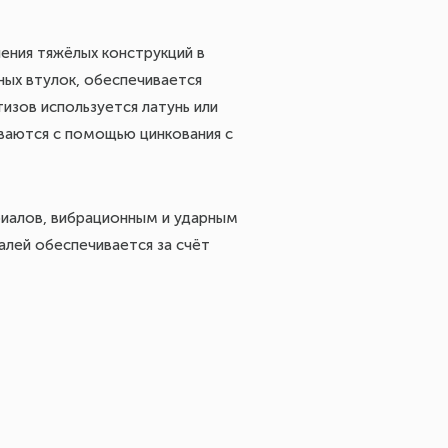
ления тяжёлых конструкций в
рных втулок, обеспечивается
изов используется латунь или
ваются с помощью цинкования с
риалов, вибрационным и ударным
алей обеспечивается за счёт