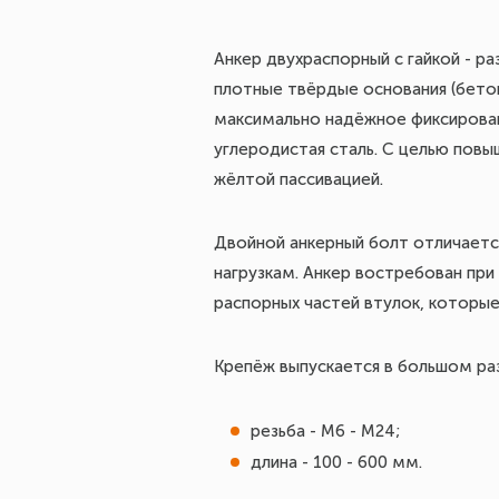
Анкер двухраспорный с гайкой - р
плотные твёрдые основания (бетон,
максимально надёжное фиксирован
углеродистая сталь. С целью пов
жёлтой пассивацией.
Двойной анкерный болт отличаетс
нагрузкам. Анкер востребован при
распорных частей втулок, которые 
Крепёж выпускается в большом ра
резьба - М6 - М24;
длина - 100 - 600 мм.