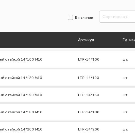
Сортировать
В наличии
Артикул
Ед. из
ый с гайкой 14*100 М10
LTP-14*100
шт.
ый с гайкой 14*120 М10
LTP-14*120
шт.
ый с гайкой 14*150 М10
LTP-14*150
шт.
ый с гайкой 14*180 М10
LTP-14*180
шт.
ый с гайкой 14*200 М10
LTP-14*200
шт.