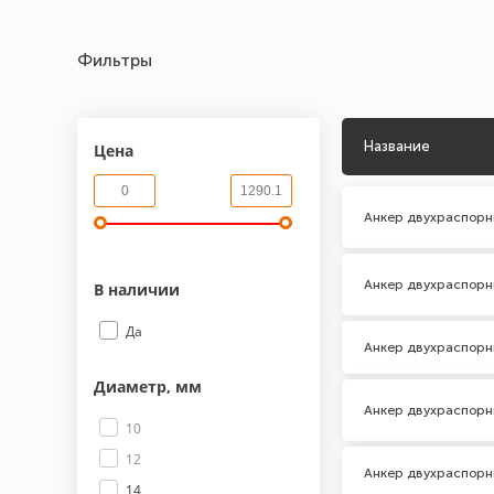
Фильтры
Название
Цена
Анкер двухраспорн
Анкер двухраспорн
В наличии
Да
Анкер двухраспорн
Диаметр, мм
Анкер двухраспорн
10
12
Анкер двухраспорн
14