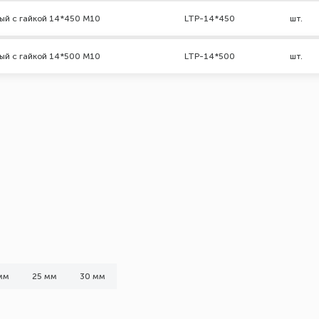
ый с гайкой 14*450 М10
LTP-14*450
шт.
ый с гайкой 14*500 М10
LTP-14*500
шт.
мм
25 мм
30 мм