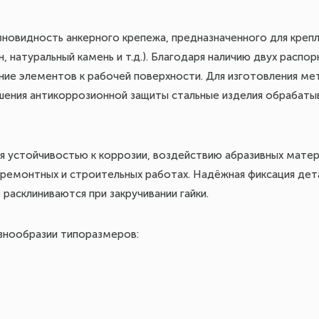
азновидность анкерного крепежа, предназначенного для креп
 натуральный камень и т.д.). Благодаря наличию двух распо
ие элементов к рабочей поверхности. Для изготовления мет
ышения антикоррозионной защиты стальные изделия обрабаты
я устойчивостью к коррозии, воздействию абразивных мате
 ремонтных и строительных работах. Надёжная фиксация дет
расклиниваются при закручивании гайки.
знообразии типоразмеров: