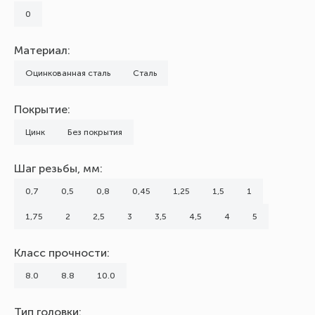
0
Материал:
Оцинкованная сталь
Сталь
Покрытие:
Цинк
Без покрытия
Шаг резьбы, мм:
0,7
0,5
0,8
0,45
1,25
1,5
1
1,75
2
2,5
3
3,5
4,5
4
5
Класс прочности:
8.0
8.8
10.0
Тип головки: