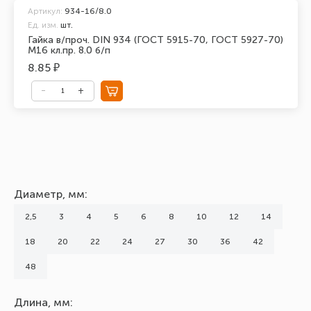
Артикул:
934-16/8.0
Ед. изм.
шт.
Гайка в/проч. DIN 934 (ГОСТ 5915-70, ГОСТ 5927-70)
М16 кл.пр. 8.0 б/п
8.85 ₽
Диаметр, мм:
2,5
3
4
5
6
8
10
12
14
18
20
22
24
27
30
36
42
48
Длина, мм: