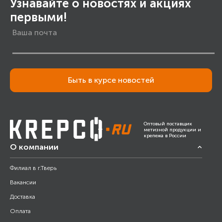
Узнавайте о новостях и акциях
первыми!
Быть в курсе новостей
Оптовый поставщик
метизной продукции и
крепежа в России
О компании
Филиал в г.Тверь
Вакансии
Доставка
Оплата