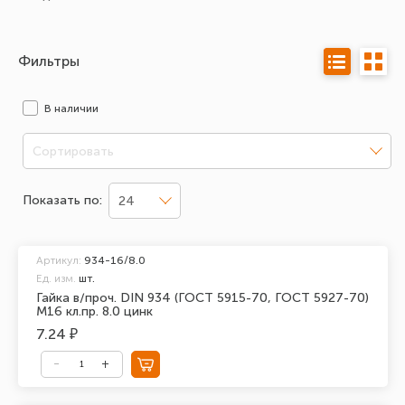
Фильтры
В наличии
Сортировать
Показать по:
24
Артикул:
934-16/8.0
Ед. изм.
шт.
Гайка в/проч. DIN 934 (ГОСТ 5915-70, ГОСТ 5927-70)
М16 кл.пр. 8.0 цинк
7.24 ₽