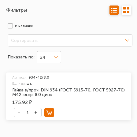
Фильтры
В наличии
Сортировать
Показать по:
24
Артикул:
934-42/8.0
Ед. изм.
шт.
Гайка в/проч. DIN 934 (ГОСТ 5915-70, ГОСТ 5927-70)
М42 кл.пр. 8.0 цинк
175.92 ₽