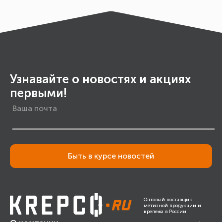
Узнавайте о новостях и акциях
первыми!
Быть в курсе новостей
Оптовый поставщик
метизной продукции и
крепежа в России