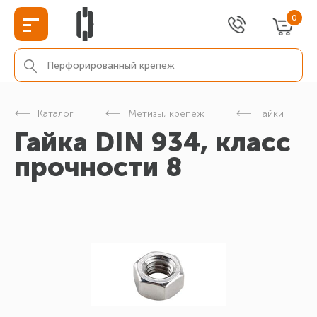
0
Каталог
Метизы, крепеж
Гайки
Гайка DIN 934, класс
прочности 8