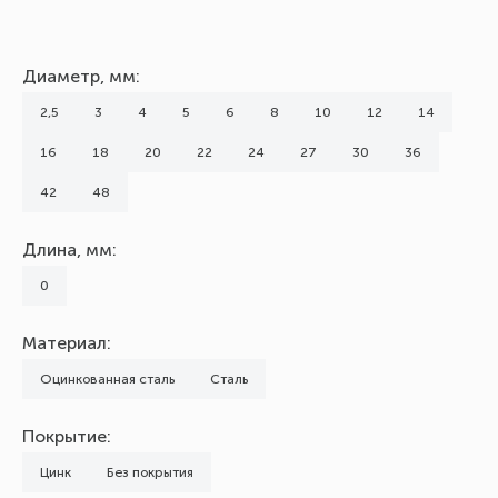
Диаметр, мм:
2,5
3
4
5
6
8
10
12
14
16
18
20
22
24
27
30
36
42
48
Длина, мм:
0
Материал:
Оцинкованная сталь
Сталь
Покрытие:
Цинк
Без покрытия