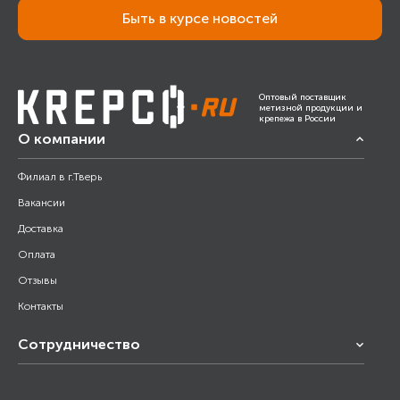
Быть в курсе новостей
Оптовый поставщик
метизной продукции и
крепежа в России
О компании
Филиал в г.Тверь
Вакансии
Доставка
Оплата
Отзывы
Контакты
Сотрудничество
Франчайзинг