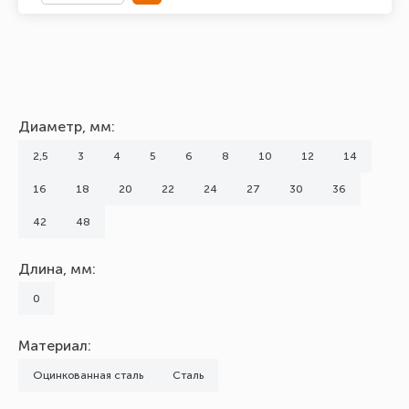
Диаметр, мм:
2,5
3
4
5
6
8
10
12
14
16
18
20
22
24
27
30
36
42
48
Длина, мм:
0
Материал:
Оцинкованная сталь
Сталь