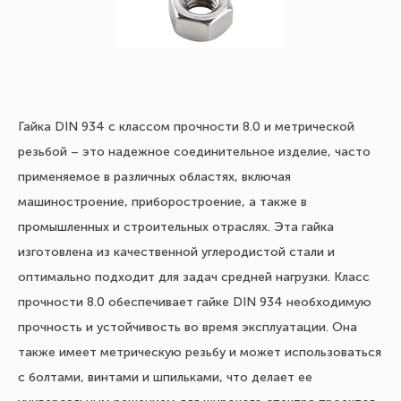
Гайка DIN 934 с классом прочности 8.0 и метрической
резьбой – это надежное соединительное изделие, часто
применяемое в различных областях, включая
машиностроение, приборостроение, а также в
промышленных и строительных отраслях. Эта гайка
изготовлена из качественной углеродистой стали и
оптимально подходит для задач средней нагрузки. Класс
прочности 8.0 обеспечивает гайке DIN 934 необходимую
прочность и устойчивость во время эксплуатации. Она
также имеет метрическую резьбу и может использоваться
с болтами, винтами и шпильками, что делает ее