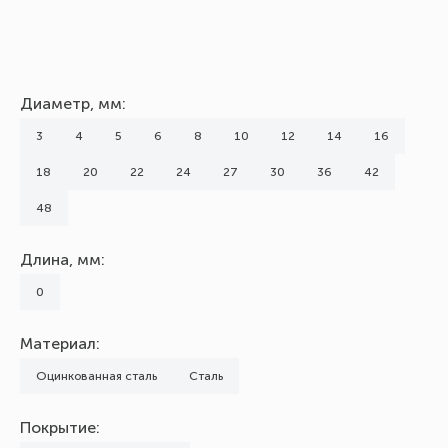
Диаметр, мм:
3
4
5
6
8
10
12
14
16
18
20
22
24
27
30
36
42
48
Длина, мм:
0
Материал:
Оцинкованная сталь
Сталь
Покрытие: