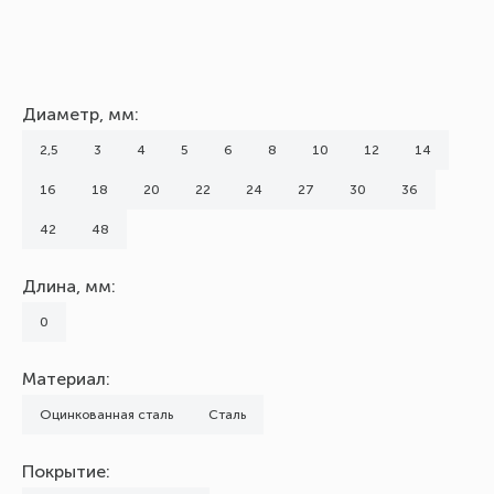
Диаметр, мм:
2,5
3
4
5
6
8
10
12
14
16
18
20
22
24
27
30
36
42
48
Длина, мм:
0
Материал:
Оцинкованная сталь
Сталь
Покрытие: