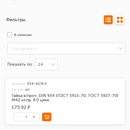
Фильтры
В наличии
Сортировать
Показать по:
24
Артикул:
934-42/8.0
Ед. изм.
шт.
Гайка в/проч. DIN 934 (ГОСТ 5915-70, ГОСТ 5927-70)
М42 кл.пр. 8.0 цинк
175.92 ₽