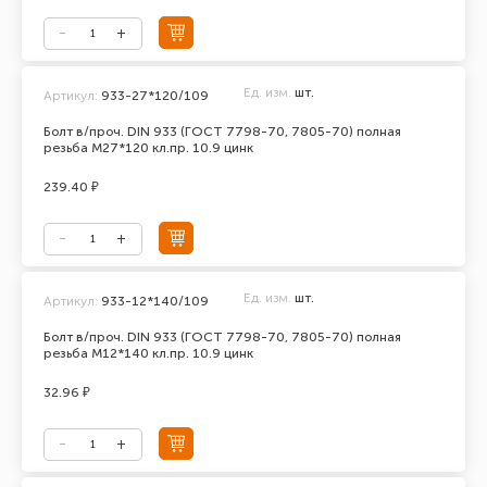
Ед. изм.
шт.
Артикул:
933-27*120/109
Болт в/проч. DIN 933 (ГОСТ 7798-70, 7805-70) полная
резьба М27*120 кл.пр. 10.9 цинк
239.40 ₽
Ед. изм.
шт.
Артикул:
933-12*140/109
Болт в/проч. DIN 933 (ГОСТ 7798-70, 7805-70) полная
резьба М12*140 кл.пр. 10.9 цинк
32.96 ₽