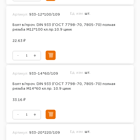
Ед. изм.
шт.
Артикул:
933-12*100/109
Болт в/проч. DIN 933 (ГОСТ 7798-70, 7805-70) полная
резьба М12*100 кл.пр.10.9 цинк
22.63 ₽
Ед. изм.
шт.
Артикул:
933-14*60/109
Болт в/проч. DIN 933 (ГОСТ 7798-70, 7805-70) полная
резьба М14*60 кл.пр. 10.9 цинк
33.16 ₽
Ед. изм.
шт.
Артикул:
933-20*220/109