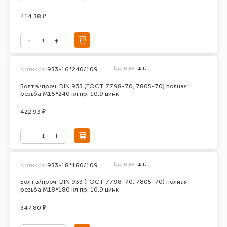
414.38 ₽
Ед. изм.
шт.
Артикул:
933-16*240/109
Болт в/проч. DIN 933 (ГОСТ 7798-70, 7805-70) полная
резьба М16*240 кл.пр. 10.9 цинк
422.93 ₽
Ед. изм.
шт.
Артикул:
933-18*180/109
Болт в/проч. DIN 933 (ГОСТ 7798-70, 7805-70) полная
резьба М18*180 кл.пр. 10.9 цинк
347.80 ₽