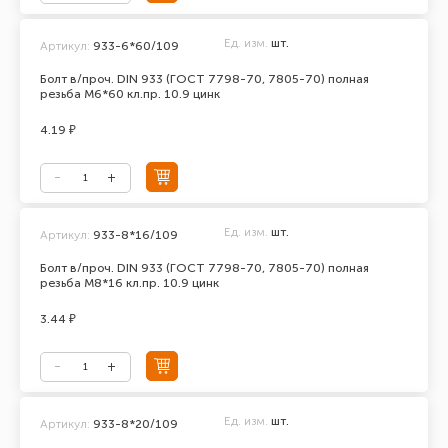
Ед. изм.
шт.
Артикул:
933-6*60/109
Болт в/проч. DIN 933 (ГОСТ 7798-70, 7805-70) полная
резьба М6*60 кл.пр. 10.9 цинк
4.19 ₽
Ед. изм.
шт.
Артикул:
933-8*16/109
Болт в/проч. DIN 933 (ГОСТ 7798-70, 7805-70) полная
резьба М8*16 кл.пр. 10.9 цинк
3.44 ₽
Ед. изм.
шт.
Артикул:
933-8*20/109