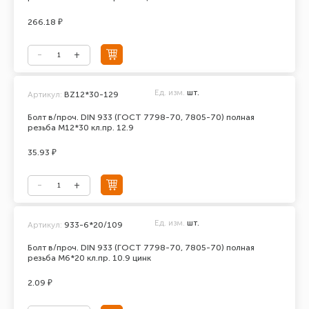
266.18 ₽
Ед. изм.
шт.
Артикул:
BZ12*30-129
Болт в/проч. DIN 933 (ГОСТ 7798-70, 7805-70) полная
резьба М12*30 кл.пр. 12.9
35.93 ₽
Ед. изм.
шт.
Артикул:
933-6*20/109
Болт в/проч. DIN 933 (ГОСТ 7798-70, 7805-70) полная
резьба М6*20 кл.пр. 10.9 цинк
2.09 ₽