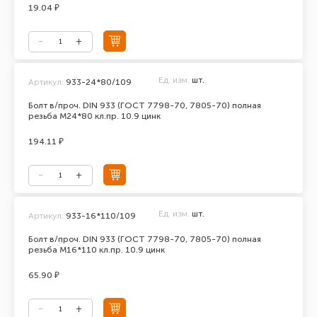
19.04 ₽
Ед. изм.
шт.
Артикул:
933-24*80/109
Болт в/проч. DIN 933 (ГОСТ 7798-70, 7805-70) полная
резьба М24*80 кл.пр. 10.9 цинк
194.11 ₽
Ед. изм.
шт.
Артикул:
933-16*110/109
Болт в/проч. DIN 933 (ГОСТ 7798-70, 7805-70) полная
резьба М16*110 кл.пр. 10.9 цинк
65.90 ₽