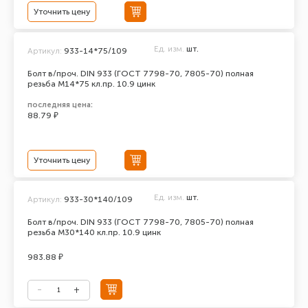
Уточнить цену
Ед. изм.
шт.
Артикул:
933-14*75/109
Болт в/проч. DIN 933 (ГОСТ 7798-70, 7805-70) полная
резьба М14*75 кл.пр. 10.9 цинк
последняя цена:
88.79 ₽
Уточнить цену
Ед. изм.
шт.
Артикул:
933-30*140/109
Болт в/проч. DIN 933 (ГОСТ 7798-70, 7805-70) полная
резьба М30*140 кл.пр. 10.9 цинк
983.88 ₽