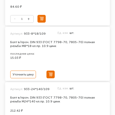
84.60 ₽
Ед. изм.
шт.
Артикул:
933-8*18/109
Болт в/проч. DIN 933 (ГОСТ 7798-70, 7805-70) полная
резьба М8*18 кл.пр. 10.9 цинк
последняя цена:
15.03 ₽
Уточнить цену
Ед. изм.
шт.
Артикул:
933-24*140/109
Болт в/проч. DIN 933 (ГОСТ 7798-70, 7805-70) полная
резьба М24*140 кл.пр. 10.9 цинк
212.42 ₽