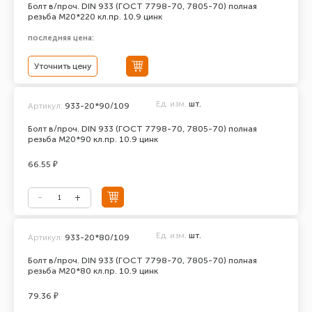
Болт в/проч. DIN 933 (ГОСТ 7798-70, 7805-70) полная
резьба М20*220 кл.пр. 10.9 цинк
последняя цена:
Уточнить цену
Ед. изм.
шт.
Артикул:
933-20*90/109
Болт в/проч. DIN 933 (ГОСТ 7798-70, 7805-70) полная
резьба М20*90 кл.пр. 10.9 цинк
66.55 ₽
Ед. изм.
шт.
Артикул:
933-20*80/109
Болт в/проч. DIN 933 (ГОСТ 7798-70, 7805-70) полная
резьба М20*80 кл.пр. 10.9 цинк
79.36 ₽