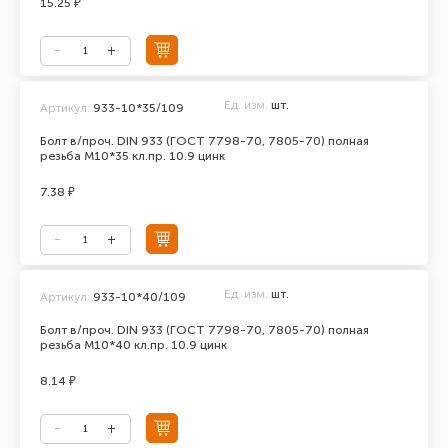
15.25 ₽
Ед. изм.
шт.
Артикул:
933-10*35/109
Болт в/проч. DIN 933 (ГОСТ 7798-70, 7805-70) полная
резьба М10*35 кл.пр. 10.9 цинк
7.38 ₽
Ед. изм.
шт.
Артикул:
933-10*40/109
Болт в/проч. DIN 933 (ГОСТ 7798-70, 7805-70) полная
резьба М10*40 кл.пр. 10.9 цинк
8.14 ₽