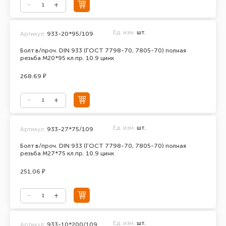
Ед. изм.
шт.
Артикул:
933-20*95/109
Болт в/проч. DIN 933 (ГОСТ 7798-70, 7805-70) полная
резьба М20*95 кл.пр. 10.9 цинк
268.69 ₽
Ед. изм.
шт.
Артикул:
933-27*75/109
Болт в/проч. DIN 933 (ГОСТ 7798-70, 7805-70) полная
резьба М27*75 кл.пр. 10.9 цинк
251.06 ₽
Ед. изм.
шт.
Артикул:
933-10*200/109