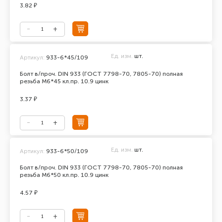
3.82 ₽
Ед. изм.
шт.
Артикул:
933-6*45/109
Болт в/проч. DIN 933 (ГОСТ 7798-70, 7805-70) полная
резьба М6*45 кл.пр. 10.9 цинк
3.37 ₽
Ед. изм.
шт.
Артикул:
933-6*50/109
Болт в/проч. DIN 933 (ГОСТ 7798-70, 7805-70) полная
резьба М6*50 кл.пр. 10.9 цинк
4.57 ₽