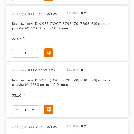
Ед. изм.
шт.
Артикул:
933-12*100/109
Болт в/проч. DIN 933 (ГОСТ 7798-70, 7805-70) полная
резьба М12*100 кл.пр.10.9 цинк
22.63 ₽
Ед. изм.
шт.
Артикул:
933-14*60/109
Болт в/проч. DIN 933 (ГОСТ 7798-70, 7805-70) полная
резьба М14*60 кл.пр. 10.9 цинк
33.16 ₽
Ед. изм.
шт.
Артикул:
933-20*220/109