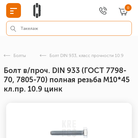
0
Болты
Болт DIN 933, класс прочности 10.9
Болт в/проч. DIN 933 (ГОСТ 7798-
70, 7805-70) полная резьба М10*45
кл.пр. 10.9 цинк