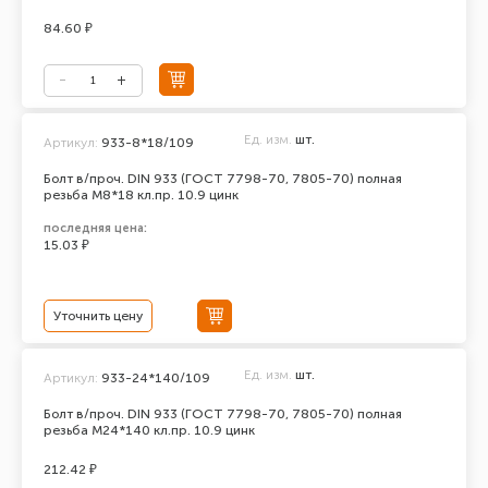
84.60 ₽
Ед. изм.
шт.
Артикул:
933-8*18/109
Болт в/проч. DIN 933 (ГОСТ 7798-70, 7805-70) полная
резьба М8*18 кл.пр. 10.9 цинк
последняя цена:
15.03 ₽
Уточнить цену
Ед. изм.
шт.
Артикул:
933-24*140/109
Болт в/проч. DIN 933 (ГОСТ 7798-70, 7805-70) полная
резьба М24*140 кл.пр. 10.9 цинк
212.42 ₽