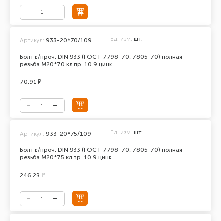
Ед. изм.
шт.
Артикул:
933-20*70/109
Болт в/проч. DIN 933 (ГОСТ 7798-70, 7805-70) полная
резьба М20*70 кл.пр. 10.9 цинк
70.91 ₽
Ед. изм.
шт.
Артикул:
933-20*75/109
Болт в/проч. DIN 933 (ГОСТ 7798-70, 7805-70) полная
резьба М20*75 кл.пр. 10.9 цинк
246.28 ₽