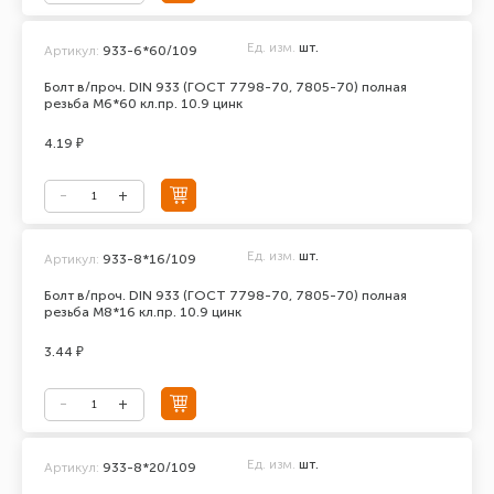
Ед. изм.
шт.
Артикул:
933-6*60/109
Болт в/проч. DIN 933 (ГОСТ 7798-70, 7805-70) полная
резьба М6*60 кл.пр. 10.9 цинк
4.19 ₽
Ед. изм.
шт.
Артикул:
933-8*16/109
Болт в/проч. DIN 933 (ГОСТ 7798-70, 7805-70) полная
резьба М8*16 кл.пр. 10.9 цинк
3.44 ₽
Ед. изм.
шт.
Артикул:
933-8*20/109