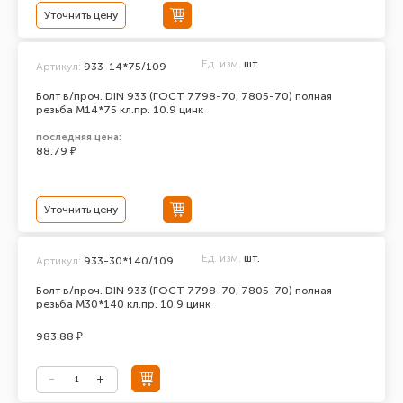
Уточнить цену
Ед. изм.
шт.
Артикул:
933-14*75/109
Болт в/проч. DIN 933 (ГОСТ 7798-70, 7805-70) полная
резьба М14*75 кл.пр. 10.9 цинк
последняя цена:
88.79 ₽
Уточнить цену
Ед. изм.
шт.
Артикул:
933-30*140/109
Болт в/проч. DIN 933 (ГОСТ 7798-70, 7805-70) полная
резьба М30*140 кл.пр. 10.9 цинк
983.88 ₽