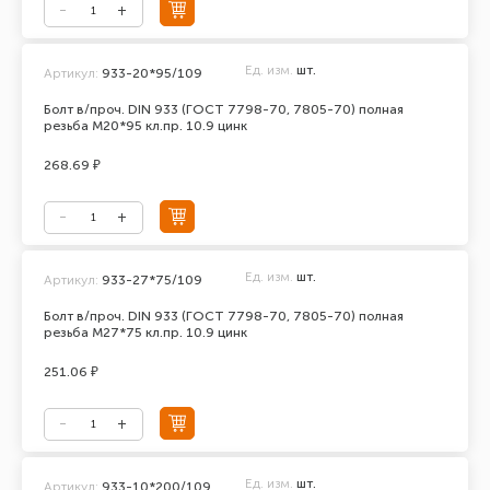
Ед. изм.
шт.
Артикул:
933-20*95/109
Болт в/проч. DIN 933 (ГОСТ 7798-70, 7805-70) полная
резьба М20*95 кл.пр. 10.9 цинк
268.69 ₽
Ед. изм.
шт.
Артикул:
933-27*75/109
Болт в/проч. DIN 933 (ГОСТ 7798-70, 7805-70) полная
резьба М27*75 кл.пр. 10.9 цинк
251.06 ₽
Ед. изм.
шт.
Артикул:
933-10*200/109