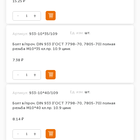
15.25 ₽
Ед. изм.
шт.
Артикул:
933-10*35/109
Болт в/проч. DIN 933 (ГОСТ 7798-70, 7805-70) полная
резьба М10*35 кл.пр. 10.9 цинк
7.38 ₽
Ед. изм.
шт.
Артикул:
933-10*40/109
Болт в/проч. DIN 933 (ГОСТ 7798-70, 7805-70) полная
резьба М10*40 кл.пр. 10.9 цинк
8.14 ₽