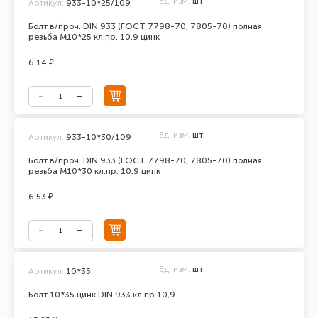
Ед. изм.
шт.
Артикул:
933-10*25/109
Болт в/проч. DIN 933 (ГОСТ 7798-70, 7805-70) полная
резьба М10*25 кл.пр. 10.9 цинк
6.14 ₽
Ед. изм.
шт.
Артикул:
933-10*30/109
Болт в/проч. DIN 933 (ГОСТ 7798-70, 7805-70) полная
резьба М10*30 кл.пр. 10.9 цинк
6.53 ₽
Ед. изм.
шт.
Артикул:
10*35
Болт 10*35 цинк DIN 933 кл пр 10,9