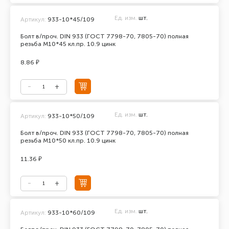
Ед. изм.
шт.
Артикул:
933-10*45/109
Болт в/проч. DIN 933 (ГОСТ 7798-70, 7805-70) полная
резьба М10*45 кл.пр. 10.9 цинк
8.86 ₽
Ед. изм.
шт.
Артикул:
933-10*50/109
Болт в/проч. DIN 933 (ГОСТ 7798-70, 7805-70) полная
резьба М10*50 кл.пр. 10.9 цинк
11.36 ₽
Ед. изм.
шт.
Артикул:
933-10*60/109