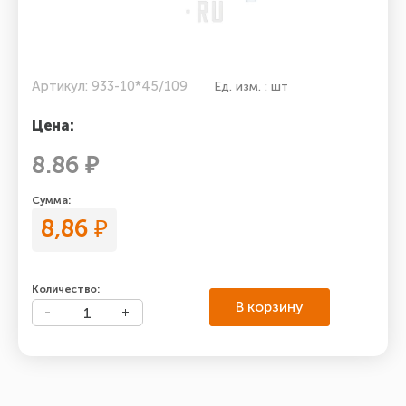
Артикул: 933-10*45/109
Ед. изм. : шт
Цена:
8.86 ₽
Сумма:
8,86
₽
Количество:
В корзину