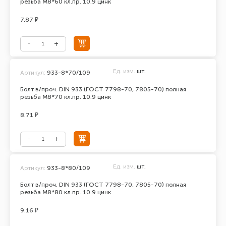
резьба М8*60 кл.пр. 10.9 цинк
7.87 ₽
Ед. изм.
шт.
Артикул:
933-8*70/109
Болт в/проч. DIN 933 (ГОСТ 7798-70, 7805-70) полная
резьба М8*70 кл.пр. 10.9 цинк
8.71 ₽
Ед. изм.
шт.
Артикул:
933-8*80/109
Болт в/проч. DIN 933 (ГОСТ 7798-70, 7805-70) полная
резьба М8*80 кл.пр. 10.9 цинк
9.16 ₽