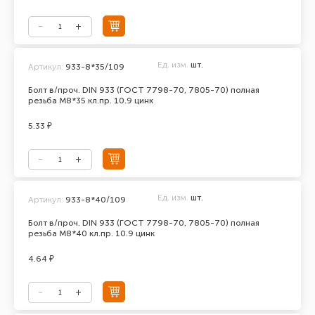
Ед. изм.
шт.
Артикул:
933-8*35/109
Болт в/проч. DIN 933 (ГОСТ 7798-70, 7805-70) полная
резьба М8*35 кл.пр. 10.9 цинк
5.33 ₽
Ед. изм.
шт.
Артикул:
933-8*40/109
Болт в/проч. DIN 933 (ГОСТ 7798-70, 7805-70) полная
резьба М8*40 кл.пр. 10.9 цинк
4.64 ₽