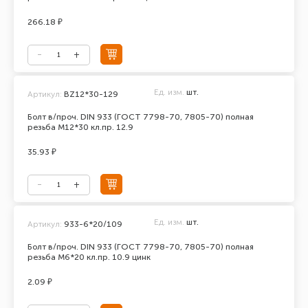
266.18 ₽
Ед. изм.
шт.
Артикул:
BZ12*30-129
Болт в/проч. DIN 933 (ГОСТ 7798-70, 7805-70) полная
резьба М12*30 кл.пр. 12.9
35.93 ₽
Ед. изм.
шт.
Артикул:
933-6*20/109
Болт в/проч. DIN 933 (ГОСТ 7798-70, 7805-70) полная
резьба М6*20 кл.пр. 10.9 цинк
2.09 ₽