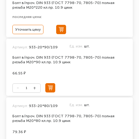
Болт в/проч. DIN 933 (ГОСТ 7798-70, 7805-70) полная
резьба М20*220 кл.пр. 10.9 цинк
последняя цена:
Уточнить цену
Ед. изм.
шт.
Артикул:
933-20*90/109
Болт в/проч. DIN 933 (ГОСТ 7798-70, 7805-70) полная
резьба М20*90 кл.пр. 10.9 цинк
66.55 ₽
Ед. изм.
шт.
Артикул:
933-20*80/109
Болт в/проч. DIN 933 (ГОСТ 7798-70, 7805-70) полная
резьба М20*80 кл.пр. 10.9 цинк
79.36 ₽