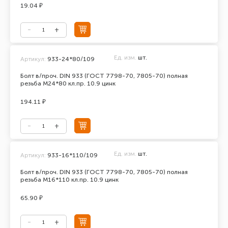
19.04 ₽
Ед. изм.
шт.
Артикул:
933-24*80/109
Болт в/проч. DIN 933 (ГОСТ 7798-70, 7805-70) полная
резьба М24*80 кл.пр. 10.9 цинк
194.11 ₽
Ед. изм.
шт.
Артикул:
933-16*110/109
Болт в/проч. DIN 933 (ГОСТ 7798-70, 7805-70) полная
резьба М16*110 кл.пр. 10.9 цинк
65.90 ₽