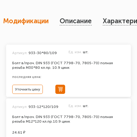
Модификации
Описание
Характери
Ед. изм.
шт.
Артикул:
933-30*80/109
Болт в/проч. DIN 933 (ГОСТ 7798-70, 7805-70) полная
резьба М30*80 кл.пр. 10.9 цинк
последняя цена:
Уточнить цену
Ед. изм.
шт.
Артикул:
933-12*120/109
Болт в/проч. DIN 933 (ГОСТ 7798-70, 7805-70) полная
резьба М12*120 кл.пр.10.9 цинк
24.61 ₽