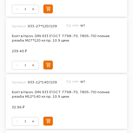
Ед. изм.
шт.
Артикул:
933-27*120/109
Болт в/проч. DIN 933 (ГОСТ 7798-70, 7805-70) полная
резьба М27*120 кл.пр. 10.9 цинк
239.40 ₽
Ед. изм.
шт.
Артикул:
933-12*140/109
Болт в/проч. DIN 933 (ГОСТ 7798-70, 7805-70) полная
резьба М12*140 кл.пр. 10.9 цинк
32.96 ₽