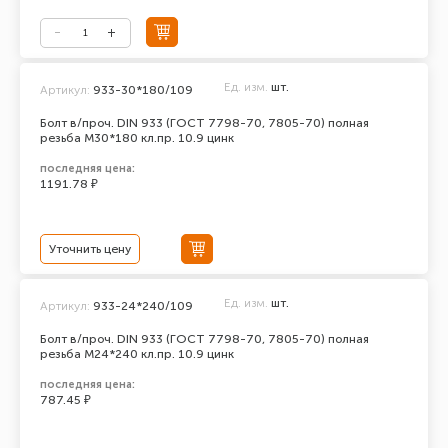
Ед. изм.
шт.
Артикул:
933-30*180/109
Болт в/проч. DIN 933 (ГОСТ 7798-70, 7805-70) полная
резьба М30*180 кл.пр. 10.9 цинк
последняя цена:
1191.78 ₽
Уточнить цену
Ед. изм.
шт.
Артикул:
933-24*240/109
Болт в/проч. DIN 933 (ГОСТ 7798-70, 7805-70) полная
резьба М24*240 кл.пр. 10.9 цинк
последняя цена:
787.45 ₽