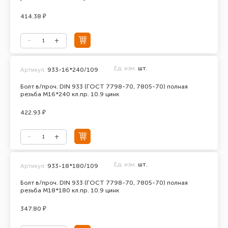
414.38 ₽
Ед. изм.
шт.
Артикул:
933-16*240/109
Болт в/проч. DIN 933 (ГОСТ 7798-70, 7805-70) полная
резьба М16*240 кл.пр. 10.9 цинк
422.93 ₽
Ед. изм.
шт.
Артикул:
933-18*180/109
Болт в/проч. DIN 933 (ГОСТ 7798-70, 7805-70) полная
резьба М18*180 кл.пр. 10.9 цинк
347.80 ₽