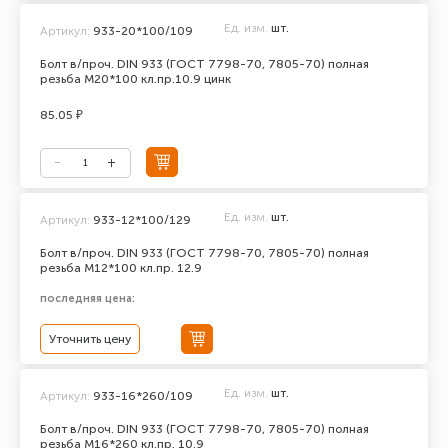
Ед. изм.
шт.
Артикул:
933-20*100/109
Болт в/проч. DIN 933 (ГОСТ 7798-70, 7805-70) полная
резьба М20*100 кл.пр.10.9 цинк
85.05 ₽
Ед. изм.
шт.
Артикул:
933-12*100/129
Болт в/проч. DIN 933 (ГОСТ 7798-70, 7805-70) полная
резьба М12*100 кл.пр. 12.9
последняя цена:
Уточнить цену
Ед. изм.
шт.
Артикул:
933-16*260/109
Болт в/проч. DIN 933 (ГОСТ 7798-70, 7805-70) полная
резьба М16*260 кл.пр. 10.9