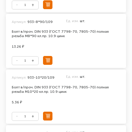
Ед. изм.
шт.
Артикул:
933-8*90/109
Болт в/проч. DIN 933 (ГОСТ 7798-70, 7805-70) полная
резьба М8*90 кл.пр. 10.9 цинк
13.26 ₽
Ед. изм.
шт.
Артикул:
933-10*20/109
Болт в/проч. DIN 933 (ГОСТ 7798-70, 7805-70) полная
резьба М10*20 кл.пр. 10.9 цинк
5.36 ₽