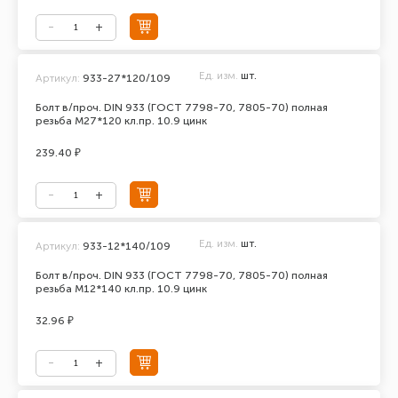
Ед. изм.
шт.
Артикул:
933-27*120/109
Болт в/проч. DIN 933 (ГОСТ 7798-70, 7805-70) полная
резьба М27*120 кл.пр. 10.9 цинк
239.40 ₽
Ед. изм.
шт.
Артикул:
933-12*140/109
Болт в/проч. DIN 933 (ГОСТ 7798-70, 7805-70) полная
резьба М12*140 кл.пр. 10.9 цинк
32.96 ₽