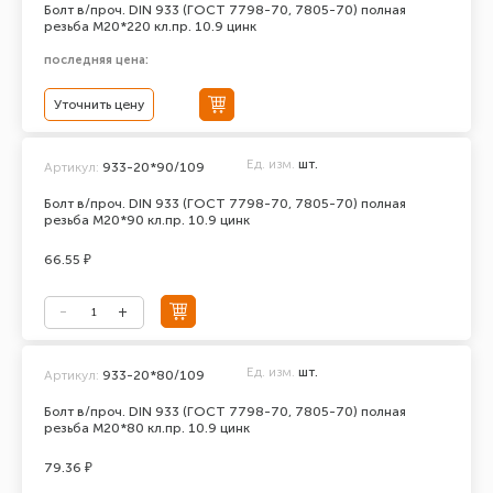
Болт в/проч. DIN 933 (ГОСТ 7798-70, 7805-70) полная
резьба М20*220 кл.пр. 10.9 цинк
последняя цена:
Уточнить цену
Ед. изм.
шт.
Артикул:
933-20*90/109
Болт в/проч. DIN 933 (ГОСТ 7798-70, 7805-70) полная
резьба М20*90 кл.пр. 10.9 цинк
66.55 ₽
Ед. изм.
шт.
Артикул:
933-20*80/109
Болт в/проч. DIN 933 (ГОСТ 7798-70, 7805-70) полная
резьба М20*80 кл.пр. 10.9 цинк
79.36 ₽