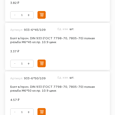
3.82 ₽
Ед. изм.
шт.
Артикул:
933-6*45/109
Болт в/проч. DIN 933 (ГОСТ 7798-70, 7805-70) полная
резьба М6*45 кл.пр. 10.9 цинк
3.37 ₽
Ед. изм.
шт.
Артикул:
933-6*50/109
Болт в/проч. DIN 933 (ГОСТ 7798-70, 7805-70) полная
резьба М6*50 кл.пр. 10.9 цинк
4.57 ₽