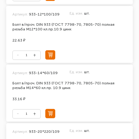
Ед. изм.
шт.
Артикул:
933-12*100/109
Болт в/проч. DIN 933 (ГОСТ 7798-70, 7805-70) полная
резьба М12*100 кл.пр.10.9 цинк
22.63 ₽
Ед. изм.
шт.
Артикул:
933-14*60/109
Болт в/проч. DIN 933 (ГОСТ 7798-70, 7805-70) полная
резьба М14*60 кл.пр. 10.9 цинк
33.16 ₽
Ед. изм.
шт.
Артикул:
933-20*220/109