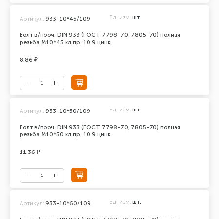
Ед. изм.
шт.
Артикул:
933-10*45/109
Болт в/проч. DIN 933 (ГОСТ 7798-70, 7805-70) полная
резьба М10*45 кл.пр. 10.9 цинк
8.86 ₽
Ед. изм.
шт.
Артикул:
933-10*50/109
Болт в/проч. DIN 933 (ГОСТ 7798-70, 7805-70) полная
резьба М10*50 кл.пр. 10.9 цинк
11.36 ₽
Ед. изм.
шт.
Артикул:
933-10*60/109