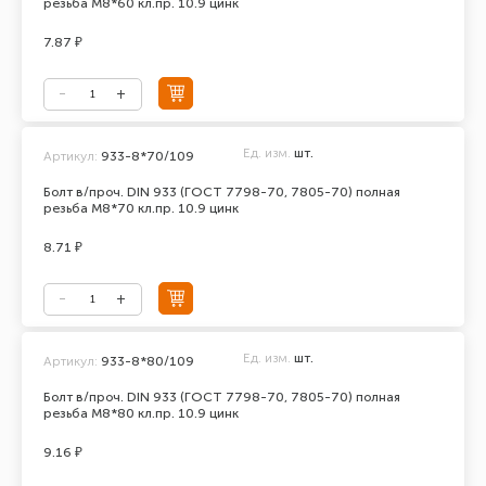
резьба М8*60 кл.пр. 10.9 цинк
7.87 ₽
Ед. изм.
шт.
Артикул:
933-8*70/109
Болт в/проч. DIN 933 (ГОСТ 7798-70, 7805-70) полная
резьба М8*70 кл.пр. 10.9 цинк
8.71 ₽
Ед. изм.
шт.
Артикул:
933-8*80/109
Болт в/проч. DIN 933 (ГОСТ 7798-70, 7805-70) полная
резьба М8*80 кл.пр. 10.9 цинк
9.16 ₽