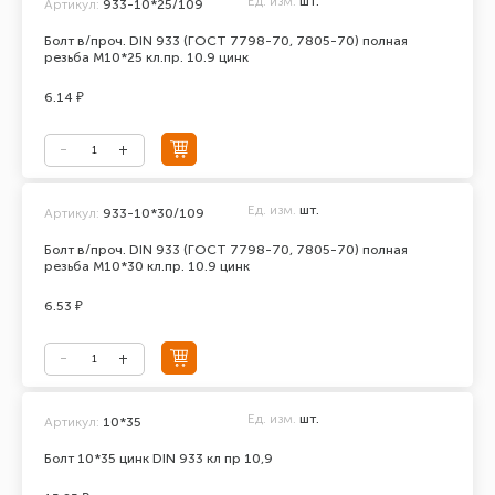
Ед. изм.
шт.
Артикул:
933-10*25/109
Болт в/проч. DIN 933 (ГОСТ 7798-70, 7805-70) полная
резьба М10*25 кл.пр. 10.9 цинк
6.14 ₽
Ед. изм.
шт.
Артикул:
933-10*30/109
Болт в/проч. DIN 933 (ГОСТ 7798-70, 7805-70) полная
резьба М10*30 кл.пр. 10.9 цинк
6.53 ₽
Ед. изм.
шт.
Артикул:
10*35
Болт 10*35 цинк DIN 933 кл пр 10,9