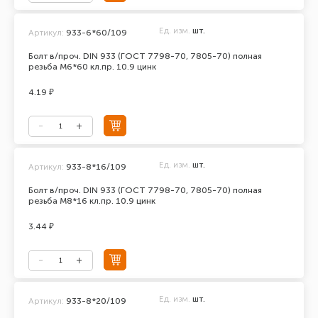
Ед. изм.
шт.
Артикул:
933-6*60/109
Болт в/проч. DIN 933 (ГОСТ 7798-70, 7805-70) полная
резьба М6*60 кл.пр. 10.9 цинк
4.19 ₽
Ед. изм.
шт.
Артикул:
933-8*16/109
Болт в/проч. DIN 933 (ГОСТ 7798-70, 7805-70) полная
резьба М8*16 кл.пр. 10.9 цинк
3.44 ₽
Ед. изм.
шт.
Артикул:
933-8*20/109