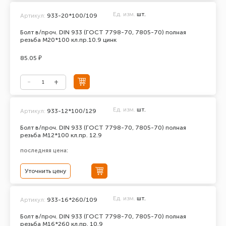
Ед. изм.
шт.
Артикул:
933-20*100/109
Болт в/проч. DIN 933 (ГОСТ 7798-70, 7805-70) полная
резьба М20*100 кл.пр.10.9 цинк
85.05 ₽
Ед. изм.
шт.
Артикул:
933-12*100/129
Болт в/проч. DIN 933 (ГОСТ 7798-70, 7805-70) полная
резьба М12*100 кл.пр. 12.9
последняя цена:
Уточнить цену
Ед. изм.
шт.
Артикул:
933-16*260/109
Болт в/проч. DIN 933 (ГОСТ 7798-70, 7805-70) полная
резьба М16*260 кл.пр. 10.9