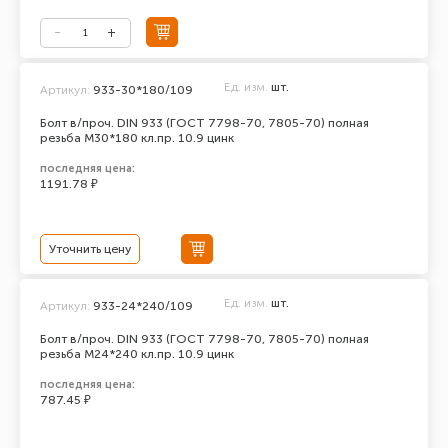
Ед. изм.
шт.
Артикул:
933-30*180/109
Болт в/проч. DIN 933 (ГОСТ 7798-70, 7805-70) полная
резьба М30*180 кл.пр. 10.9 цинк
последняя цена:
1191.78 ₽
Уточнить цену
Ед. изм.
шт.
Артикул:
933-24*240/109
Болт в/проч. DIN 933 (ГОСТ 7798-70, 7805-70) полная
резьба М24*240 кл.пр. 10.9 цинк
последняя цена:
787.45 ₽