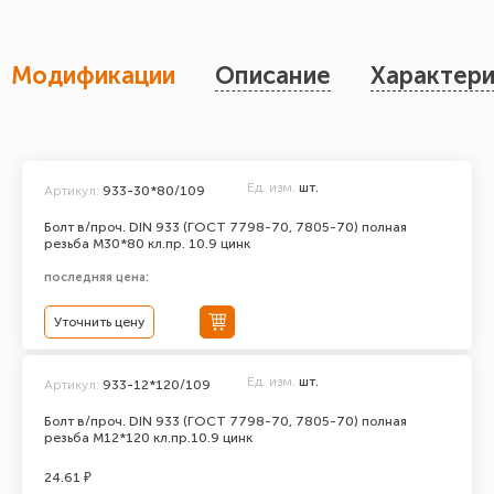
Модификации
Описание
Характери
Ед. изм.
шт.
Артикул:
933-30*80/109
Болт в/проч. DIN 933 (ГОСТ 7798-70, 7805-70) полная
резьба М30*80 кл.пр. 10.9 цинк
последняя цена:
Уточнить цену
Ед. изм.
шт.
Артикул:
933-12*120/109
Болт в/проч. DIN 933 (ГОСТ 7798-70, 7805-70) полная
резьба М12*120 кл.пр.10.9 цинк
24.61 ₽