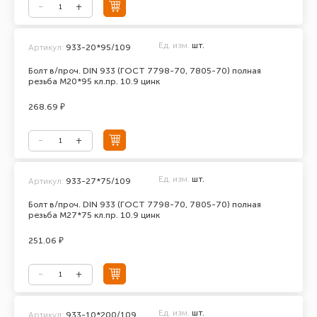
Ед. изм.
шт.
Артикул:
933-20*95/109
Болт в/проч. DIN 933 (ГОСТ 7798-70, 7805-70) полная
резьба М20*95 кл.пр. 10.9 цинк
268.69 ₽
Ед. изм.
шт.
Артикул:
933-27*75/109
Болт в/проч. DIN 933 (ГОСТ 7798-70, 7805-70) полная
резьба М27*75 кл.пр. 10.9 цинк
251.06 ₽
Ед. изм.
шт.
Артикул:
933-10*200/109