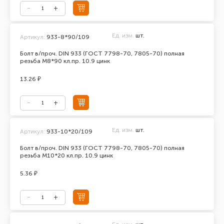
Ед. изм.
шт.
Артикул:
933-8*90/109
Болт в/проч. DIN 933 (ГОСТ 7798-70, 7805-70) полная
резьба М8*90 кл.пр. 10.9 цинк
13.26 ₽
Ед. изм.
шт.
Артикул:
933-10*20/109
Болт в/проч. DIN 933 (ГОСТ 7798-70, 7805-70) полная
резьба М10*20 кл.пр. 10.9 цинк
5.36 ₽