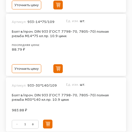
Уточнить цену
Ед. изм.
шт.
Артикул:
933-14*75/109
Болт в/проч. DIN 933 (ГОСТ 7798-70, 7805-70) полная
резьба М14*75 кл.пр. 10.9 цинк
последняя цена:
88.79 ₽
Уточнить цену
Ед. изм.
шт.
Артикул:
933-30*140/109
Болт в/проч. DIN 933 (ГОСТ 7798-70, 7805-70) полная
резьба М30*140 кл.пр. 10.9 цинк
983.88 ₽