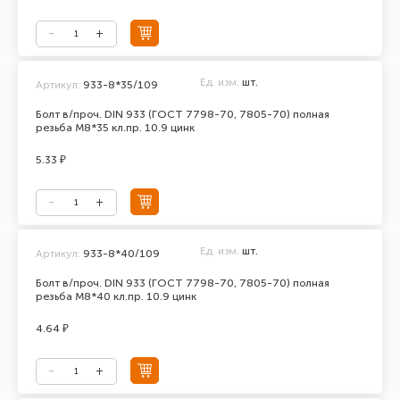
Ед. изм.
шт.
Артикул:
933-8*35/109
Болт в/проч. DIN 933 (ГОСТ 7798-70, 7805-70) полная
резьба М8*35 кл.пр. 10.9 цинк
5.33 ₽
Ед. изм.
шт.
Артикул:
933-8*40/109
Болт в/проч. DIN 933 (ГОСТ 7798-70, 7805-70) полная
резьба М8*40 кл.пр. 10.9 цинк
4.64 ₽