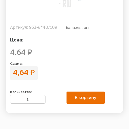
Артикул: 933-8*40/109
Ед. изм. : шт
Цена:
4.64 ₽
Сумма:
4,64
₽
Количество:
В корзину