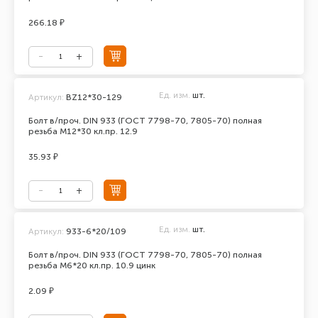
266.18 ₽
Ед. изм.
шт.
Артикул:
BZ12*30-129
Болт в/проч. DIN 933 (ГОСТ 7798-70, 7805-70) полная
резьба М12*30 кл.пр. 12.9
35.93 ₽
Ед. изм.
шт.
Артикул:
933-6*20/109
Болт в/проч. DIN 933 (ГОСТ 7798-70, 7805-70) полная
резьба М6*20 кл.пр. 10.9 цинк
2.09 ₽