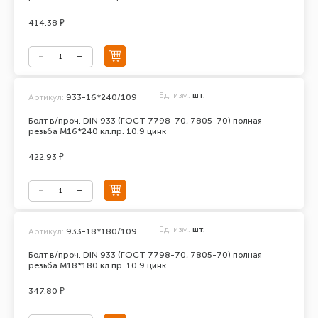
414.38 ₽
Ед. изм.
шт.
Артикул:
933-16*240/109
Болт в/проч. DIN 933 (ГОСТ 7798-70, 7805-70) полная
резьба М16*240 кл.пр. 10.9 цинк
422.93 ₽
Ед. изм.
шт.
Артикул:
933-18*180/109
Болт в/проч. DIN 933 (ГОСТ 7798-70, 7805-70) полная
резьба М18*180 кл.пр. 10.9 цинк
347.80 ₽