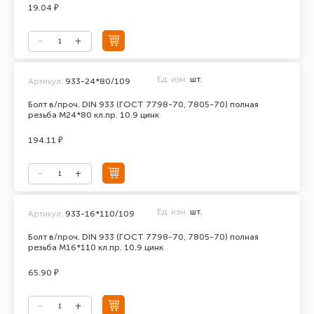
19.04 ₽
Ед. изм.
шт.
Артикул:
933-24*80/109
Болт в/проч. DIN 933 (ГОСТ 7798-70, 7805-70) полная
резьба М24*80 кл.пр. 10.9 цинк
194.11 ₽
Ед. изм.
шт.
Артикул:
933-16*110/109
Болт в/проч. DIN 933 (ГОСТ 7798-70, 7805-70) полная
резьба М16*110 кл.пр. 10.9 цинк
65.90 ₽