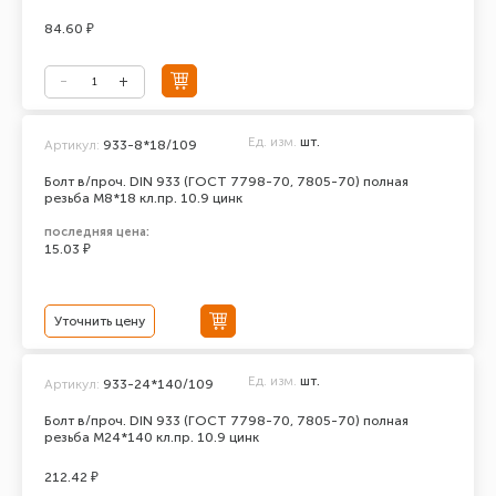
84.60 ₽
Ед. изм.
шт.
Артикул:
933-8*18/109
Болт в/проч. DIN 933 (ГОСТ 7798-70, 7805-70) полная
резьба М8*18 кл.пр. 10.9 цинк
последняя цена:
15.03 ₽
Уточнить цену
Ед. изм.
шт.
Артикул:
933-24*140/109
Болт в/проч. DIN 933 (ГОСТ 7798-70, 7805-70) полная
резьба М24*140 кл.пр. 10.9 цинк
212.42 ₽