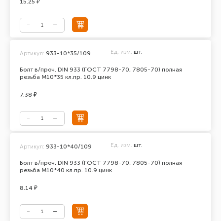
15.25 ₽
Ед. изм.
шт.
Артикул:
933-10*35/109
Болт в/проч. DIN 933 (ГОСТ 7798-70, 7805-70) полная
резьба М10*35 кл.пр. 10.9 цинк
7.38 ₽
Ед. изм.
шт.
Артикул:
933-10*40/109
Болт в/проч. DIN 933 (ГОСТ 7798-70, 7805-70) полная
резьба М10*40 кл.пр. 10.9 цинк
8.14 ₽