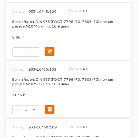
Ед. изм.
шт.
Артикул:
933-10*45/109
Болт в/проч. DIN 933 (ГОСТ 7798-70, 7805-70) полная
резьба М10*45 кл.пр. 10.9 цинк
8.86 ₽
Ед. изм.
шт.
Артикул:
933-10*50/109
Болт в/проч. DIN 933 (ГОСТ 7798-70, 7805-70) полная
резьба М10*50 кл.пр. 10.9 цинк
11.36 ₽
Ед. изм.
шт.
Артикул:
933-10*60/109