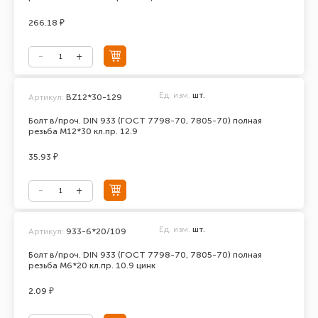
266.18 ₽
Ед. изм.
шт.
Артикул:
BZ12*30-129
Болт в/проч. DIN 933 (ГОСТ 7798-70, 7805-70) полная
резьба М12*30 кл.пр. 12.9
35.93 ₽
Ед. изм.
шт.
Артикул:
933-6*20/109
Болт в/проч. DIN 933 (ГОСТ 7798-70, 7805-70) полная
резьба М6*20 кл.пр. 10.9 цинк
2.09 ₽