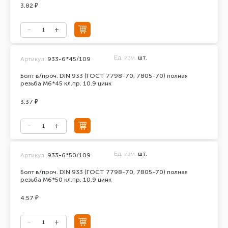
3.82 ₽
Ед. изм.
шт.
Артикул:
933-6*45/109
Болт в/проч. DIN 933 (ГОСТ 7798-70, 7805-70) полная
резьба М6*45 кл.пр. 10.9 цинк
3.37 ₽
Ед. изм.
шт.
Артикул:
933-6*50/109
Болт в/проч. DIN 933 (ГОСТ 7798-70, 7805-70) полная
резьба М6*50 кл.пр. 10.9 цинк
4.57 ₽