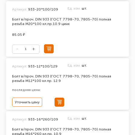
Ед. изм.
шт.
Артикул:
933-20*100/109
Болт в/проч. DIN 933 (ГОСТ 7798-70, 7805-70) полная
резьба М20*100 кл.пр.10.9 цинк
85.05 ₽
Ед. изм.
шт.
Артикул:
933-12*100/129
Болт в/проч. DIN 933 (ГОСТ 7798-70, 7805-70) полная
резьба М12*100 кл.пр. 12.9
последняя цена:
Уточнить цену
Ед. изм.
шт.
Артикул:
933-16*260/109
Болт в/проч. DIN 933 (ГОСТ 7798-70, 7805-70) полная
резьба М16*260 кл.пр. 10.9