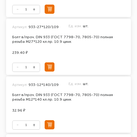
Ед. изм.
шт.
Артикул:
933-27*120/109
Болт в/проч. DIN 933 (ГОСТ 7798-70, 7805-70) полная
резьба М27*120 кл.пр. 10.9 цинк
239.40 ₽
Ед. изм.
шт.
Артикул:
933-12*140/109
Болт в/проч. DIN 933 (ГОСТ 7798-70, 7805-70) полная
резьба М12*140 кл.пр. 10.9 цинк
32.96 ₽