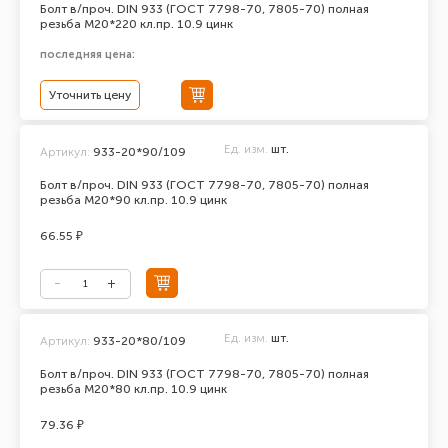
Болт в/проч. DIN 933 (ГОСТ 7798-70, 7805-70) полная
резьба М20*220 кл.пр. 10.9 цинк
последняя цена:
Уточнить цену
Ед. изм.
шт.
Артикул:
933-20*90/109
Болт в/проч. DIN 933 (ГОСТ 7798-70, 7805-70) полная
резьба М20*90 кл.пр. 10.9 цинк
66.55 ₽
Ед. изм.
шт.
Артикул:
933-20*80/109
Болт в/проч. DIN 933 (ГОСТ 7798-70, 7805-70) полная
резьба М20*80 кл.пр. 10.9 цинк
79.36 ₽