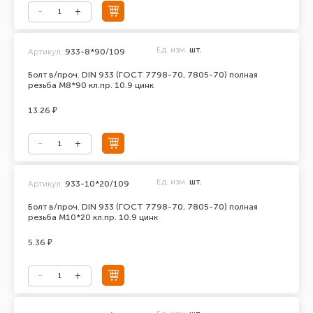
Ед. изм.
шт.
Артикул:
933-8*90/109
Болт в/проч. DIN 933 (ГОСТ 7798-70, 7805-70) полная
резьба М8*90 кл.пр. 10.9 цинк
13.26 ₽
Ед. изм.
шт.
Артикул:
933-10*20/109
Болт в/проч. DIN 933 (ГОСТ 7798-70, 7805-70) полная
резьба М10*20 кл.пр. 10.9 цинк
5.36 ₽