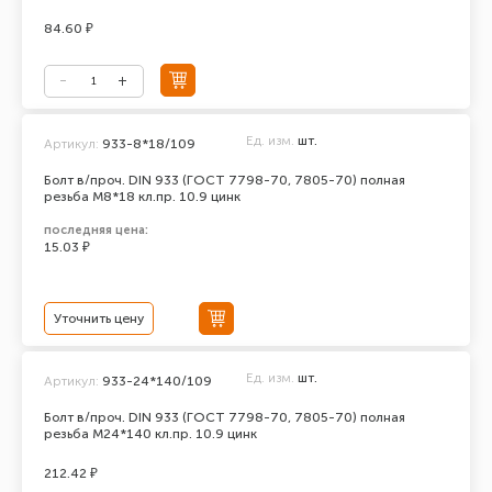
84.60 ₽
Ед. изм.
шт.
Артикул:
933-8*18/109
Болт в/проч. DIN 933 (ГОСТ 7798-70, 7805-70) полная
резьба М8*18 кл.пр. 10.9 цинк
последняя цена:
15.03 ₽
Уточнить цену
Ед. изм.
шт.
Артикул:
933-24*140/109
Болт в/проч. DIN 933 (ГОСТ 7798-70, 7805-70) полная
резьба М24*140 кл.пр. 10.9 цинк
212.42 ₽