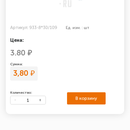
Артикул: 933-8*30/109
Ед. изм. : шт
Цена:
3.80 ₽
Сумма:
3,80
₽
Количество:
В корзину