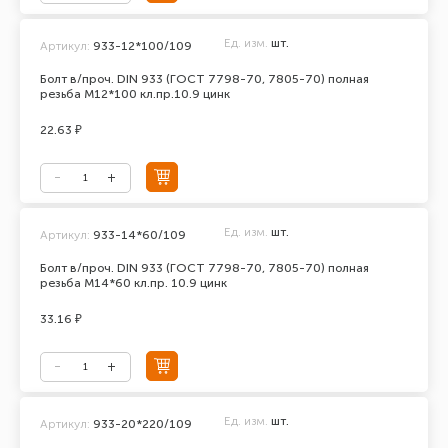
Ед. изм.
шт.
Артикул:
933-12*100/109
Болт в/проч. DIN 933 (ГОСТ 7798-70, 7805-70) полная
резьба М12*100 кл.пр.10.9 цинк
22.63 ₽
Ед. изм.
шт.
Артикул:
933-14*60/109
Болт в/проч. DIN 933 (ГОСТ 7798-70, 7805-70) полная
резьба М14*60 кл.пр. 10.9 цинк
33.16 ₽
Ед. изм.
шт.
Артикул:
933-20*220/109