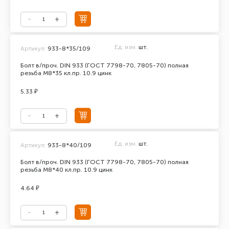
Ед. изм.
шт.
Артикул:
933-8*35/109
Болт в/проч. DIN 933 (ГОСТ 7798-70, 7805-70) полная
резьба М8*35 кл.пр. 10.9 цинк
5.33 ₽
Ед. изм.
шт.
Артикул:
933-8*40/109
Болт в/проч. DIN 933 (ГОСТ 7798-70, 7805-70) полная
резьба М8*40 кл.пр. 10.9 цинк
4.64 ₽