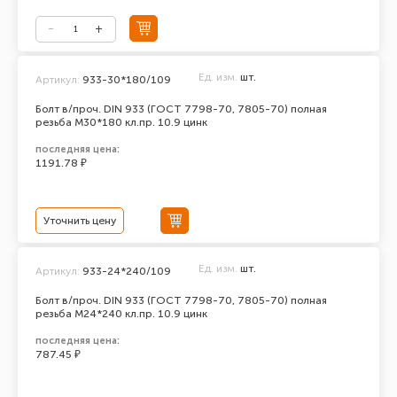
Ед. изм.
шт.
Артикул:
933-30*180/109
Болт в/проч. DIN 933 (ГОСТ 7798-70, 7805-70) полная
резьба М30*180 кл.пр. 10.9 цинк
последняя цена:
1191.78 ₽
Уточнить цену
Ед. изм.
шт.
Артикул:
933-24*240/109
Болт в/проч. DIN 933 (ГОСТ 7798-70, 7805-70) полная
резьба М24*240 кл.пр. 10.9 цинк
последняя цена:
787.45 ₽