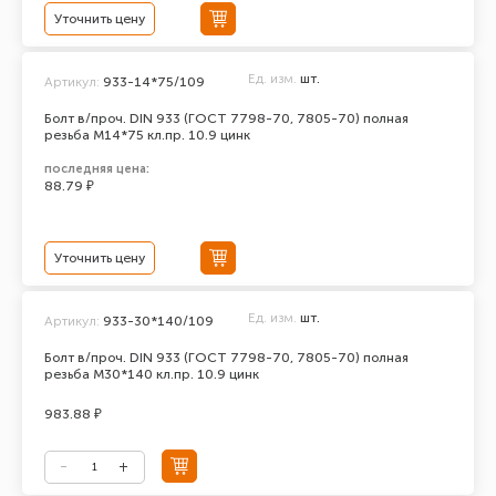
Уточнить цену
Ед. изм.
шт.
Артикул:
933-14*75/109
Болт в/проч. DIN 933 (ГОСТ 7798-70, 7805-70) полная
резьба М14*75 кл.пр. 10.9 цинк
последняя цена:
88.79 ₽
Уточнить цену
Ед. изм.
шт.
Артикул:
933-30*140/109
Болт в/проч. DIN 933 (ГОСТ 7798-70, 7805-70) полная
резьба М30*140 кл.пр. 10.9 цинк
983.88 ₽