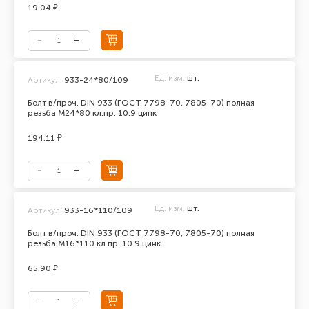
19.04 ₽
Ед. изм.
шт.
Артикул:
933-24*80/109
Болт в/проч. DIN 933 (ГОСТ 7798-70, 7805-70) полная
резьба М24*80 кл.пр. 10.9 цинк
194.11 ₽
Ед. изм.
шт.
Артикул:
933-16*110/109
Болт в/проч. DIN 933 (ГОСТ 7798-70, 7805-70) полная
резьба М16*110 кл.пр. 10.9 цинк
65.90 ₽