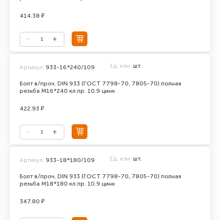
414.38 ₽
Ед. изм.
шт.
Артикул:
933-16*240/109
Болт в/проч. DIN 933 (ГОСТ 7798-70, 7805-70) полная
резьба М16*240 кл.пр. 10.9 цинк
422.93 ₽
Ед. изм.
шт.
Артикул:
933-18*180/109
Болт в/проч. DIN 933 (ГОСТ 7798-70, 7805-70) полная
резьба М18*180 кл.пр. 10.9 цинк
347.80 ₽