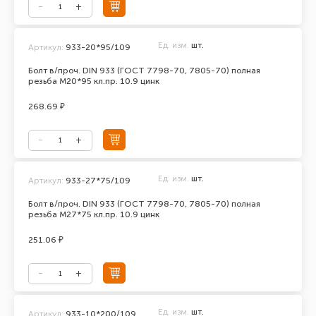
Ед. изм.
шт.
Артикул:
933-20*95/109
Болт в/проч. DIN 933 (ГОСТ 7798-70, 7805-70) полная
резьба М20*95 кл.пр. 10.9 цинк
268.69 ₽
Ед. изм.
шт.
Артикул:
933-27*75/109
Болт в/проч. DIN 933 (ГОСТ 7798-70, 7805-70) полная
резьба М27*75 кл.пр. 10.9 цинк
251.06 ₽
Ед. изм.
шт.
Артикул:
933-10*200/109