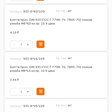
Ед. изм.
шт.
Артикул:
933-6*60/109
Болт в/проч. DIN 933 (ГОСТ 7798-70, 7805-70) полная
резьба М6*60 кл.пр. 10.9 цинк
4.19 ₽
Ед. изм.
шт.
Артикул:
933-8*16/109
Болт в/проч. DIN 933 (ГОСТ 7798-70, 7805-70) полная
резьба М8*16 кл.пр. 10.9 цинк
3.44 ₽
Ед. изм.
шт.
Артикул:
933-8*20/109