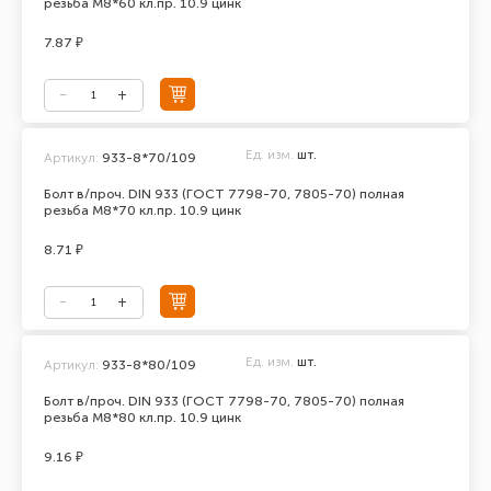
резьба М8*60 кл.пр. 10.9 цинк
7.87 ₽
Ед. изм.
шт.
Артикул:
933-8*70/109
Болт в/проч. DIN 933 (ГОСТ 7798-70, 7805-70) полная
резьба М8*70 кл.пр. 10.9 цинк
8.71 ₽
Ед. изм.
шт.
Артикул:
933-8*80/109
Болт в/проч. DIN 933 (ГОСТ 7798-70, 7805-70) полная
резьба М8*80 кл.пр. 10.9 цинк
9.16 ₽