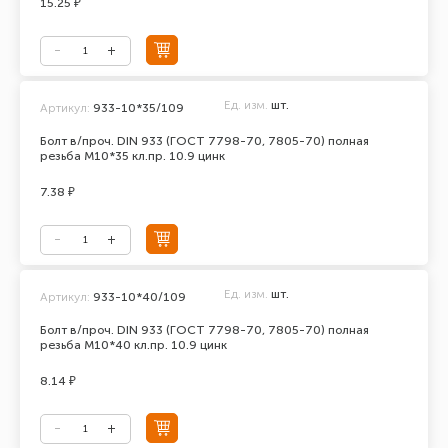
15.25 ₽
Ед. изм.
шт.
Артикул:
933-10*35/109
Болт в/проч. DIN 933 (ГОСТ 7798-70, 7805-70) полная
резьба М10*35 кл.пр. 10.9 цинк
7.38 ₽
Ед. изм.
шт.
Артикул:
933-10*40/109
Болт в/проч. DIN 933 (ГОСТ 7798-70, 7805-70) полная
резьба М10*40 кл.пр. 10.9 цинк
8.14 ₽