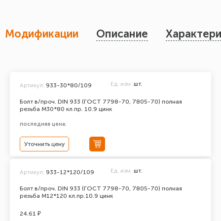
Модификации
Описание
Характери
Ед. изм.
шт.
Артикул:
933-30*80/109
Болт в/проч. DIN 933 (ГОСТ 7798-70, 7805-70) полная
резьба М30*80 кл.пр. 10.9 цинк
последняя цена:
Уточнить цену
Ед. изм.
шт.
Артикул:
933-12*120/109
Болт в/проч. DIN 933 (ГОСТ 7798-70, 7805-70) полная
резьба М12*120 кл.пр.10.9 цинк
24.61 ₽