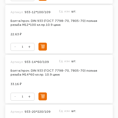
Ед. изм.
шт.
Артикул:
933-12*100/109
Болт в/проч. DIN 933 (ГОСТ 7798-70, 7805-70) полная
резьба М12*100 кл.пр.10.9 цинк
22.63 ₽
Ед. изм.
шт.
Артикул:
933-14*60/109
Болт в/проч. DIN 933 (ГОСТ 7798-70, 7805-70) полная
резьба М14*60 кл.пр. 10.9 цинк
33.16 ₽
Ед. изм.
шт.
Артикул:
933-20*220/109