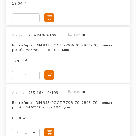
19.04 ₽
Ед. изм.
шт.
Артикул:
933-24*80/109
Болт в/проч. DIN 933 (ГОСТ 7798-70, 7805-70) полная
резьба М24*80 кл.пр. 10.9 цинк
194.11 ₽
Ед. изм.
шт.
Артикул:
933-16*110/109
Болт в/проч. DIN 933 (ГОСТ 7798-70, 7805-70) полная
резьба М16*110 кл.пр. 10.9 цинк
65.90 ₽