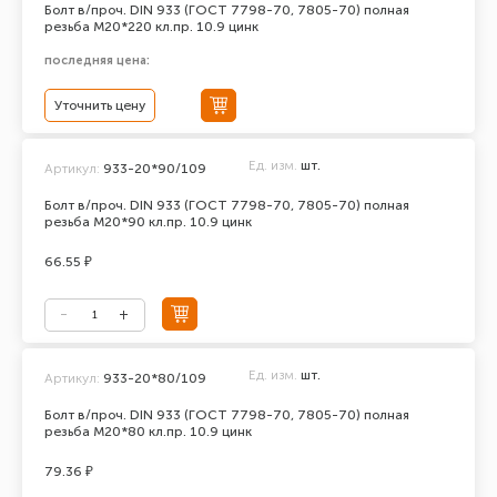
Болт в/проч. DIN 933 (ГОСТ 7798-70, 7805-70) полная
резьба М20*220 кл.пр. 10.9 цинк
последняя цена:
Уточнить цену
Ед. изм.
шт.
Артикул:
933-20*90/109
Болт в/проч. DIN 933 (ГОСТ 7798-70, 7805-70) полная
резьба М20*90 кл.пр. 10.9 цинк
66.55 ₽
Ед. изм.
шт.
Артикул:
933-20*80/109
Болт в/проч. DIN 933 (ГОСТ 7798-70, 7805-70) полная
резьба М20*80 кл.пр. 10.9 цинк
79.36 ₽