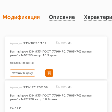
Модификации
Описание
Характери
Ед. изм.
шт.
Артикул:
933-30*80/109
Болт в/проч. DIN 933 (ГОСТ 7798-70, 7805-70) полная
резьба М30*80 кл.пр. 10.9 цинк
последняя цена:
Уточнить цену
Ед. изм.
шт.
Артикул:
933-12*120/109
Болт в/проч. DIN 933 (ГОСТ 7798-70, 7805-70) полная
резьба М12*120 кл.пр.10.9 цинк
24.61 ₽