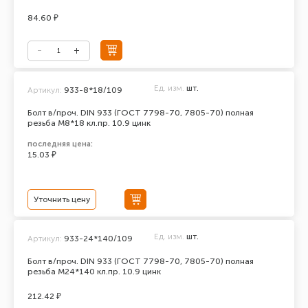
84.60 ₽
Ед. изм.
шт.
Артикул:
933-8*18/109
Болт в/проч. DIN 933 (ГОСТ 7798-70, 7805-70) полная
резьба М8*18 кл.пр. 10.9 цинк
последняя цена:
15.03 ₽
Уточнить цену
Ед. изм.
шт.
Артикул:
933-24*140/109
Болт в/проч. DIN 933 (ГОСТ 7798-70, 7805-70) полная
резьба М24*140 кл.пр. 10.9 цинк
212.42 ₽