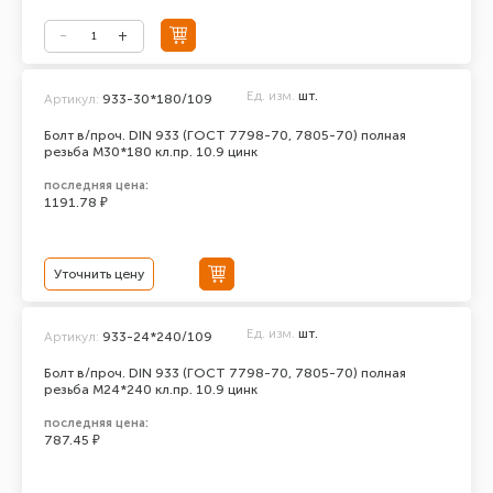
Ед. изм.
шт.
Артикул:
933-30*180/109
Болт в/проч. DIN 933 (ГОСТ 7798-70, 7805-70) полная
резьба М30*180 кл.пр. 10.9 цинк
последняя цена:
1191.78 ₽
Уточнить цену
Ед. изм.
шт.
Артикул:
933-24*240/109
Болт в/проч. DIN 933 (ГОСТ 7798-70, 7805-70) полная
резьба М24*240 кл.пр. 10.9 цинк
последняя цена:
787.45 ₽