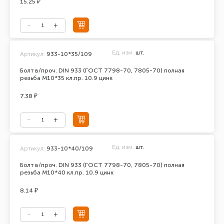
15.25 ₽
Ед. изм.
шт.
Артикул:
933-10*35/109
Болт в/проч. DIN 933 (ГОСТ 7798-70, 7805-70) полная
резьба М10*35 кл.пр. 10.9 цинк
7.38 ₽
Ед. изм.
шт.
Артикул:
933-10*40/109
Болт в/проч. DIN 933 (ГОСТ 7798-70, 7805-70) полная
резьба М10*40 кл.пр. 10.9 цинк
8.14 ₽