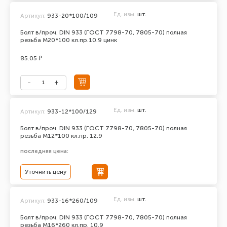
Ед. изм.
шт.
Артикул:
933-20*100/109
Болт в/проч. DIN 933 (ГОСТ 7798-70, 7805-70) полная
резьба М20*100 кл.пр.10.9 цинк
85.05 ₽
Ед. изм.
шт.
Артикул:
933-12*100/129
Болт в/проч. DIN 933 (ГОСТ 7798-70, 7805-70) полная
резьба М12*100 кл.пр. 12.9
последняя цена:
Уточнить цену
Ед. изм.
шт.
Артикул:
933-16*260/109
Болт в/проч. DIN 933 (ГОСТ 7798-70, 7805-70) полная
резьба М16*260 кл.пр. 10.9