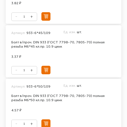
3.82 ₽
Ед. изм.
шт.
Артикул:
933-6*45/109
Болт в/проч. DIN 933 (ГОСТ 7798-70, 7805-70) полная
резьба М6*45 кл.пр. 10.9 цинк
3.37 ₽
Ед. изм.
шт.
Артикул:
933-6*50/109
Болт в/проч. DIN 933 (ГОСТ 7798-70, 7805-70) полная
резьба М6*50 кл.пр. 10.9 цинк
4.57 ₽