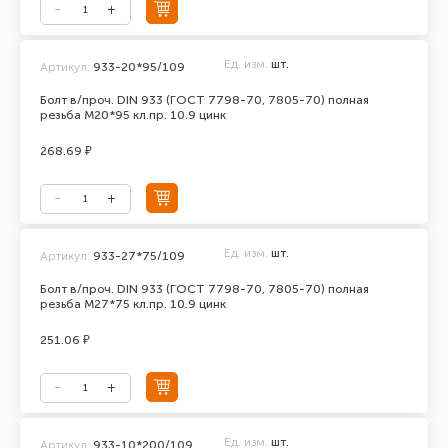
Ед. изм.
шт.
Артикул:
933-20*95/109
Болт в/проч. DIN 933 (ГОСТ 7798-70, 7805-70) полная
резьба М20*95 кл.пр. 10.9 цинк
268.69 ₽
Ед. изм.
шт.
Артикул:
933-27*75/109
Болт в/проч. DIN 933 (ГОСТ 7798-70, 7805-70) полная
резьба М27*75 кл.пр. 10.9 цинк
251.06 ₽
Ед. изм.
шт.
Артикул:
933-10*200/109