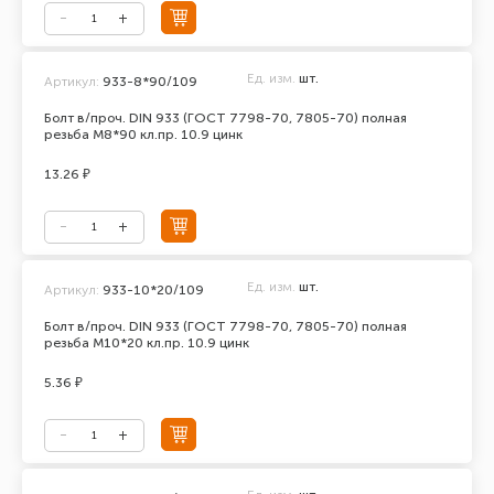
Ед. изм.
шт.
Артикул:
933-8*90/109
Болт в/проч. DIN 933 (ГОСТ 7798-70, 7805-70) полная
резьба М8*90 кл.пр. 10.9 цинк
13.26 ₽
Ед. изм.
шт.
Артикул:
933-10*20/109
Болт в/проч. DIN 933 (ГОСТ 7798-70, 7805-70) полная
резьба М10*20 кл.пр. 10.9 цинк
5.36 ₽