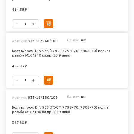
414.38 ₽
Ед. изм.
шт.
Артикул:
933-16*240/109
Болт в/проч. DIN 933 (ГОСТ 7798-70, 7805-70) полная
резьба М16*240 кл.пр. 10.9 цинк
422.93 ₽
Ед. изм.
шт.
Артикул:
933-18*180/109
Болт в/проч. DIN 933 (ГОСТ 7798-70, 7805-70) полная
резьба М18*180 кл.пр. 10.9 цинк
347.80 ₽