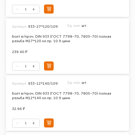
Ед. изм.
шт.
Артикул:
933-27*120/109
Болт в/проч. DIN 933 (ГОСТ 7798-70, 7805-70) полная
резьба М27*120 кл.пр. 10.9 цинк
239.40 ₽
Ед. изм.
шт.
Артикул:
933-12*140/109
Болт в/проч. DIN 933 (ГОСТ 7798-70, 7805-70) полная
резьба М12*140 кл.пр. 10.9 цинк
32.96 ₽