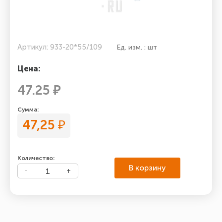
Артикул: 933-20*55/109
Ед. изм. : шт
Цена:
47.25 ₽
Сумма:
47,25
₽
Количество:
В корзину