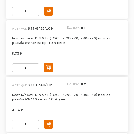
Ед. изм.
шт.
Артикул:
933-8*35/109
Болт в/проч. DIN 933 (ГОСТ 7798-70, 7805-70) полная
резьба М8*35 кл.пр. 10.9 цинк
5.33 ₽
Ед. изм.
шт.
Артикул:
933-8*40/109
Болт в/проч. DIN 933 (ГОСТ 7798-70, 7805-70) полная
резьба М8*40 кл.пр. 10.9 цинк
4.64 ₽