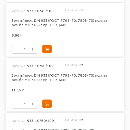
Ед. изм.
шт.
Артикул:
933-10*45/109
Болт в/проч. DIN 933 (ГОСТ 7798-70, 7805-70) полная
резьба М10*45 кл.пр. 10.9 цинк
8.86 ₽
Ед. изм.
шт.
Артикул:
933-10*50/109
Болт в/проч. DIN 933 (ГОСТ 7798-70, 7805-70) полная
резьба М10*50 кл.пр. 10.9 цинк
11.36 ₽
Ед. изм.
шт.
Артикул:
933-10*60/109