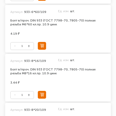
Ед. изм.
шт.
Артикул:
933-6*60/109
Болт в/проч. DIN 933 (ГОСТ 7798-70, 7805-70) полная
резьба М6*60 кл.пр. 10.9 цинк
4.19 ₽
Ед. изм.
шт.
Артикул:
933-8*16/109
Болт в/проч. DIN 933 (ГОСТ 7798-70, 7805-70) полная
резьба М8*16 кл.пр. 10.9 цинк
3.44 ₽
Ед. изм.
шт.
Артикул:
933-8*20/109