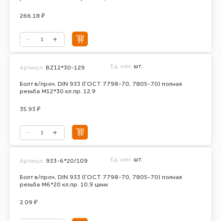
266.18 ₽
Ед. изм.
шт.
Артикул:
BZ12*30-129
Болт в/проч. DIN 933 (ГОСТ 7798-70, 7805-70) полная
резьба М12*30 кл.пр. 12.9
35.93 ₽
Ед. изм.
шт.
Артикул:
933-6*20/109
Болт в/проч. DIN 933 (ГОСТ 7798-70, 7805-70) полная
резьба М6*20 кл.пр. 10.9 цинк
2.09 ₽