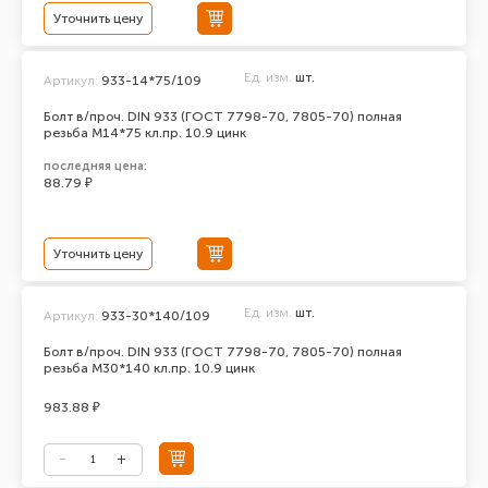
Уточнить цену
Ед. изм.
шт.
Артикул:
933-14*75/109
Болт в/проч. DIN 933 (ГОСТ 7798-70, 7805-70) полная
резьба М14*75 кл.пр. 10.9 цинк
последняя цена:
88.79 ₽
Уточнить цену
Ед. изм.
шт.
Артикул:
933-30*140/109
Болт в/проч. DIN 933 (ГОСТ 7798-70, 7805-70) полная
резьба М30*140 кл.пр. 10.9 цинк
983.88 ₽