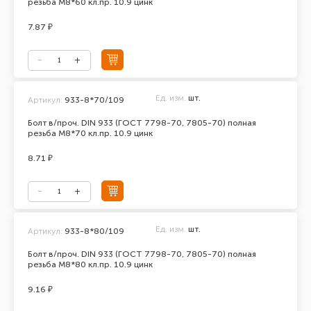
резьба М8*60 кл.пр. 10.9 цинк
7.87 ₽
Ед. изм.
шт.
Артикул:
933-8*70/109
Болт в/проч. DIN 933 (ГОСТ 7798-70, 7805-70) полная
резьба М8*70 кл.пр. 10.9 цинк
8.71 ₽
Ед. изм.
шт.
Артикул:
933-8*80/109
Болт в/проч. DIN 933 (ГОСТ 7798-70, 7805-70) полная
резьба М8*80 кл.пр. 10.9 цинк
9.16 ₽