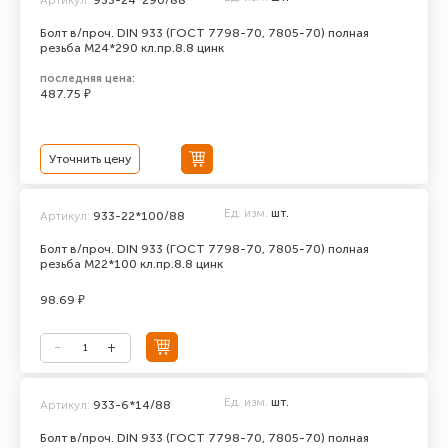
Болт в/проч. DIN 933 (ГОСТ 7798-70, 7805-70) полная
резьба М24*290 кл.пр.8.8 цинк
последняя цена:
487.75 ₽
Уточнить цену
Ед. изм.
шт.
Артикул:
933-22*100/88
Болт в/проч. DIN 933 (ГОСТ 7798-70, 7805-70) полная
резьба М22*100 кл.пр.8.8 цинк
98.69 ₽
Ед. изм.
шт.
Артикул:
933-6*14/88
Болт в/проч. DIN 933 (ГОСТ 7798-70, 7805-70) полная