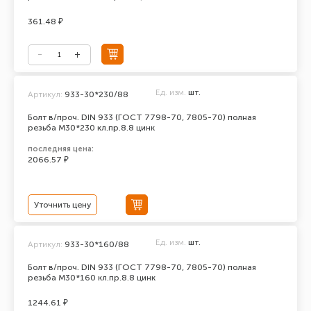
361.48 ₽
Ед. изм.
шт.
Артикул:
933-30*230/88
Болт в/проч. DIN 933 (ГОСТ 7798-70, 7805-70) полная
резьба М30*230 кл.пр.8.8 цинк
последняя цена:
2066.57 ₽
Уточнить цену
Ед. изм.
шт.
Артикул:
933-30*160/88
Болт в/проч. DIN 933 (ГОСТ 7798-70, 7805-70) полная
резьба М30*160 кл.пр.8.8 цинк
1244.61 ₽