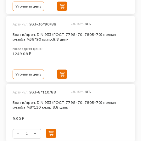
Уточнить цену
Ед. изм.
шт.
Артикул:
933-36*90/88
Болт в/проч. DIN 933 (ГОСТ 7798-70, 7805-70) полная
резьба М36*90 кл.пр.8.8 цинк
последняя цена:
1249.08 ₽
Уточнить цену
Ед. изм.
шт.
Артикул:
933-8*110/88
Болт в/проч. DIN 933 (ГОСТ 7798-70, 7805-70) полная
резьба М8*110 кл.пр.8.8 цинк
9.90 ₽