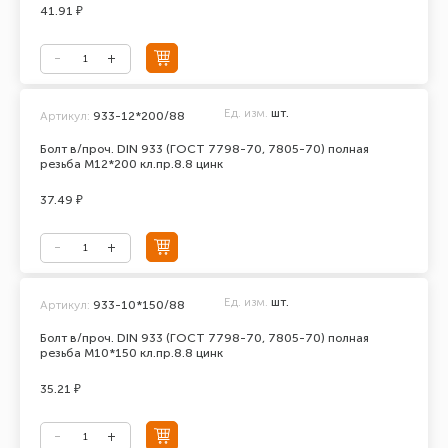
41.91 ₽
Ед. изм.
шт.
Артикул:
933-12*200/88
Болт в/проч. DIN 933 (ГОСТ 7798-70, 7805-70) полная
резьба М12*200 кл.пр.8.8 цинк
37.49 ₽
Ед. изм.
шт.
Артикул:
933-10*150/88
Болт в/проч. DIN 933 (ГОСТ 7798-70, 7805-70) полная
резьба М10*150 кл.пр.8.8 цинк
35.21 ₽