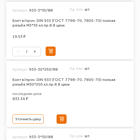
Ед. изм.
шт.
Артикул:
933-3*35/88
Болт в/проч. DIN 933 (ГОСТ 7798-70, 7805-70) полная
резьба М3*35 кл.пр.8.8 цинк
19.53 ₽
Ед. изм.
шт.
Артикул:
933-30*250/88
Болт в/проч. DIN 933 (ГОСТ 7798-70, 7805-70) полная
резьба М30*250 кл.пр.8.8 цинк
последняя цена:
833.34 ₽
Уточнить цену
Ед. изм.
шт.
Артикул:
933-3*30/88