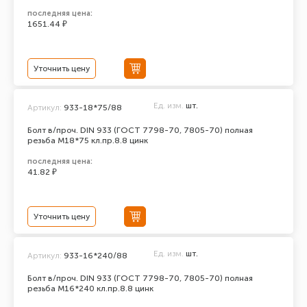
последняя цена:
1651.44 ₽
Уточнить цену
Ед. изм.
шт.
Артикул:
933-18*75/88
Болт в/проч. DIN 933 (ГОСТ 7798-70, 7805-70) полная
резьба М18*75 кл.пр.8.8 цинк
последняя цена:
41.82 ₽
Уточнить цену
Ед. изм.
шт.
Артикул:
933-16*240/88
Болт в/проч. DIN 933 (ГОСТ 7798-70, 7805-70) полная
резьба М16*240 кл.пр.8.8 цинк