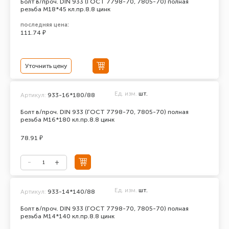
Болт в/проч. DIN 933 (ГОСТ 7798-70, 7805-70) полная
резьба М18*45 кл.пр.8.8 цинк
последняя цена:
111.74 ₽
Уточнить цену
Ед. изм.
шт.
Артикул:
933-16*180/88
Болт в/проч. DIN 933 (ГОСТ 7798-70, 7805-70) полная
резьба М16*180 кл.пр.8.8 цинк
78.91 ₽
Ед. изм.
шт.
Артикул:
933-14*140/88
Болт в/проч. DIN 933 (ГОСТ 7798-70, 7805-70) полная
резьба М14*140 кл.пр.8.8 цинк