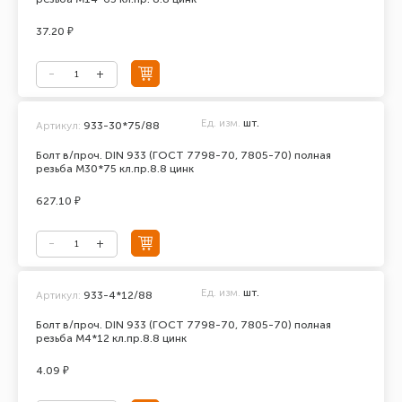
37.20 ₽
Ед. изм.
шт.
Артикул:
933-30*75/88
Болт в/проч. DIN 933 (ГОСТ 7798-70, 7805-70) полная
резьба М30*75 кл.пр.8.8 цинк
627.10 ₽
Ед. изм.
шт.
Артикул:
933-4*12/88
Болт в/проч. DIN 933 (ГОСТ 7798-70, 7805-70) полная
резьба М4*12 кл.пр.8.8 цинк
4.09 ₽