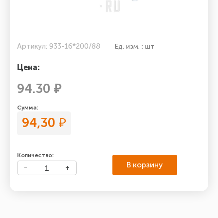
Артикул: 933-16*200/88
Ед. изм. : шт
Цена:
94.30 ₽
Сумма:
94,30
₽
Количество:
В корзину