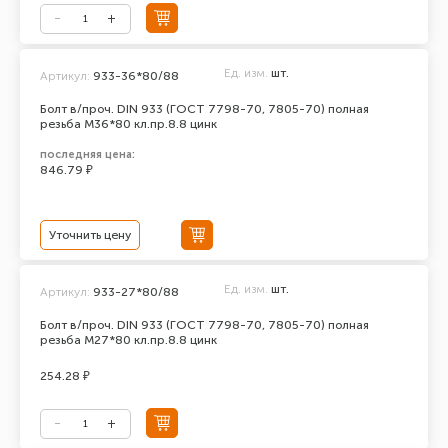
Ед. изм.
шт.
Артикул:
933-36*80/88
Болт в/проч. DIN 933 (ГОСТ 7798-70, 7805-70) полная
резьба М36*80 кл.пр.8.8 цинк
последняя цена:
846.79 ₽
Уточнить цену
Ед. изм.
шт.
Артикул:
933-27*80/88
Болт в/проч. DIN 933 (ГОСТ 7798-70, 7805-70) полная
резьба М27*80 кл.пр.8.8 цинк
254.28 ₽