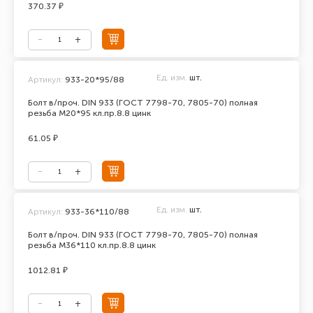
370.37 ₽
Ед. изм.
шт.
Артикул:
933-20*95/88
Болт в/проч. DIN 933 (ГОСТ 7798-70, 7805-70) полная
резьба М20*95 кл.пр.8.8 цинк
61.05 ₽
Ед. изм.
шт.
Артикул:
933-36*110/88
Болт в/проч. DIN 933 (ГОСТ 7798-70, 7805-70) полная
резьба М36*110 кл.пр.8.8 цинк
1012.81 ₽