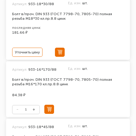
Ед. изм.
шт.
Артикул:
933-18*30/88
Болт в/проч. DIN 933 (ГОСТ 7798-70, 7805-70) полная
резьба М18*30 кл.пр.8.8 цинк
последняя цена:
181.66 ₽
Уточнить цену
Ед. изм.
шт.
Артикул:
933-16*170/88
Болт в/проч. DIN 933 (ГОСТ 7798-70, 7805-70) полная
резьба М16*170 кл.пр.8.8 цинк
84.38 ₽
Ед. изм.
шт.
Артикул:
933-18*45/88