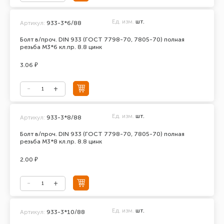
Ед. изм.
шт.
Артикул:
933-3*6/88
Болт в/проч. DIN 933 (ГОСТ 7798-70, 7805-70) полная
резьба М3*6 кл.пр. 8.8 цинк
3.06 ₽
Ед. изм.
шт.
Артикул:
933-3*8/88
Болт в/проч. DIN 933 (ГОСТ 7798-70, 7805-70) полная
резьба М3*8 кл.пр. 8.8 цинк
2.00 ₽
Ед. изм.
шт.
Артикул:
933-3*10/88