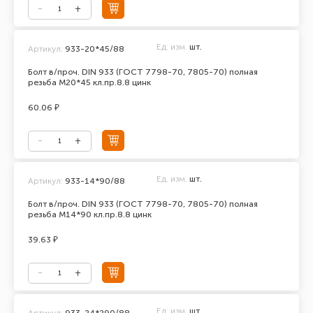
Ед. изм.
шт.
Артикул:
933-20*45/88
Болт в/проч. DIN 933 (ГОСТ 7798-70, 7805-70) полная
резьба М20*45 кл.пр.8.8 цинк
60.06 ₽
Ед. изм.
шт.
Артикул:
933-14*90/88
Болт в/проч. DIN 933 (ГОСТ 7798-70, 7805-70) полная
резьба М14*90 кл.пр.8.8 цинк
39.63 ₽
Ед. изм.
шт.
Артикул:
933-24*290/88