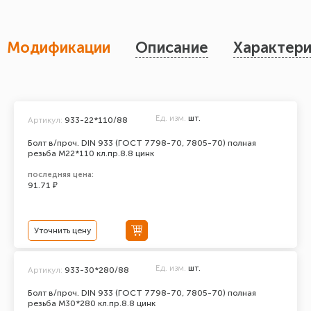
Модификации
Описание
Характери
Ед. изм.
шт.
Артикул:
933-22*110/88
Болт в/проч. DIN 933 (ГОСТ 7798-70, 7805-70) полная
резьба М22*110 кл.пр.8.8 цинк
последняя цена:
91.71 ₽
Уточнить цену
Ед. изм.
шт.
Артикул:
933-30*280/88
Болт в/проч. DIN 933 (ГОСТ 7798-70, 7805-70) полная
резьба М30*280 кл.пр.8.8 цинк