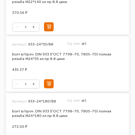
резьба М22*140 кл.пр.8.8 цинк
370.56 ₽
Ед. изм.
шт.
Артикул:
933-24*35/88
Болт в/проч. DIN 933 (ГОСТ 7798-70, 7805-70) полная
резьба М24*35 кл.пр.8.8 цинк
435.37 ₽
Ед. изм.
шт.
Артикул:
933-24*180/88
Болт в/проч. DIN 933 (ГОСТ 7798-70, 7805-70) полная
резьба М24*180 кл.пр.8.8 цинк
272.00 ₽