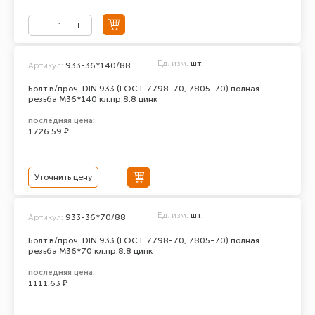
Ед. изм.
шт.
Артикул:
933-36*140/88
Болт в/проч. DIN 933 (ГОСТ 7798-70, 7805-70) полная
резьба М36*140 кл.пр.8.8 цинк
последняя цена:
1726.59 ₽
Уточнить цену
Ед. изм.
шт.
Артикул:
933-36*70/88
Болт в/проч. DIN 933 (ГОСТ 7798-70, 7805-70) полная
резьба М36*70 кл.пр.8.8 цинк
последняя цена:
1111.63 ₽