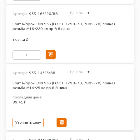
Ед. изм.
шт.
Артикул:
933-16*220/88
Болт в/проч. DIN 933 (ГОСТ 7798-70, 7805-70) полная
резьба М16*220 кл.пр.8.8 цинк
167.64 ₽
Ед. изм.
шт.
Артикул:
933-14*25/88
Болт в/проч. DIN 933 (ГОСТ 7798-70, 7805-70) полная
резьба М14*25 кл.пр.8.8 цинк
последняя цена:
89.41 ₽
Уточнить цену
Ед. изм.
шт.