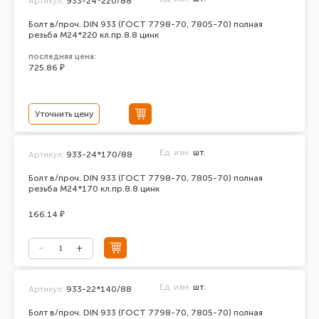
Артикул:
933-24*220/88
Болт в/проч. DIN 933 (ГОСТ 7798-70, 7805-70) полная
резьба М24*220 кл.пр.8.8 цинк
последняя цена:
725.86 ₽
Уточнить цену
Ед. изм.
шт.
Артикул:
933-24*170/88
Болт в/проч. DIN 933 (ГОСТ 7798-70, 7805-70) полная
резьба М24*170 кл.пр.8.8 цинк
166.14 ₽
Ед. изм.
шт.
Артикул:
933-22*140/88
Болт в/проч. DIN 933 (ГОСТ 7798-70, 7805-70) полная