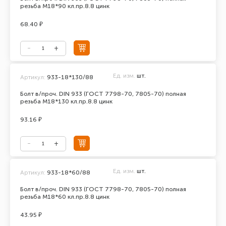
резьба М18*90 кл.пр.8.8 цинк
68.40 ₽
Ед. изм.
шт.
Артикул:
933-18*130/88
Болт в/проч. DIN 933 (ГОСТ 7798-70, 7805-70) полная
резьба М18*130 кл.пр.8.8 цинк
93.16 ₽
Ед. изм.
шт.
Артикул:
933-18*60/88
Болт в/проч. DIN 933 (ГОСТ 7798-70, 7805-70) полная
резьба М18*60 кл.пр.8.8 цинк
43.95 ₽