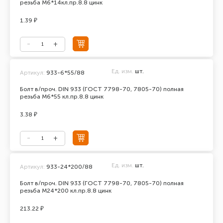
резьба М6*14кл.пр.8.8 цинк
1.39 ₽
Ед. изм.
шт.
Артикул:
933-6*55/88
Болт в/проч. DIN 933 (ГОСТ 7798-70, 7805-70) полная
резьба М6*55 кл.пр.8.8 цинк
3.38 ₽
Ед. изм.
шт.
Артикул:
933-24*200/88
Болт в/проч. DIN 933 (ГОСТ 7798-70, 7805-70) полная
резьба М24*200 кл.пр.8.8 цинк
213.22 ₽