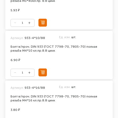
резьба М3*40кл.пр. 8.8 цинк
5.93 ₽
Ед. изм.
шт.
Артикул:
933-4*10/88
Болт в/проч. DIN 933 (ГОСТ 7798-70, 7805-70) полная
резьба М4*10 кл.пр.8.8 цинк
6.90 ₽
Ед. изм.
шт.
Артикул:
933-4*16/88
Болт в/проч. DIN 933 (ГОСТ 7798-70, 7805-70) полная
резьба М4*16 кл.пр.8.8 цинк
3.80 ₽