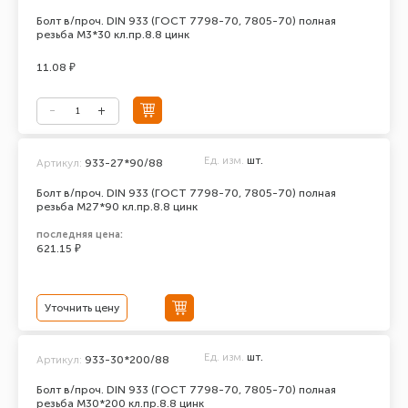
Болт в/проч. DIN 933 (ГОСТ 7798-70, 7805-70) полная
резьба М3*30 кл.пр.8.8 цинк
11.08 ₽
Ед. изм.
шт.
Артикул:
933-27*90/88
Болт в/проч. DIN 933 (ГОСТ 7798-70, 7805-70) полная
резьба М27*90 кл.пр.8.8 цинк
последняя цена:
621.15 ₽
Уточнить цену
Ед. изм.
шт.
Артикул:
933-30*200/88
Болт в/проч. DIN 933 (ГОСТ 7798-70, 7805-70) полная
резьба М30*200 кл.пр.8.8 цинк