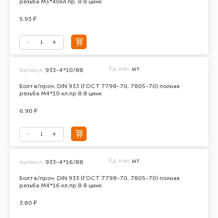
резьба М3*40кл.пр. 8.8 цинк
5.93 ₽
Ед. изм.
шт.
Артикул:
933-4*10/88
Болт в/проч. DIN 933 (ГОСТ 7798-70, 7805-70) полная
резьба М4*10 кл.пр.8.8 цинк
6.90 ₽
Ед. изм.
шт.
Артикул:
933-4*16/88
Болт в/проч. DIN 933 (ГОСТ 7798-70, 7805-70) полная
резьба М4*16 кл.пр.8.8 цинк
3.80 ₽