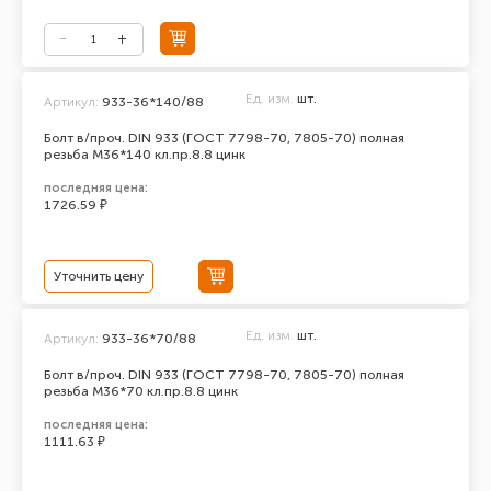
Ед. изм.
шт.
Артикул:
933-36*140/88
Болт в/проч. DIN 933 (ГОСТ 7798-70, 7805-70) полная
резьба М36*140 кл.пр.8.8 цинк
последняя цена:
1726.59 ₽
Уточнить цену
Ед. изм.
шт.
Артикул:
933-36*70/88
Болт в/проч. DIN 933 (ГОСТ 7798-70, 7805-70) полная
резьба М36*70 кл.пр.8.8 цинк
последняя цена:
1111.63 ₽