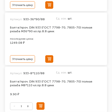
Уточнить цену
Ед. изм.
шт.
Артикул:
933-36*90/88
Болт в/проч. DIN 933 (ГОСТ 7798-70, 7805-70) полная
резьба М36*90 кл.пр.8.8 цинк
последняя цена:
1249.08 ₽
Уточнить цену
Ед. изм.
шт.
Артикул:
933-8*110/88
Болт в/проч. DIN 933 (ГОСТ 7798-70, 7805-70) полная
резьба М8*110 кл.пр.8.8 цинк
9.90 ₽