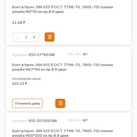
Болт в/проч. DIN 933 (ГОСТ 7798-70, 7805-70) полная
резьба М3*30 кл.пр.8.8 цинк
11.08 ₽
Ед. изм.
шт.
Артикул:
933-27*90/88
Болт в/проч. DIN 933 (ГОСТ 7798-70, 7805-70) полная
резьба М27*90 кл.пр.8.8 цинк
последняя цена:
621.15 ₽
Уточнить цену
Ед. изм.
шт.
Артикул:
933-30*200/88
Болт в/проч. DIN 933 (ГОСТ 7798-70, 7805-70) полная
резьба М30*200 кл.пр.8.8 цинк