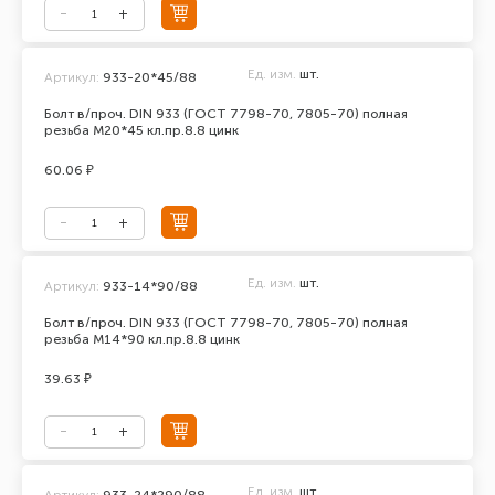
Ед. изм.
шт.
Артикул:
933-20*45/88
Болт в/проч. DIN 933 (ГОСТ 7798-70, 7805-70) полная
резьба М20*45 кл.пр.8.8 цинк
60.06 ₽
Ед. изм.
шт.
Артикул:
933-14*90/88
Болт в/проч. DIN 933 (ГОСТ 7798-70, 7805-70) полная
резьба М14*90 кл.пр.8.8 цинк
39.63 ₽
Ед. изм.
шт.
Артикул:
933-24*290/88