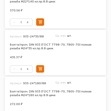
резьба М22*140 кл.пр.8.8 цинк
370.56 ₽
Ед. изм.
шт.
Артикул:
933-24*35/88
Болт в/проч. DIN 933 (ГОСТ 7798-70, 7805-70) полная
резьба М24*35 кл.пр.8.8 цинк
435.37 ₽
Ед. изм.
шт.
Артикул:
933-24*180/88
Болт в/проч. DIN 933 (ГОСТ 7798-70, 7805-70) полная
резьба М24*180 кл.пр.8.8 цинк
272.00 ₽