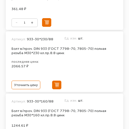
361.48 ₽
Ед. изм.
шт.
Артикул:
933-30*230/88
Болт в/проч. DIN 933 (ГОСТ 7798-70, 7805-70) полная
резьба М30*230 кл.пр.8.8 цинк
последняя цена:
2066.57 ₽
Уточнить цену
Ед. изм.
шт.
Артикул:
933-30*160/88
Болт в/проч. DIN 933 (ГОСТ 7798-70, 7805-70) полная
резьба М30*160 кл.пр.8.8 цинк
1244.61 ₽