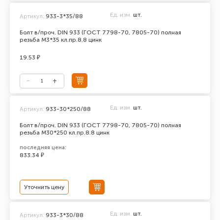
Ед. изм.
шт.
Артикул:
933-3*35/88
Болт в/проч. DIN 933 (ГОСТ 7798-70, 7805-70) полная
резьба М3*35 кл.пр.8.8 цинк
19.53 ₽
Ед. изм.
шт.
Артикул:
933-30*250/88
Болт в/проч. DIN 933 (ГОСТ 7798-70, 7805-70) полная
резьба М30*250 кл.пр.8.8 цинк
последняя цена:
833.34 ₽
Уточнить цену
Ед. изм.
шт.
Артикул:
933-3*30/88