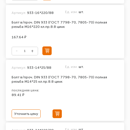
Ед. изм.
шт.
Артикул:
933-16*220/88
Болт в/проч. DIN 933 (ГОСТ 7798-70, 7805-70) полная
резьба М16*220 кл.пр.8.8 цинк
167.64 ₽
Ед. изм.
шт.
Артикул:
933-14*25/88
Болт в/проч. DIN 933 (ГОСТ 7798-70, 7805-70) полная
резьба М14*25 кл.пр.8.8 цинк
последняя цена:
89.41 ₽
Уточнить цену
Ед. изм.
шт.