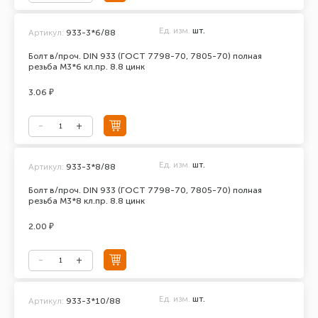
Ед. изм.
шт.
Артикул:
933-3*6/88
Болт в/проч. DIN 933 (ГОСТ 7798-70, 7805-70) полная
резьба М3*6 кл.пр. 8.8 цинк
3.06 ₽
Ед. изм.
шт.
Артикул:
933-3*8/88
Болт в/проч. DIN 933 (ГОСТ 7798-70, 7805-70) полная
резьба М3*8 кл.пр. 8.8 цинк
2.00 ₽
Ед. изм.
шт.
Артикул:
933-3*10/88