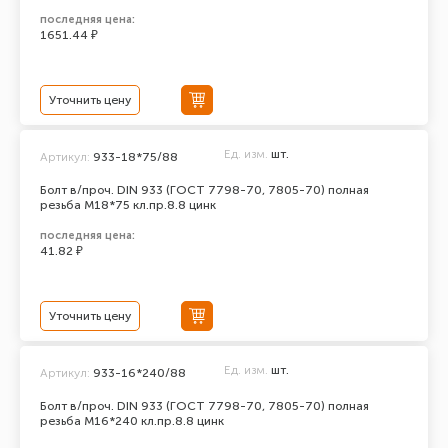
последняя цена:
1651.44 ₽
Уточнить цену
Ед. изм.
шт.
Артикул:
933-18*75/88
Болт в/проч. DIN 933 (ГОСТ 7798-70, 7805-70) полная
резьба М18*75 кл.пр.8.8 цинк
последняя цена:
41.82 ₽
Уточнить цену
Ед. изм.
шт.
Артикул:
933-16*240/88
Болт в/проч. DIN 933 (ГОСТ 7798-70, 7805-70) полная
резьба М16*240 кл.пр.8.8 цинк