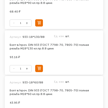
резьба М18*90 кл.пр.8.8 цинк
68.40 ₽
Ед. изм.
шт.
Артикул:
933-18*130/88
Болт в/проч. DIN 933 (ГОСТ 7798-70, 7805-70) полная
резьба М18*130 кл.пр.8.8 цинк
93.16 ₽
Ед. изм.
шт.
Артикул:
933-18*60/88
Болт в/проч. DIN 933 (ГОСТ 7798-70, 7805-70) полная
резьба М18*60 кл.пр.8.8 цинк
43.95 ₽