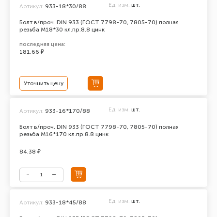
Ед. изм.
шт.
Артикул:
933-18*30/88
Болт в/проч. DIN 933 (ГОСТ 7798-70, 7805-70) полная
резьба М18*30 кл.пр.8.8 цинк
последняя цена:
181.66 ₽
Уточнить цену
Ед. изм.
шт.
Артикул:
933-16*170/88
Болт в/проч. DIN 933 (ГОСТ 7798-70, 7805-70) полная
резьба М16*170 кл.пр.8.8 цинк
84.38 ₽
Ед. изм.
шт.
Артикул:
933-18*45/88