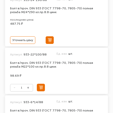
Болт в/проч. DIN 933 (ГОСТ 7798-70, 7805-70) полная
резьба М24*290 кл.пр.8.8 цинк
последняя цена:
487.75 ₽
Уточнить цену
Ед. изм.
шт.
Артикул:
933-22*100/88
Болт в/проч. DIN 933 (ГОСТ 7798-70, 7805-70) полная
резьба М22*100 кл.пр.8.8 цинк
98.69 ₽
Ед. изм.
шт.
Артикул:
933-6*14/88
Болт в/проч. DIN 933 (ГОСТ 7798-70, 7805-70) полная