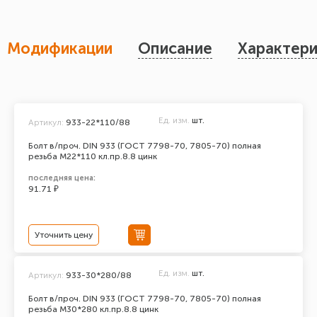
Модификации
Описание
Характери
Ед. изм.
шт.
Артикул:
933-22*110/88
Болт в/проч. DIN 933 (ГОСТ 7798-70, 7805-70) полная
резьба М22*110 кл.пр.8.8 цинк
последняя цена:
91.71 ₽
Уточнить цену
Ед. изм.
шт.
Артикул:
933-30*280/88
Болт в/проч. DIN 933 (ГОСТ 7798-70, 7805-70) полная
резьба М30*280 кл.пр.8.8 цинк