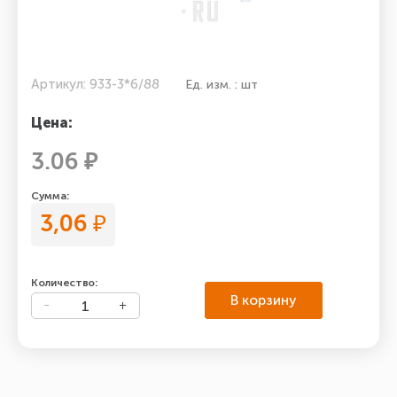
Артикул: 933-3*6/88
Ед. изм. : шт
Цена:
3.06 ₽
Сумма:
3,06
₽
Количество:
В корзину