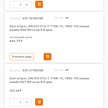
Ед. изм.
шт.
Артикул:
933-36*80/88
Болт в/проч. DIN 933 (ГОСТ 7798-70, 7805-70) полная
резьба М36*80 кл.пр.8.8 цинк
последняя цена:
846.79 ₽
Уточнить цену
Ед. изм.
шт.
Артикул:
933-27*80/88
Болт в/проч. DIN 933 (ГОСТ 7798-70, 7805-70) полная
резьба М27*80 кл.пр.8.8 цинк
254.28 ₽