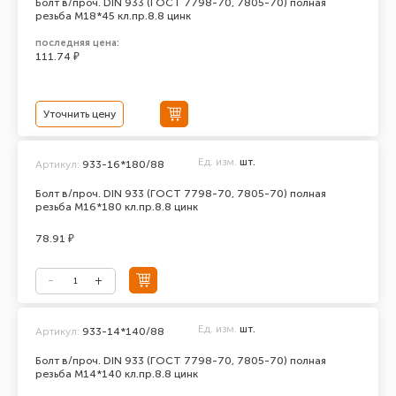
Болт в/проч. DIN 933 (ГОСТ 7798-70, 7805-70) полная
резьба М18*45 кл.пр.8.8 цинк
последняя цена:
111.74 ₽
Уточнить цену
Ед. изм.
шт.
Артикул:
933-16*180/88
Болт в/проч. DIN 933 (ГОСТ 7798-70, 7805-70) полная
резьба М16*180 кл.пр.8.8 цинк
78.91 ₽
Ед. изм.
шт.
Артикул:
933-14*140/88
Болт в/проч. DIN 933 (ГОСТ 7798-70, 7805-70) полная
резьба М14*140 кл.пр.8.8 цинк