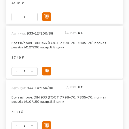
41.91 ₽
Ед. изм.
шт.
Артикул:
933-12*200/88
Болт в/проч. DIN 933 (ГОСТ 7798-70, 7805-70) полная
резьба М12*200 кл.пр.8.8 цинк
37.49 ₽
Ед. изм.
шт.
Артикул:
933-10*150/88
Болт в/проч. DIN 933 (ГОСТ 7798-70, 7805-70) полная
резьба М10*150 кл.пр.8.8 цинк
35.21 ₽