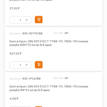
37.20 ₽
Ед. изм.
шт.
Артикул:
933-30*75/88
Болт в/проч. DIN 933 (ГОСТ 7798-70, 7805-70) полная
резьба М30*75 кл.пр.8.8 цинк
627.10 ₽
Ед. изм.
шт.
Артикул:
933-4*12/88
Болт в/проч. DIN 933 (ГОСТ 7798-70, 7805-70) полная
резьба М4*12 кл.пр.8.8 цинк
4.09 ₽