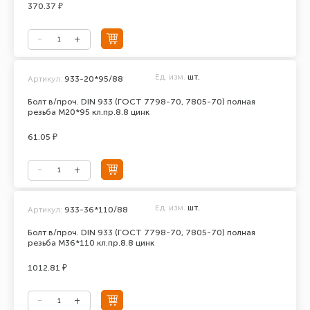
370.37 ₽
Ед. изм.
шт.
Артикул:
933-20*95/88
Болт в/проч. DIN 933 (ГОСТ 7798-70, 7805-70) полная
резьба М20*95 кл.пр.8.8 цинк
61.05 ₽
Ед. изм.
шт.
Артикул:
933-36*110/88
Болт в/проч. DIN 933 (ГОСТ 7798-70, 7805-70) полная
резьба М36*110 кл.пр.8.8 цинк
1012.81 ₽