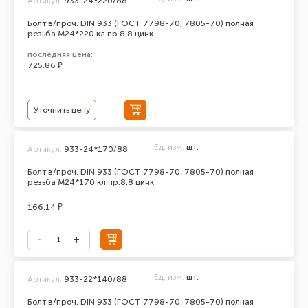
Артикул:
933-24*220/88
Болт в/проч. DIN 933 (ГОСТ 7798-70, 7805-70) полная
резьба М24*220 кл.пр.8.8 цинк
последняя цена:
725.86 ₽
Уточнить цену
Ед. изм.
шт.
Артикул:
933-24*170/88
Болт в/проч. DIN 933 (ГОСТ 7798-70, 7805-70) полная
резьба М24*170 кл.пр.8.8 цинк
166.14 ₽
Ед. изм.
шт.
Артикул:
933-22*140/88
Болт в/проч. DIN 933 (ГОСТ 7798-70, 7805-70) полная