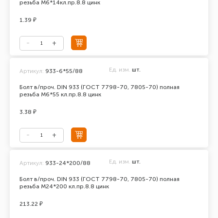
резьба М6*14кл.пр.8.8 цинк
1.39 ₽
Ед. изм.
шт.
Артикул:
933-6*55/88
Болт в/проч. DIN 933 (ГОСТ 7798-70, 7805-70) полная
резьба М6*55 кл.пр.8.8 цинк
3.38 ₽
Ед. изм.
шт.
Артикул:
933-24*200/88
Болт в/проч. DIN 933 (ГОСТ 7798-70, 7805-70) полная
резьба М24*200 кл.пр.8.8 цинк
213.22 ₽