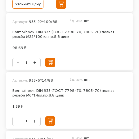
Уточнить цену
Ед. изм.
шт.
Артикул:
933-22*100/88
Болт в/проч. DIN 933 (ГОСТ 7798-70, 7805-70) полная
резьба М22*100 кл.пр.8.8 цинк
98.69 ₽
Ед. изм.
шт.
Артикул:
933-6*14/88
Болт в/проч. DIN 933 (ГОСТ 7798-70, 7805-70) полная
резьба М6*14кл.пр.8.8 цинк
1.39 ₽
Ед. изм.
шт.
Артикул:
933-6*55/88