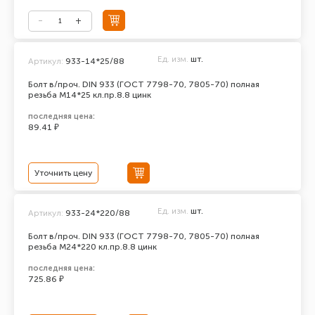
Ед. изм.
шт.
Артикул:
933-14*25/88
Болт в/проч. DIN 933 (ГОСТ 7798-70, 7805-70) полная
резьба М14*25 кл.пр.8.8 цинк
последняя цена:
89.41 ₽
Уточнить цену
Ед. изм.
шт.
Артикул:
933-24*220/88
Болт в/проч. DIN 933 (ГОСТ 7798-70, 7805-70) полная
резьба М24*220 кл.пр.8.8 цинк
последняя цена:
725.86 ₽