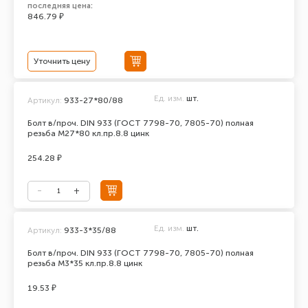
последняя цена:
846.79 ₽
Уточнить цену
Ед. изм.
шт.
Артикул:
933-27*80/88
Болт в/проч. DIN 933 (ГОСТ 7798-70, 7805-70) полная
резьба М27*80 кл.пр.8.8 цинк
254.28 ₽
Ед. изм.
шт.
Артикул:
933-3*35/88
Болт в/проч. DIN 933 (ГОСТ 7798-70, 7805-70) полная
резьба М3*35 кл.пр.8.8 цинк
19.53 ₽