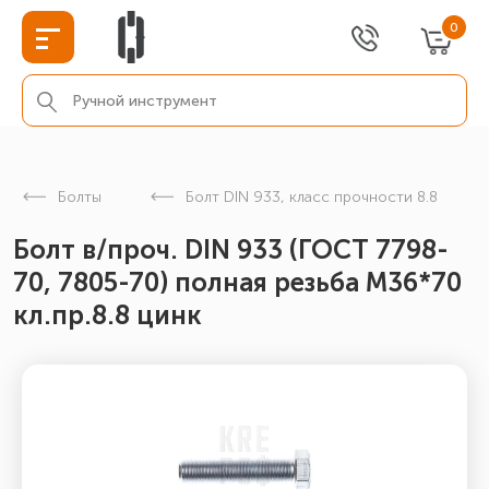
0
Болты
Болт DIN 933, класс прочности 8.8
Болт в/проч. DIN 933 (ГОСТ 7798-
70, 7805-70) полная резьба М36*70
кл.пр.8.8 цинк