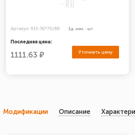
Артикул: 933-36*70/88
Ед. изм. : шт
Последняя цена:
Уточнить цену
1111.63 ₽
Модификации
Описание
Характери