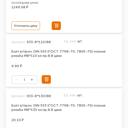
последняя цена:
1249.08 ₽
Уточнить цену
Ед. изм.
шт.
Артикул:
933-8*110/88
Болт в/проч. DIN 933 (ГОСТ 7798-70, 7805-70) полная
резьба М8*110 кл.пр.8.8 цинк
9.90 ₽
Ед. изм.
шт.
Артикул:
933-8*130/88
Болт в/проч. DIN 933 (ГОСТ 7798-70, 7805-70) полная
резьба М8*130 кл.пр.8.8 цинк
20.10 ₽