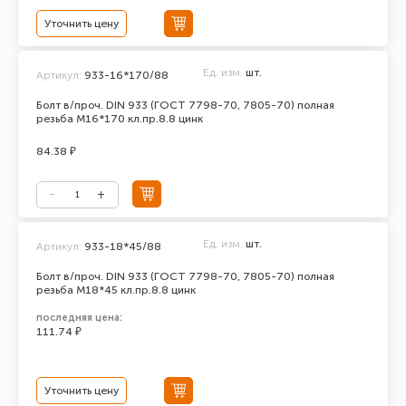
Уточнить цену
Ед. изм.
шт.
Артикул:
933-16*170/88
Болт в/проч. DIN 933 (ГОСТ 7798-70, 7805-70) полная
резьба М16*170 кл.пр.8.8 цинк
84.38 ₽
Ед. изм.
шт.
Артикул:
933-18*45/88
Болт в/проч. DIN 933 (ГОСТ 7798-70, 7805-70) полная
резьба М18*45 кл.пр.8.8 цинк
последняя цена:
111.74 ₽
Уточнить цену