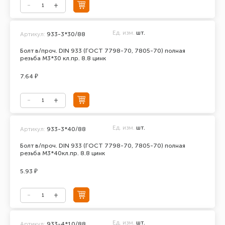
Ед. изм.
шт.
Артикул:
933-3*30/88
Болт в/проч. DIN 933 (ГОСТ 7798-70, 7805-70) полная
резьба М3*30 кл.пр. 8.8 цинк
7.64 ₽
Ед. изм.
шт.
Артикул:
933-3*40/88
Болт в/проч. DIN 933 (ГОСТ 7798-70, 7805-70) полная
резьба М3*40кл.пр. 8.8 цинк
5.93 ₽
Ед. изм.
шт.
Артикул:
933-4*10/88