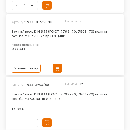
Ед. изм.
шт.
Артикул:
933-30*250/88
Болт в/проч. DIN 933 (ГОСТ 7798-70, 7805-70) полная
резьба М30*250 кл.пр.8.8 цинк
последняя цена:
833.34 ₽
Уточнить цену
Ед. изм.
шт.
Артикул:
933-3*30/88
Болт в/проч. DIN 933 (ГОСТ 7798-70, 7805-70) полная
резьба М3*30 кл.пр.8.8 цинк
11.08 ₽