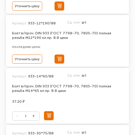
Уточнить цену
Ед. изм.
шт.
Артикул:
933-12*190/88
Болт в/проч. DIN 933 (ГОСТ 7798-70, 7805-70) полная
резьба М12*190 кл.пр. 8.8 цинк
последняя цена:
Уточнить цену
Ед. изм.
шт.
Артикул:
933-14*65/88
Болт в/проч. DIN 933 (ГОСТ 7798-70, 7805-70) полная
резьба М14*65 кл.пр. 8.8 цинк
37.20 ₽
Ед. изм.
шт.
Артикул:
933-30*75/88