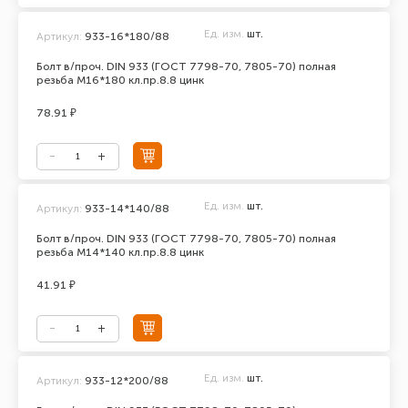
Ед. изм.
шт.
Артикул:
933-16*180/88
Болт в/проч. DIN 933 (ГОСТ 7798-70, 7805-70) полная
резьба М16*180 кл.пр.8.8 цинк
78.91 ₽
Ед. изм.
шт.
Артикул:
933-14*140/88
Болт в/проч. DIN 933 (ГОСТ 7798-70, 7805-70) полная
резьба М14*140 кл.пр.8.8 цинк
41.91 ₽
Ед. изм.
шт.
Артикул:
933-12*200/88