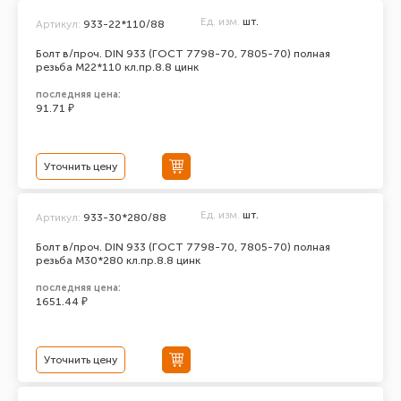
Ед. изм.
шт.
Артикул:
933-22*110/88
Болт в/проч. DIN 933 (ГОСТ 7798-70, 7805-70) полная
резьба М22*110 кл.пр.8.8 цинк
последняя цена:
91.71 ₽
Уточнить цену
Ед. изм.
шт.
Артикул:
933-30*280/88
Болт в/проч. DIN 933 (ГОСТ 7798-70, 7805-70) полная
резьба М30*280 кл.пр.8.8 цинк
последняя цена:
1651.44 ₽
Уточнить цену