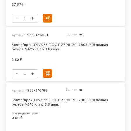
27.87 ₽
Ед. изм.
шт.
Артикул:
933-4*6/88
Болт в/проч. DIN 933 (ГОСТ 7798-70, 7805-70) полная
резьба М4*6 кл.пр.8.8 цинк
2.62 ₽
Ед. изм.
шт.
Артикул:
933-3*6/88
Болт в/проч. DIN 933 (ГОСТ 7798-70, 7805-70) полная
резьба М3*6 кл.пр.8.8 цинк
последняя цена:
0.00 ₽