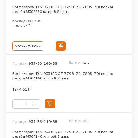
Болт в/проч. DIN 933 (ГОСТ 7798-70, 7805-70) полная
резьба М30*230 кл.пр.8.8 цинк
последняя цена:
2066.57 ₽
Уточнить цену
Ед. изм.
шт.
Артикул:
933-30*160/88
Болт в/проч. DIN 933 (ГОСТ 7798-70, 7805-70) полная
резьба М30*160 кл.пр.8.8 цинк
1244.61 ₽
Ед. изм.
шт.
Артикул:
933-36*140/88
Болт в/проч. DIN 933 (ГОСТ 7798-70, 7805-70) полная
резьба М36*140 кл.пр.8.8 цинк