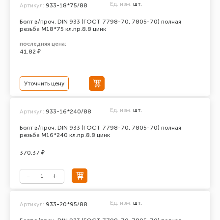
Ед. изм.
шт.
Артикул:
933-18*75/88
Болт в/проч. DIN 933 (ГОСТ 7798-70, 7805-70) полная
резьба М18*75 кл.пр.8.8 цинк
последняя цена:
41.82 ₽
Уточнить цену
Ед. изм.
шт.
Артикул:
933-16*240/88
Болт в/проч. DIN 933 (ГОСТ 7798-70, 7805-70) полная
резьба М16*240 кл.пр.8.8 цинк
370.37 ₽
Ед. изм.
шт.
Артикул:
933-20*95/88