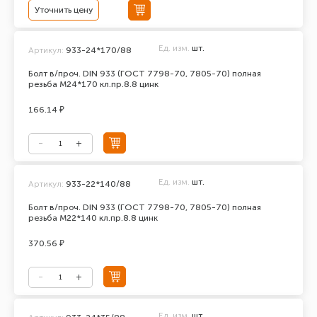
Уточнить цену
Ед. изм.
шт.
Артикул:
933-24*170/88
Болт в/проч. DIN 933 (ГОСТ 7798-70, 7805-70) полная
резьба М24*170 кл.пр.8.8 цинк
166.14 ₽
Ед. изм.
шт.
Артикул:
933-22*140/88
Болт в/проч. DIN 933 (ГОСТ 7798-70, 7805-70) полная
резьба М22*140 кл.пр.8.8 цинк
370.56 ₽
Ед. изм.
шт.