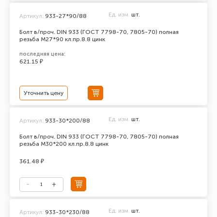
Ед. изм.
шт.
Артикул:
933-27*90/88
Болт в/проч. DIN 933 (ГОСТ 7798-70, 7805-70) полная
резьба М27*90 кл.пр.8.8 цинк
последняя цена:
621.15 ₽
Уточнить цену
Ед. изм.
шт.
Артикул:
933-30*200/88
Болт в/проч. DIN 933 (ГОСТ 7798-70, 7805-70) полная
резьба М30*200 кл.пр.8.8 цинк
361.48 ₽
Ед. изм.
шт.
Артикул:
933-30*230/88