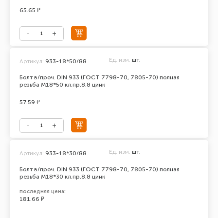
65.65 ₽
Ед. изм.
шт.
Артикул:
933-18*50/88
Болт в/проч. DIN 933 (ГОСТ 7798-70, 7805-70) полная
резьба М18*50 кл.пр.8.8 цинк
57.59 ₽
Ед. изм.
шт.
Артикул:
933-18*30/88
Болт в/проч. DIN 933 (ГОСТ 7798-70, 7805-70) полная
резьба М18*30 кл.пр.8.8 цинк
последняя цена:
181.66 ₽