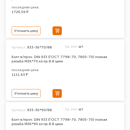
последняя цена:
1726.59 ₽
Уточнить цену
Ед. изм.
шт.
Артикул:
933-36*70/88
Болт в/проч. DIN 933 (ГОСТ 7798-70, 7805-70) полная
резьба М36*70 кл.пр.8.8 цинк
последняя цена:
1111.63 ₽
Уточнить цену
Ед. изм.
шт.
Артикул:
933-36*90/88
Болт в/проч. DIN 933 (ГОСТ 7798-70, 7805-70) полная
резьба М36*90 кл.пр.8.8 цинк