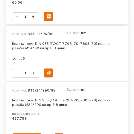
60.06 ₽
Ед. изм.
шт.
Артикул:
933-14*90/88
Болт в/проч. DIN 933 (ГОСТ 7798-70, 7805-70) полная
резьба М14*90 кл.пр.8.8 цинк
39.63 ₽
Ед. изм.
шт.
Артикул:
933-24*290/88
Болт в/проч. DIN 933 (ГОСТ 7798-70, 7805-70) полная
резьба М24*290 кл.пр.8.8 цинк
последняя цена:
487.75 ₽