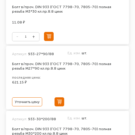
Болт в/проч. DIN 933 (ГОСТ 7798-70, 7805-70) полная
резьба М3*30 кл.пр.8.8 цинк
11.08 ₽
Ед. изм.
шт.
Артикул:
933-27*90/88
Болт в/проч. DIN 933 (ГОСТ 7798-70, 7805-70) полная
резьба М27*90 кл.пр.8.8 цинк
последняя цена:
621.15 ₽
Уточнить цену
Ед. изм.
шт.
Артикул:
933-30*200/88
Болт в/проч. DIN 933 (ГОСТ 7798-70, 7805-70) полная
резьба М30*200 кл.пр.8.8 цинк