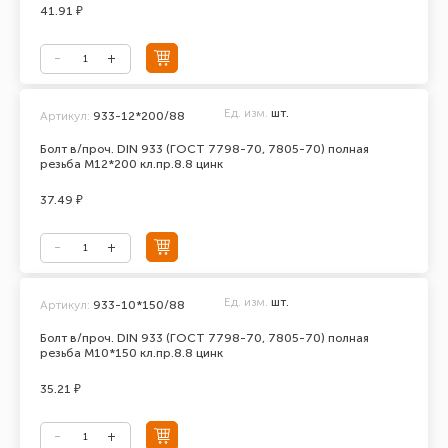
41.91 ₽
Ед. изм.
шт.
Артикул:
933-12*200/88
Болт в/проч. DIN 933 (ГОСТ 7798-70, 7805-70) полная
резьба М12*200 кл.пр.8.8 цинк
37.49 ₽
Ед. изм.
шт.
Артикул:
933-10*150/88
Болт в/проч. DIN 933 (ГОСТ 7798-70, 7805-70) полная
резьба М10*150 кл.пр.8.8 цинк
35.21 ₽