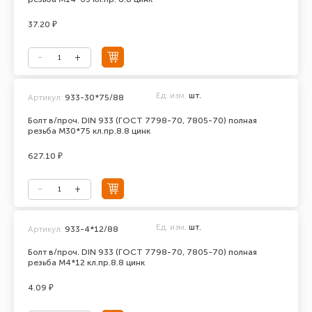
37.20 ₽
Ед. изм.
шт.
Артикул:
933-30*75/88
Болт в/проч. DIN 933 (ГОСТ 7798-70, 7805-70) полная
резьба М30*75 кл.пр.8.8 цинк
627.10 ₽
Ед. изм.
шт.
Артикул:
933-4*12/88
Болт в/проч. DIN 933 (ГОСТ 7798-70, 7805-70) полная
резьба М4*12 кл.пр.8.8 цинк
4.09 ₽