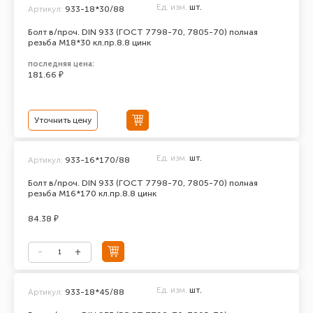
Ед. изм.
шт.
Артикул:
933-18*30/88
Болт в/проч. DIN 933 (ГОСТ 7798-70, 7805-70) полная
резьба М18*30 кл.пр.8.8 цинк
последняя цена:
181.66 ₽
Уточнить цену
Ед. изм.
шт.
Артикул:
933-16*170/88
Болт в/проч. DIN 933 (ГОСТ 7798-70, 7805-70) полная
резьба М16*170 кл.пр.8.8 цинк
84.38 ₽
Ед. изм.
шт.
Артикул:
933-18*45/88