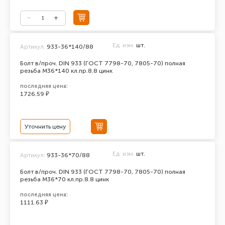
Ед. изм.
шт.
Артикул:
933-36*140/88
Болт в/проч. DIN 933 (ГОСТ 7798-70, 7805-70) полная
резьба М36*140 кл.пр.8.8 цинк
последняя цена:
1726.59 ₽
Уточнить цену
Ед. изм.
шт.
Артикул:
933-36*70/88
Болт в/проч. DIN 933 (ГОСТ 7798-70, 7805-70) полная
резьба М36*70 кл.пр.8.8 цинк
последняя цена:
1111.63 ₽