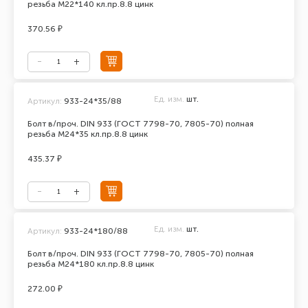
резьба М22*140 кл.пр.8.8 цинк
370.56 ₽
Ед. изм.
шт.
Артикул:
933-24*35/88
Болт в/проч. DIN 933 (ГОСТ 7798-70, 7805-70) полная
резьба М24*35 кл.пр.8.8 цинк
435.37 ₽
Ед. изм.
шт.
Артикул:
933-24*180/88
Болт в/проч. DIN 933 (ГОСТ 7798-70, 7805-70) полная
резьба М24*180 кл.пр.8.8 цинк
272.00 ₽