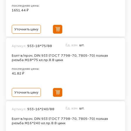
последняя цена:
1651.44 ₽
Уточнить цену
Ед. изм.
шт.
Артикул:
933-18*75/88
Болт в/проч. DIN 933 (ГОСТ 7798-70, 7805-70) полная
резьба М18*75 кл.пр.8.8 цинк
последняя цена:
41.82 ₽
Уточнить цену
Ед. изм.
шт.
Артикул:
933-16*240/88
Болт в/проч. DIN 933 (ГОСТ 7798-70, 7805-70) полная
резьба М16*240 кл.пр.8.8 цинк