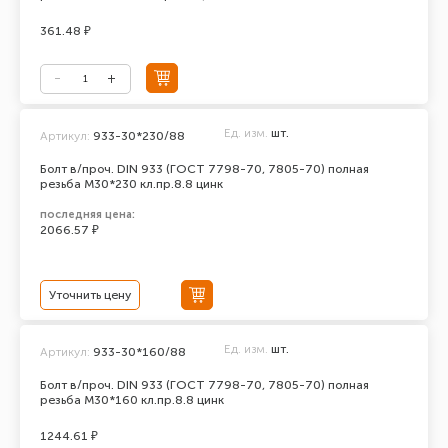
361.48 ₽
Ед. изм.
шт.
Артикул:
933-30*230/88
Болт в/проч. DIN 933 (ГОСТ 7798-70, 7805-70) полная
резьба М30*230 кл.пр.8.8 цинк
последняя цена:
2066.57 ₽
Уточнить цену
Ед. изм.
шт.
Артикул:
933-30*160/88
Болт в/проч. DIN 933 (ГОСТ 7798-70, 7805-70) полная
резьба М30*160 кл.пр.8.8 цинк
1244.61 ₽