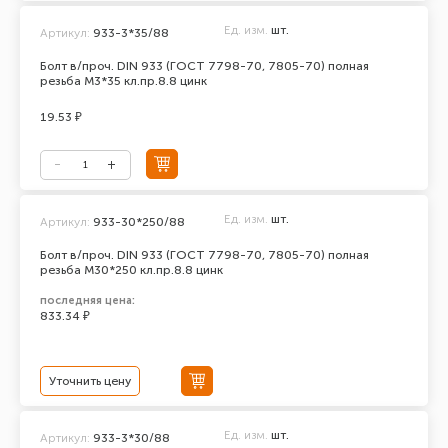
Ед. изм.
шт.
Артикул:
933-3*35/88
Болт в/проч. DIN 933 (ГОСТ 7798-70, 7805-70) полная
резьба М3*35 кл.пр.8.8 цинк
19.53 ₽
Ед. изм.
шт.
Артикул:
933-30*250/88
Болт в/проч. DIN 933 (ГОСТ 7798-70, 7805-70) полная
резьба М30*250 кл.пр.8.8 цинк
последняя цена:
833.34 ₽
Уточнить цену
Ед. изм.
шт.
Артикул:
933-3*30/88