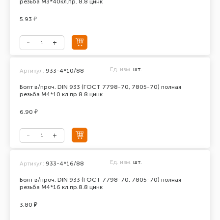
резьба М3*40кл.пр. 8.8 цинк
5.93 ₽
Ед. изм.
шт.
Артикул:
933-4*10/88
Болт в/проч. DIN 933 (ГОСТ 7798-70, 7805-70) полная
резьба М4*10 кл.пр.8.8 цинк
6.90 ₽
Ед. изм.
шт.
Артикул:
933-4*16/88
Болт в/проч. DIN 933 (ГОСТ 7798-70, 7805-70) полная
резьба М4*16 кл.пр.8.8 цинк
3.80 ₽