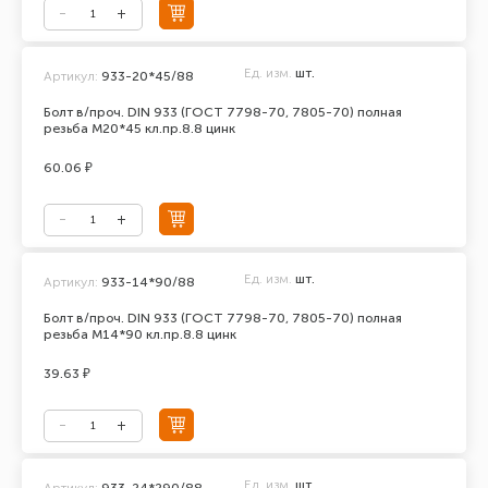
Ед. изм.
шт.
Артикул:
933-20*45/88
Болт в/проч. DIN 933 (ГОСТ 7798-70, 7805-70) полная
резьба М20*45 кл.пр.8.8 цинк
60.06 ₽
Ед. изм.
шт.
Артикул:
933-14*90/88
Болт в/проч. DIN 933 (ГОСТ 7798-70, 7805-70) полная
резьба М14*90 кл.пр.8.8 цинк
39.63 ₽
Ед. изм.
шт.
Артикул:
933-24*290/88