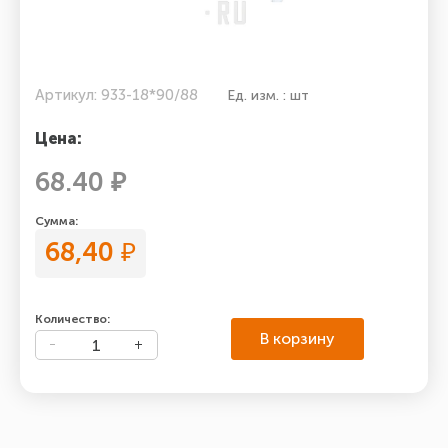
Артикул: 933-18*90/88
Ед. изм. : шт
Цена:
68.40 ₽
Сумма:
68,40
₽
Количество:
В корзину