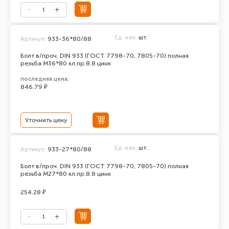
Ед. изм.
шт.
Артикул:
933-36*80/88
Болт в/проч. DIN 933 (ГОСТ 7798-70, 7805-70) полная
резьба М36*80 кл.пр.8.8 цинк
последняя цена:
846.79 ₽
Уточнить цену
Ед. изм.
шт.
Артикул:
933-27*80/88
Болт в/проч. DIN 933 (ГОСТ 7798-70, 7805-70) полная
резьба М27*80 кл.пр.8.8 цинк
254.28 ₽