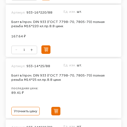
Ед. изм.
шт.
Артикул:
933-16*220/88
Болт в/проч. DIN 933 (ГОСТ 7798-70, 7805-70) полная
резьба М16*220 кл.пр.8.8 цинк
167.64 ₽
Ед. изм.
шт.
Артикул:
933-14*25/88
Болт в/проч. DIN 933 (ГОСТ 7798-70, 7805-70) полная
резьба М14*25 кл.пр.8.8 цинк
последняя цена:
89.41 ₽
Уточнить цену
Ед. изм.
шт.