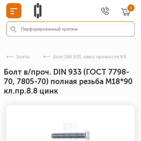
0
Болты
Болт DIN 933, класс прочности 8.8
Болт в/проч. DIN 933 (ГОСТ 7798-
70, 7805-70) полная резьба М18*90
кл.пр.8.8 цинк