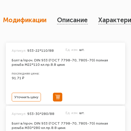
Модификации
Описание
Характери
Ед. изм.
шт.
Артикул:
933-22*110/88
Болт в/проч. DIN 933 (ГОСТ 7798-70, 7805-70) полная
резьба М22*110 кл.пр.8.8 цинк
последняя цена:
91.71 ₽
Уточнить цену
Ед. изм.
шт.
Артикул:
933-30*280/88
Болт в/проч. DIN 933 (ГОСТ 7798-70, 7805-70) полная
резьба М30*280 кл.пр.8.8 цинк