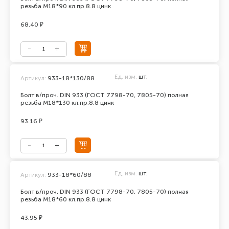
резьба М18*90 кл.пр.8.8 цинк
68.40 ₽
Ед. изм.
шт.
Артикул:
933-18*130/88
Болт в/проч. DIN 933 (ГОСТ 7798-70, 7805-70) полная
резьба М18*130 кл.пр.8.8 цинк
93.16 ₽
Ед. изм.
шт.
Артикул:
933-18*60/88
Болт в/проч. DIN 933 (ГОСТ 7798-70, 7805-70) полная
резьба М18*60 кл.пр.8.8 цинк
43.95 ₽