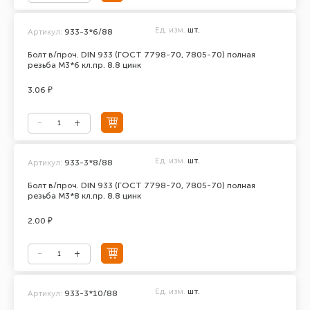
Ед. изм.
шт.
Артикул:
933-3*6/88
Болт в/проч. DIN 933 (ГОСТ 7798-70, 7805-70) полная
резьба М3*6 кл.пр. 8.8 цинк
3.06 ₽
Ед. изм.
шт.
Артикул:
933-3*8/88
Болт в/проч. DIN 933 (ГОСТ 7798-70, 7805-70) полная
резьба М3*8 кл.пр. 8.8 цинк
2.00 ₽
Ед. изм.
шт.
Артикул:
933-3*10/88