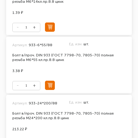
резьба М6*14кл.пр.8.8 цинк
1.39 ₽
Ед. изм.
шт.
Артикул:
933-6*55/88
Болт в/проч. DIN 933 (ГОСТ 7798-70, 7805-70) полная
резьба М6*55 кл.пр.8.8 цинк
3.38 ₽
Ед. изм.
шт.
Артикул:
933-24*200/88
Болт в/проч. DIN 933 (ГОСТ 7798-70, 7805-70) полная
резьба М24*200 кл.пр.8.8 цинк
213.22 ₽