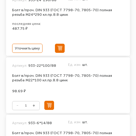
Болт в/проч. DIN 933 (ГОСТ 7798-70, 7805-70) полная
резьба М24*290 кл.пр.8.8 цинк
последняя цена:
487.75 ₽
Уточнить цену
Ед. изм.
шт.
Артикул:
933-22*100/88
Болт в/проч. DIN 933 (ГОСТ 7798-70, 7805-70) полная
резьба М22*100 кл.пр.8.8 цинк
98.69 ₽
Ед. изм.
шт.
Артикул:
933-6*14/88
Болт в/проч. DIN 933 (ГОСТ 7798-70, 7805-70) полная