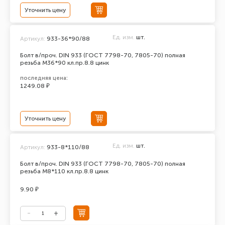
Уточнить цену
Ед. изм.
шт.
Артикул:
933-36*90/88
Болт в/проч. DIN 933 (ГОСТ 7798-70, 7805-70) полная
резьба М36*90 кл.пр.8.8 цинк
последняя цена:
1249.08 ₽
Уточнить цену
Ед. изм.
шт.
Артикул:
933-8*110/88
Болт в/проч. DIN 933 (ГОСТ 7798-70, 7805-70) полная
резьба М8*110 кл.пр.8.8 цинк
9.90 ₽