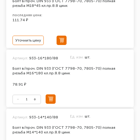
Болт в/проч. DIN 933 (ГОСТ 7798-70, 7805-70) полная
резьба М18*45 кл.пр.8.8 цинк
последняя цена:
111.74 ₽
Уточнить цену
Ед. изм.
шт.
Артикул:
933-16*180/88
Болт в/проч. DIN 933 (ГОСТ 7798-70, 7805-70) полная
резьба М16*180 кл.пр.8.8 цинк
78.91 ₽
Ед. изм.
шт.
Артикул:
933-14*140/88
Болт в/проч. DIN 933 (ГОСТ 7798-70, 7805-70) полная
резьба М14*140 кл.пр.8.8 цинк