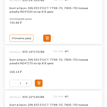
Артикул:
933-24*220/88
Болт в/проч. DIN 933 (ГОСТ 7798-70, 7805-70) полная
резьба М24*220 кл.пр.8.8 цинк
последняя цена:
725.86 ₽
Уточнить цену
Ед. изм.
шт.
Артикул:
933-24*170/88
Болт в/проч. DIN 933 (ГОСТ 7798-70, 7805-70) полная
резьба М24*170 кл.пр.8.8 цинк
166.14 ₽
Ед. изм.
шт.
Артикул:
933-22*140/88
Болт в/проч. DIN 933 (ГОСТ 7798-70, 7805-70) полная