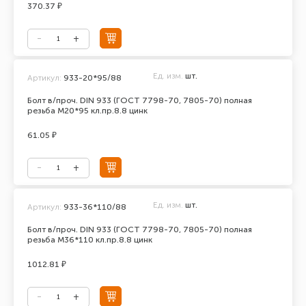
370.37 ₽
Ед. изм.
шт.
Артикул:
933-20*95/88
Болт в/проч. DIN 933 (ГОСТ 7798-70, 7805-70) полная
резьба М20*95 кл.пр.8.8 цинк
61.05 ₽
Ед. изм.
шт.
Артикул:
933-36*110/88
Болт в/проч. DIN 933 (ГОСТ 7798-70, 7805-70) полная
резьба М36*110 кл.пр.8.8 цинк
1012.81 ₽