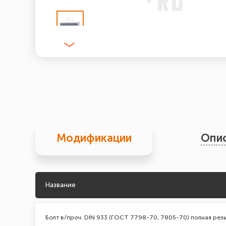
Модификации
Опи
Название
Болт в/проч. DIN 933 (ГОСТ 7798-70, 7805-70) полная резь