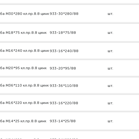
ба М30*280 кл.пр.8.8 цинк
933-30*280/88
шт.
ба М18*75 кл.пр.8.8 цинк
933-18*75/88
шт.
ба М16*240 кл.пр.8.8 цинк
933-16*240/88
шт.
ба М20*95 кл.пр.8.8 цинк
933-20*95/88
шт.
ба М36*110 кл.пр.8.8 цинк
933-36*110/88
шт.
ба М16*220 кл.пр.8.8 цинк
933-16*220/88
шт.
ба М14*25 кл.пр.8.8 цинк
933-14*25/88
шт.