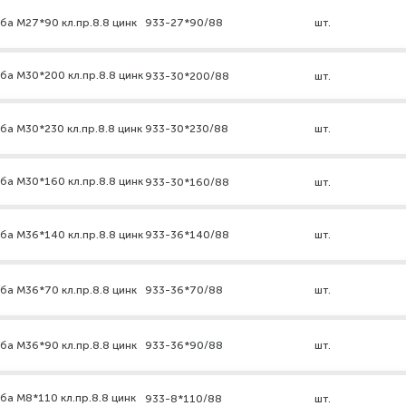
ба М27*90 кл.пр.8.8 цинк
933-27*90/88
шт.
ба М30*200 кл.пр.8.8 цинк
933-30*200/88
шт.
ба М30*230 кл.пр.8.8 цинк
933-30*230/88
шт.
ба М30*160 кл.пр.8.8 цинк
933-30*160/88
шт.
ба М36*140 кл.пр.8.8 цинк
933-36*140/88
шт.
ба М36*70 кл.пр.8.8 цинк
933-36*70/88
шт.
ба М36*90 кл.пр.8.8 цинк
933-36*90/88
шт.
ба М8*110 кл.пр.8.8 цинк
933-8*110/88
шт.