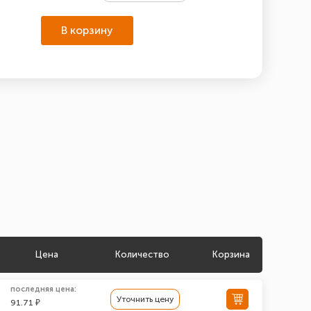
В корзину
Цена
Количество
Корзина
последняя цена:
Уточнить цену
91.71 ₽