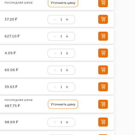
последняя цена:
Уточнить цену
37.20 ₽
627.10 ₽
4.09 ₽
60.06 ₽
39.63 ₽
последняя цена:
Уточнить цену
487.75 ₽
98.69 ₽