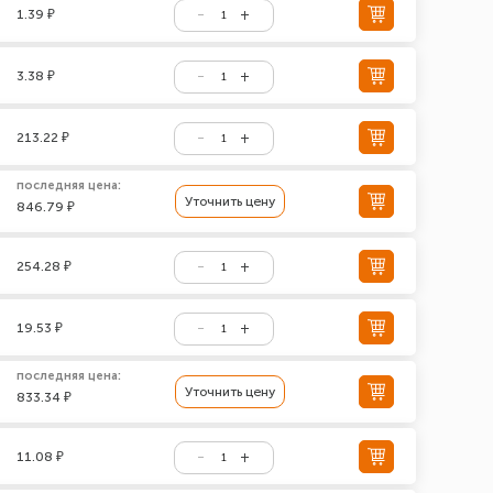
1.39 ₽
3.38 ₽
213.22 ₽
последняя цена:
Уточнить цену
846.79 ₽
254.28 ₽
19.53 ₽
последняя цена:
Уточнить цену
833.34 ₽
11.08 ₽