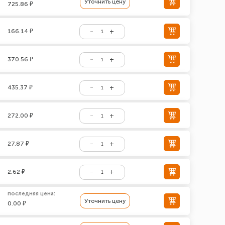
Уточнить цену
725.86 ₽
166.14 ₽
370.56 ₽
435.37 ₽
272.00 ₽
27.87 ₽
2.62 ₽
последняя цена:
Уточнить цену
0.00 ₽