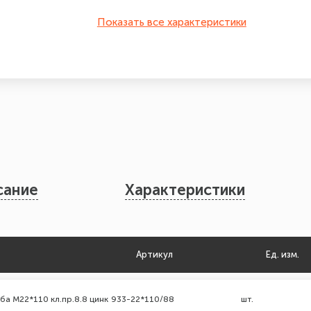
Показать все характеристики
сание
Характеристики
Артикул
Ед. изм.
ба М22*110 кл.пр.8.8 цинк
933-22*110/88
шт.