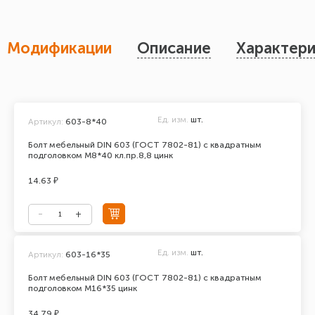
Модификации
Описание
Характери
Ед. изм.
шт.
Артикул:
603-8*40
Болт мебельный DIN 603 (ГОСТ 7802-81) с квадратным
подголовком М8*40 кл.пр.8,8 цинк
14.63 ₽
Ед. изм.
шт.
Артикул:
603-16*35
Болт мебельный DIN 603 (ГОСТ 7802-81) с квадратным
подголовком М16*35 цинк
34.79 ₽