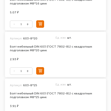
подголовком М8*16 цинк
5.07 ₽
Ед. изм.
шт.
Артикул:
603-8*20
Болт мебельный DIN 603 (ГОСТ 7802-81) с квадратным
подголовком М8*20 цинк
2.93 ₽
Ед. изм.
шт.
Артикул:
603-8*25
Болт мебельный DIN 603 (ГОСТ 7802-81) с квадратным
подголовком М8*25 цинк
3.91 ₽