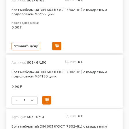
Артикул:
603- 6*65
Болт мебельный DIN 603 (ГОСТ 7802-81) с квадратным
подголовком М6*65 цинк
последняя цена:
0.00 ₽
Уточнить цену
Ед. изм.
шт.
Артикул:
603- 6*150
Болт мебельный DIN 603 (ГОСТ 7802-81) с квадратным
подголовком М6*150 цинк
9.90 ₽
Ед. изм.
шт.
Артикул:
603- 6*14
Болт мебельный DIN 603 (ГОСТ 7802-81) с квадратным