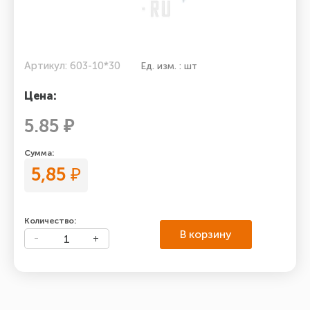
Артикул: 603-10*30
Ед. изм. : шт
Цена:
5.85 ₽
Сумма:
5,85
₽
Количество:
В корзину