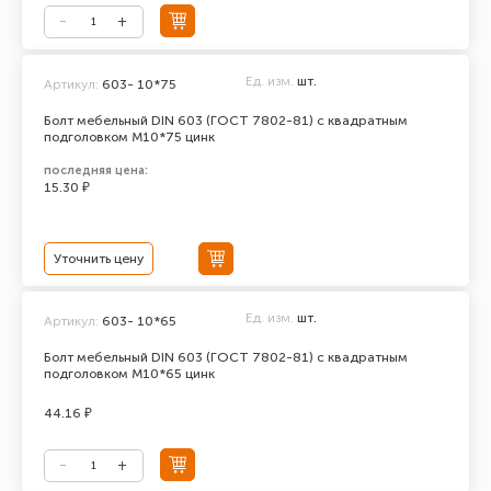
Ед. изм.
шт.
Артикул:
603- 10*75
Болт мебельный DIN 603 (ГОСТ 7802-81) с квадратным
подголовком М10*75 цинк
последняя цена:
15.30 ₽
Уточнить цену
Ед. изм.
шт.
Артикул:
603- 10*65
Болт мебельный DIN 603 (ГОСТ 7802-81) с квадратным
подголовком М10*65 цинк
44.16 ₽