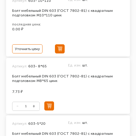
Артикул:
603- 10*110
Болт мебельный DIN 603 (ГОСТ 7802-81) с квадратным
подголовком М10*110 цинк
последняя цена:
0.00 ₽
Уточнить цену
Ед. изм.
шт.
Артикул:
603- 8*65
Болт мебельный DIN 603 (ГОСТ 7802-81) с квадратным
подголовком М8*65 цинк
7.73 ₽
Ед. изм.
шт.
Артикул:
603-5*20
Болт мебельный DIN 603 (ГОСТ 7802-81) с квадратным