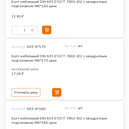
Болт мебельный DIN 603 (ГОСТ 7802-81) с квадратным
подголовком М8*160 цинк
13.95 ₽
Ед. изм.
шт.
Артикул:
603-8*170
Болт мебельный DIN 603 (ГОСТ 7802-81) с квадратным
подголовком М8*170 цинк
последняя цена:
17.29 ₽
Уточнить цену
Ед. изм.
шт.
Артикул:
603-8*180
Болт мебельный DIN 603 (ГОСТ 7802-81) с квадратным
подголовком М8*180 цинк