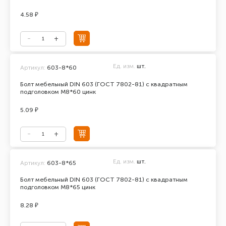
4.58 ₽
Ед. изм.
шт.
Артикул:
603-8*60
Болт мебельный DIN 603 (ГОСТ 7802-81) с квадратным
подголовком М8*60 цинк
5.09 ₽
Ед. изм.
шт.
Артикул:
603-8*65
Болт мебельный DIN 603 (ГОСТ 7802-81) с квадратным
подголовком М8*65 цинк
8.28 ₽