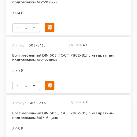
подголовком М5*20 цинк
3.84 ₽
Ед. изм.
шт.
Артикул:
603-5*35
Болт мебельный DIN 603 (ГОСТ 7802-81) с квадратным
подголовком М5*35 цинк
2.39 ₽
Ед. изм.
шт.
Артикул:
603-6*16
Болт мебельный DIN 603 (ГОСТ 7802-81) с квадратным
подголовком М6*16 цинк
2.05 ₽