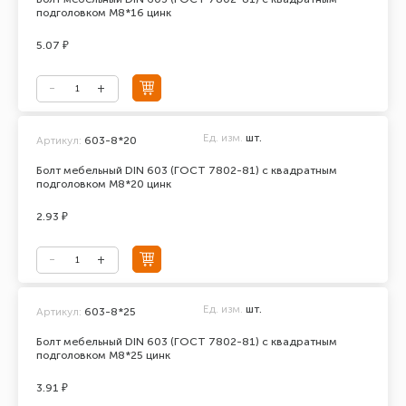
подголовком М8*16 цинк
5.07 ₽
Ед. изм.
шт.
Артикул:
603-8*20
Болт мебельный DIN 603 (ГОСТ 7802-81) с квадратным
подголовком М8*20 цинк
2.93 ₽
Ед. изм.
шт.
Артикул:
603-8*25
Болт мебельный DIN 603 (ГОСТ 7802-81) с квадратным
подголовком М8*25 цинк
3.91 ₽