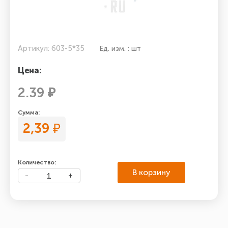
Артикул: 603-5*35
Ед. изм. : шт
Цена:
2.39 ₽
Сумма:
2,39
₽
Количество:
В корзину