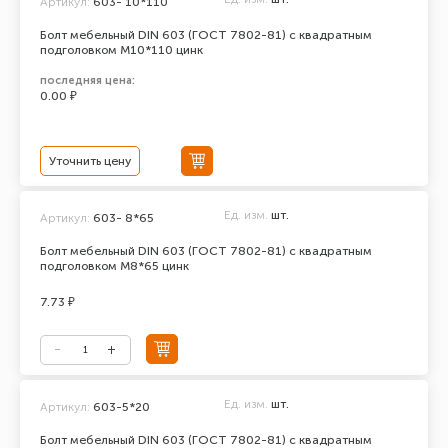
Артикул:
603- 10*110
Болт мебельный DIN 603 (ГОСТ 7802-81) с квадратным
подголовком М10*110 цинк
последняя цена:
0.00 ₽
Уточнить цену
Ед. изм.
шт.
Артикул:
603- 8*65
Болт мебельный DIN 603 (ГОСТ 7802-81) с квадратным
подголовком М8*65 цинк
7.73 ₽
Ед. изм.
шт.
Артикул:
603-5*20
Болт мебельный DIN 603 (ГОСТ 7802-81) с квадратным