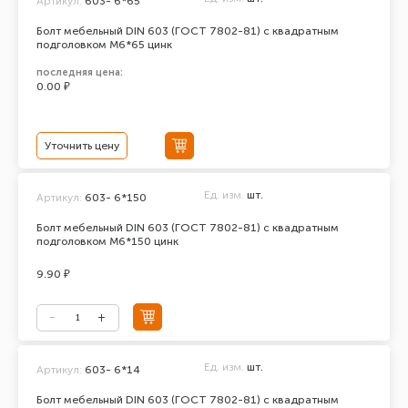
Артикул:
603- 6*65
Болт мебельный DIN 603 (ГОСТ 7802-81) с квадратным
подголовком М6*65 цинк
последняя цена:
0.00 ₽
Уточнить цену
Ед. изм.
шт.
Артикул:
603- 6*150
Болт мебельный DIN 603 (ГОСТ 7802-81) с квадратным
подголовком М6*150 цинк
9.90 ₽
Ед. изм.
шт.
Артикул:
603- 6*14
Болт мебельный DIN 603 (ГОСТ 7802-81) с квадратным