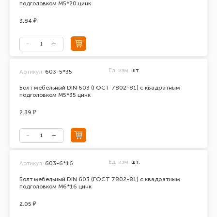
подголовком М5*20 цинк
3.84 ₽
Ед. изм.
шт.
Артикул:
603-5*35
Болт мебельный DIN 603 (ГОСТ 7802-81) с квадратным
подголовком М5*35 цинк
2.39 ₽
Ед. изм.
шт.
Артикул:
603-6*16
Болт мебельный DIN 603 (ГОСТ 7802-81) с квадратным
подголовком М6*16 цинк
2.05 ₽