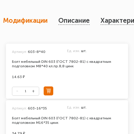
Модификации
Описание
Характери
Ед. изм.
шт.
Артикул:
603-8*40
Болт мебельный DIN 603 (ГОСТ 7802-81) с квадратным
подголовком М8*40 кл.пр.8,8 цинк
14.63 ₽
Ед. изм.
шт.
Артикул:
603-16*35
Болт мебельный DIN 603 (ГОСТ 7802-81) с квадратным
подголовком М16*35 цинк
34.79 ₽