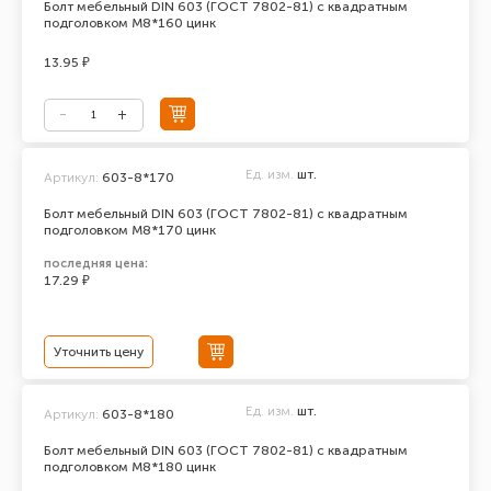
Болт мебельный DIN 603 (ГОСТ 7802-81) с квадратным
подголовком М8*160 цинк
13.95 ₽
Ед. изм.
шт.
Артикул:
603-8*170
Болт мебельный DIN 603 (ГОСТ 7802-81) с квадратным
подголовком М8*170 цинк
последняя цена:
17.29 ₽
Уточнить цену
Ед. изм.
шт.
Артикул:
603-8*180
Болт мебельный DIN 603 (ГОСТ 7802-81) с квадратным
подголовком М8*180 цинк