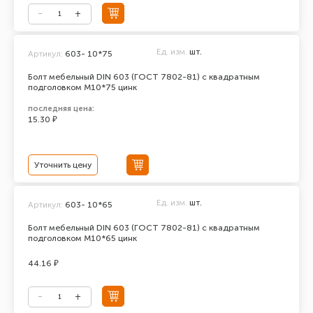
Ед. изм.
шт.
Артикул:
603- 10*75
Болт мебельный DIN 603 (ГОСТ 7802-81) с квадратным
подголовком М10*75 цинк
последняя цена:
15.30 ₽
Уточнить цену
Ед. изм.
шт.
Артикул:
603- 10*65
Болт мебельный DIN 603 (ГОСТ 7802-81) с квадратным
подголовком М10*65 цинк
44.16 ₽