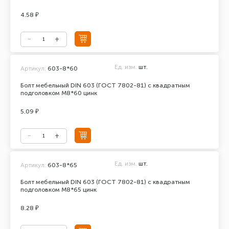
4.58 ₽
Ед. изм.
шт.
Артикул:
603-8*60
Болт мебельный DIN 603 (ГОСТ 7802-81) с квадратным
подголовком М8*60 цинк
5.09 ₽
Ед. изм.
шт.
Артикул:
603-8*65
Болт мебельный DIN 603 (ГОСТ 7802-81) с квадратным
подголовком М8*65 цинк
8.28 ₽