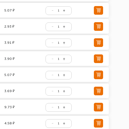
5.07 ₽
2.93 ₽
3.91 ₽
3.90 ₽
5.07 ₽
3.69 ₽
9.73 ₽
4.58 ₽