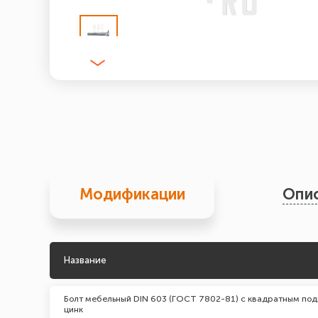
Модификации
Опи
Название
Болт мебельный DIN 603 (ГОСТ 7802-81) с квадратным под
цинк