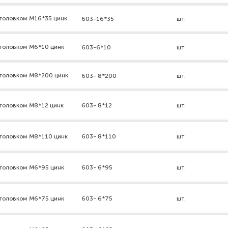
головком М16*35 цинк
603-16*35
шт.
дголовком М6*10 цинк
603-6*10
шт.
дголовком М8*200 цинк
603- 8*200
шт.
головком М8*12 цинк
603- 8*12
шт.
дголовком М8*110 цинк
603- 8*110
шт.
дголовком М6*95 цинк
603- 6*95
шт.
дголовком М6*75 цинк
603- 6*75
шт.