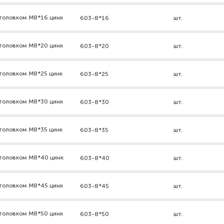
дголовком М8*16 цинк
603-8*16
шт.
дголовком М8*20 цинк
603-8*20
шт.
головком М8*25 цинк
603-8*25
шт.
дголовком М8*30 цинк
603-8*30
шт.
головком М8*35 цинк
603-8*35
шт.
дголовком М8*40 цинк
603-8*40
шт.
дголовком М8*45 цинк
603-8*45
шт.
дголовком М8*50 цинк
603-8*50
шт.