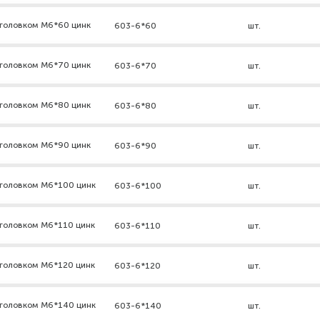
дголовком М6*60 цинк
603-6*60
шт.
дголовком М6*70 цинк
603-6*70
шт.
дголовком М6*80 цинк
603-6*80
шт.
дголовком М6*90 цинк
603-6*90
шт.
дголовком М6*100 цинк
603-6*100
шт.
дголовком М6*110 цинк
603-6*110
шт.
дголовком М6*120 цинк
603-6*120
шт.
дголовком М6*140 цинк
603-6*140
шт.