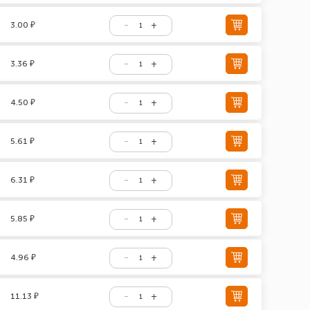
3.00 ₽
3.36 ₽
4.50 ₽
5.61 ₽
6.31 ₽
5.85 ₽
4.96 ₽
11.13 ₽