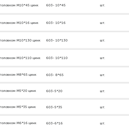
дголовком М10*45 цинк
603- 10*45
шт.
дголовком М10*16 цинк
603- 10*16
шт.
дголовком М10*130 цинк
603- 10*130
шт.
дголовком М10*110 цинк
603- 10*110
шт.
дголовком М8*65 цинк
603- 8*65
шт.
головком М5*20 цинк
603-5*20
шт.
головком М5*35 цинк
603-5*35
шт.
дголовком М6*16 цинк
603-6*16
шт.