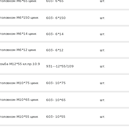
дголовком М6*65 цинк
603- 6*65
шт.
дголовком М6*150 цинк
603- 6*150
шт.
дголовком М6*14 цинк
603- 6*14
шт.
головком М6*12 цинк
603- 6*12
шт.
зьба М12*55 кл.пр.10.9
931--12*55/109
шт.
дголовком М10*75 цинк
603- 10*75
шт.
дголовком М10*65 цинк
603- 10*65
шт.
головком М10*55 цинк
603- 10*55
шт.