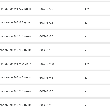
дголовком М6*20 цинк
603-6*20
шт.
головком М6*25 цинк
603-6*25
шт.
дголовком М6*30 цинк
603-6*30
шт.
головком М6*35 цинк
603-6*35
шт.
дголовком М6*40 цинк
603-6*40
шт.
дголовком М6*45 цинк
603-6*45
шт.
дголовком М6*50 цинк
603-6*50
шт.
головком М6*55 цинк
603-6*55
шт.