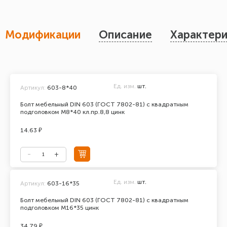
Модификации
Описание
Характери
Ед. изм.
шт.
Артикул:
603-8*40
Болт мебельный DIN 603 (ГОСТ 7802-81) с квадратным
подголовком М8*40 кл.пр.8,8 цинк
14.63 ₽
Ед. изм.
шт.
Артикул:
603-16*35
Болт мебельный DIN 603 (ГОСТ 7802-81) с квадратным
подголовком М16*35 цинк
34.79 ₽