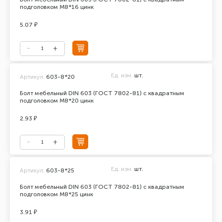
подголовком М8*16 цинк
5.07 ₽
Ед. изм.
шт.
Артикул:
603-8*20
Болт мебельный DIN 603 (ГОСТ 7802-81) с квадратным
подголовком М8*20 цинк
2.93 ₽
Ед. изм.
шт.
Артикул:
603-8*25
Болт мебельный DIN 603 (ГОСТ 7802-81) с квадратным
подголовком М8*25 цинк
3.91 ₽