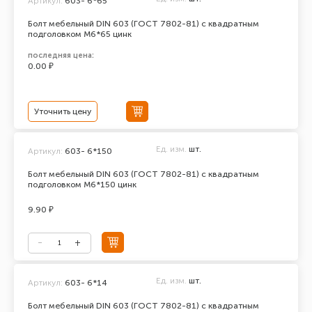
Артикул:
603- 6*65
Болт мебельный DIN 603 (ГОСТ 7802-81) с квадратным
подголовком М6*65 цинк
последняя цена:
0.00 ₽
Уточнить цену
Ед. изм.
шт.
Артикул:
603- 6*150
Болт мебельный DIN 603 (ГОСТ 7802-81) с квадратным
подголовком М6*150 цинк
9.90 ₽
Ед. изм.
шт.
Артикул:
603- 6*14
Болт мебельный DIN 603 (ГОСТ 7802-81) с квадратным