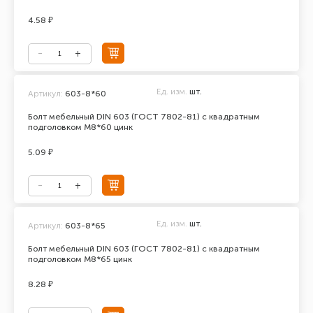
4.58 ₽
Ед. изм.
шт.
Артикул:
603-8*60
Болт мебельный DIN 603 (ГОСТ 7802-81) с квадратным
подголовком М8*60 цинк
5.09 ₽
Ед. изм.
шт.
Артикул:
603-8*65
Болт мебельный DIN 603 (ГОСТ 7802-81) с квадратным
подголовком М8*65 цинк
8.28 ₽