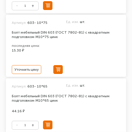
Ед. изм.
шт.
Артикул:
603- 10*75
Болт мебельный DIN 603 (ГОСТ 7802-81) с квадратным
подголовком М10*75 цинк
последняя цена:
15.30 ₽
Уточнить цену
Ед. изм.
шт.
Артикул:
603- 10*65
Болт мебельный DIN 603 (ГОСТ 7802-81) с квадратным
подголовком М10*65 цинк
44.16 ₽