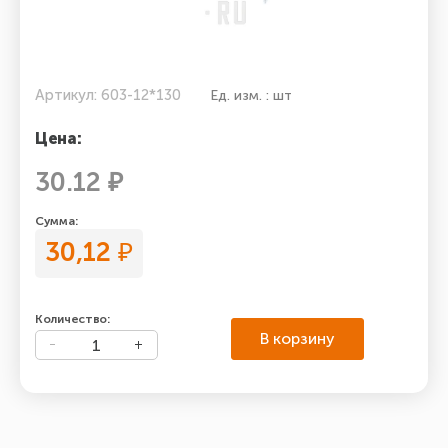
Артикул: 603-12*130
Ед. изм. : шт
Цена:
30.12 ₽
Сумма:
30,12
₽
Количество:
В корзину