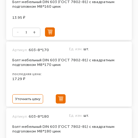
Болт мебельный DIN 603 (ГОСТ 7802-81) с квадратным
подголовком М8*160 цинк
13.95 ₽
Ед. изм.
шт.
Артикул:
603-8*170
Болт мебельный DIN 603 (ГОСТ 7802-81) с квадратным
подголовком М8*170 цинк
последняя цена:
17.29 ₽
Уточнить цену
Ед. изм.
шт.
Артикул:
603-8*180
Болт мебельный DIN 603 (ГОСТ 7802-81) с квадратным
подголовком М8*180 цинк