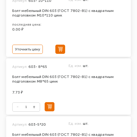
Артикул:
603- 10*110
Болт мебельный DIN 603 (ГОСТ 7802-81) с квадратным
подголовком М10*110 цинк
последняя цена:
0.00 ₽
Уточнить цену
Ед. изм.
шт.
Артикул:
603- 8*65
Болт мебельный DIN 603 (ГОСТ 7802-81) с квадратным
подголовком М8*65 цинк
7.73 ₽
Ед. изм.
шт.
Артикул:
603-5*20
Болт мебельный DIN 603 (ГОСТ 7802-81) с квадратным