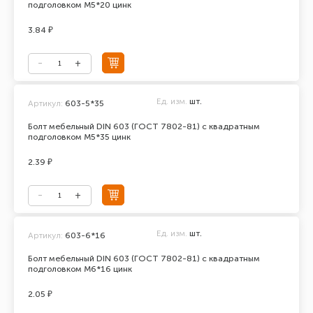
подголовком М5*20 цинк
3.84 ₽
Ед. изм.
шт.
Артикул:
603-5*35
Болт мебельный DIN 603 (ГОСТ 7802-81) с квадратным
подголовком М5*35 цинк
2.39 ₽
Ед. изм.
шт.
Артикул:
603-6*16
Болт мебельный DIN 603 (ГОСТ 7802-81) с квадратным
подголовком М6*16 цинк
2.05 ₽