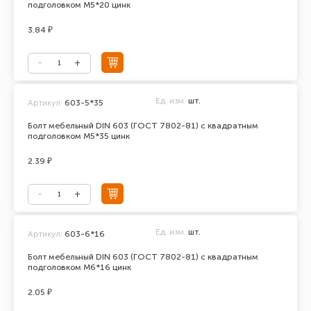
подголовком М5*20 цинк
3.84 ₽
Ед. изм.
шт.
Артикул:
603-5*35
Болт мебельный DIN 603 (ГОСТ 7802-81) с квадратным
подголовком М5*35 цинк
2.39 ₽
Ед. изм.
шт.
Артикул:
603-6*16
Болт мебельный DIN 603 (ГОСТ 7802-81) с квадратным
подголовком М6*16 цинк
2.05 ₽