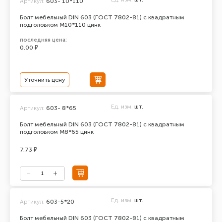
Артикул:
603- 10*110
Болт мебельный DIN 603 (ГОСТ 7802-81) с квадратным
подголовком М10*110 цинк
последняя цена:
0.00 ₽
Уточнить цену
Ед. изм.
шт.
Артикул:
603- 8*65
Болт мебельный DIN 603 (ГОСТ 7802-81) с квадратным
подголовком М8*65 цинк
7.73 ₽
Ед. изм.
шт.
Артикул:
603-5*20
Болт мебельный DIN 603 (ГОСТ 7802-81) с квадратным