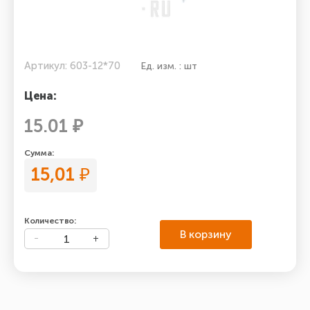
Артикул: 603-12*70
Ед. изм. : шт
Цена:
15.01 ₽
Сумма:
15,01
₽
Количество:
В корзину