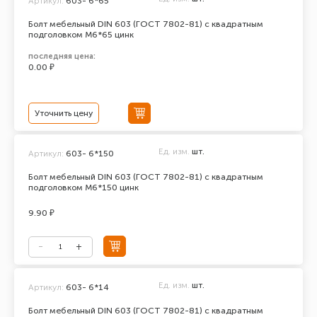
Артикул:
603- 6*65
Болт мебельный DIN 603 (ГОСТ 7802-81) с квадратным
подголовком М6*65 цинк
последняя цена:
0.00 ₽
Уточнить цену
Ед. изм.
шт.
Артикул:
603- 6*150
Болт мебельный DIN 603 (ГОСТ 7802-81) с квадратным
подголовком М6*150 цинк
9.90 ₽
Ед. изм.
шт.
Артикул:
603- 6*14
Болт мебельный DIN 603 (ГОСТ 7802-81) с квадратным