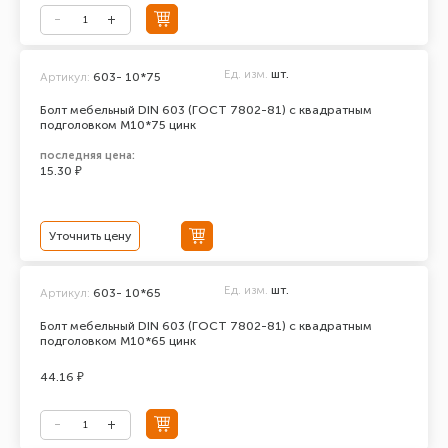
Ед. изм.
шт.
Артикул:
603- 10*75
Болт мебельный DIN 603 (ГОСТ 7802-81) с квадратным
подголовком М10*75 цинк
последняя цена:
15.30 ₽
Уточнить цену
Ед. изм.
шт.
Артикул:
603- 10*65
Болт мебельный DIN 603 (ГОСТ 7802-81) с квадратным
подголовком М10*65 цинк
44.16 ₽