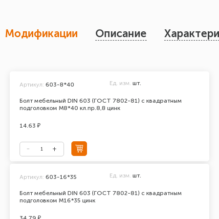
Модификации
Описание
Характери
Ед. изм.
шт.
Артикул:
603-8*40
Болт мебельный DIN 603 (ГОСТ 7802-81) с квадратным
подголовком М8*40 кл.пр.8,8 цинк
14.63 ₽
Ед. изм.
шт.
Артикул:
603-16*35
Болт мебельный DIN 603 (ГОСТ 7802-81) с квадратным
подголовком М16*35 цинк
34.79 ₽