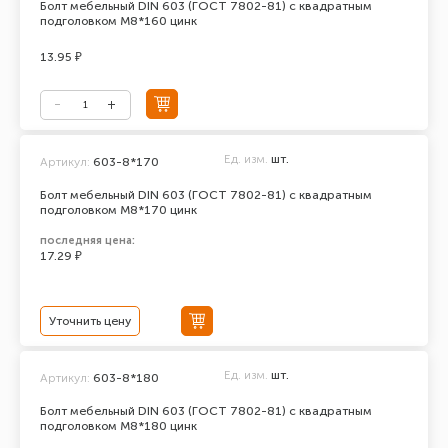
Болт мебельный DIN 603 (ГОСТ 7802-81) с квадратным
подголовком М8*160 цинк
13.95 ₽
Ед. изм.
шт.
Артикул:
603-8*170
Болт мебельный DIN 603 (ГОСТ 7802-81) с квадратным
подголовком М8*170 цинк
последняя цена:
17.29 ₽
Уточнить цену
Ед. изм.
шт.
Артикул:
603-8*180
Болт мебельный DIN 603 (ГОСТ 7802-81) с квадратным
подголовком М8*180 цинк