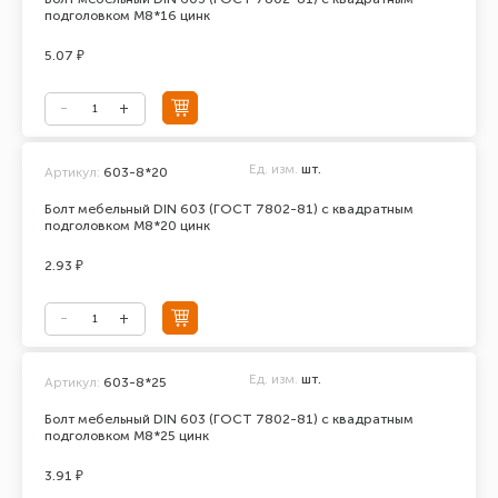
подголовком М8*16 цинк
5.07 ₽
Ед. изм.
шт.
Артикул:
603-8*20
Болт мебельный DIN 603 (ГОСТ 7802-81) с квадратным
подголовком М8*20 цинк
2.93 ₽
Ед. изм.
шт.
Артикул:
603-8*25
Болт мебельный DIN 603 (ГОСТ 7802-81) с квадратным
подголовком М8*25 цинк
3.91 ₽