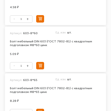
4.58 ₽
Ед. изм.
шт.
Артикул:
603-8*60
Болт мебельный DIN 603 (ГОСТ 7802-81) с квадратным
подголовком М8*60 цинк
5.09 ₽
Ед. изм.
шт.
Артикул:
603-8*65
Болт мебельный DIN 603 (ГОСТ 7802-81) с квадратным
подголовком М8*65 цинк
8.28 ₽