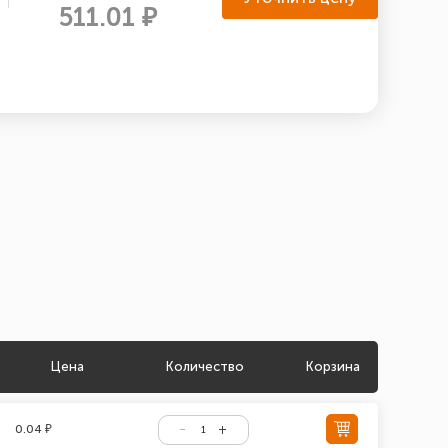
511.01 ₽
Цена
Количество
Корзина
0.04 ₽