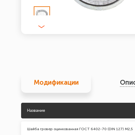
Модификации
Опи
Название
Шайба гровер оцинкованная ГОСТ 6402-70 (DIN 127) М2,5