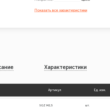
Показать все характеристики
сание
Характеристики
Артикул
Ед. изм.
SGZ M2,5
шт.