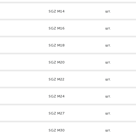
SGZ М14
шт.
SGZ М16
шт.
SGZ M18
шт.
SGZ M20
шт.
SGZ М22
шт.
SGZ M24
шт.
SGZ М27
шт.
SGZ M30
шт.