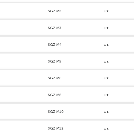
SGZ M2
шт.
SGZ M3
шт.
SGZ M4
шт.
SGZ M5
шт.
SGZ M6
шт.
SGZ M8
шт.
SGZ М10
шт.
SGZ М12
шт.