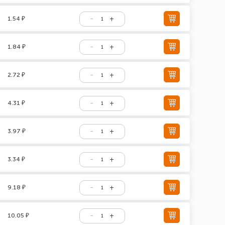
1.54 ₽
1.84 ₽
2.72 ₽
4.31 ₽
3.97 ₽
3.34 ₽
9.18 ₽
10.05 ₽