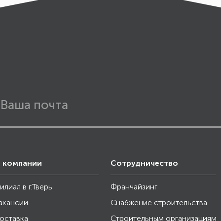
 компании
Сотрудничество
илиал в г.Тверь
Франчайзинг
акансии
Снабжение строительства
оставка
Строительным организациям