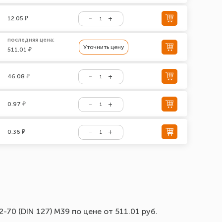
12.05 ₽
последняя цена:
Уточнить цену
511.01 ₽
46.08 ₽
0.97 ₽
0.36 ₽
70 (DIN 127) М39 по цене от 511.01 руб.