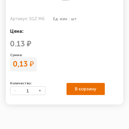
Артикул: SGZ M6
Ед. изм. : шт
Цена:
0.13 ₽
Сумма:
0,13
₽
Количество:
В корзину