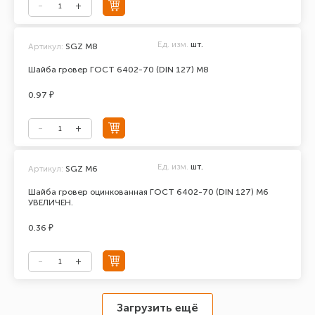
Ед. изм.
шт.
Артикул:
SGZ M8
Шайба гровер ГОСТ 6402-70 (DIN 127) М8
0.97 ₽
Ед. изм.
шт.
Артикул:
SGZ M6
Шайба гровер оцинкованная ГОСТ 6402-70 (DIN 127) М6
УВЕЛИЧЕН.
0.36 ₽
Загрузить ещё