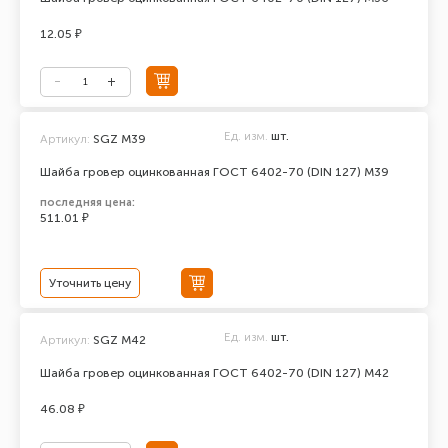
12.05 ₽
Ед. изм.
шт.
Артикул:
SGZ М39
Шайба гровер оцинкованная ГОСТ 6402-70 (DIN 127) М39
последняя цена:
511.01 ₽
Уточнить цену
Ед. изм.
шт.
Артикул:
SGZ М42
Шайба гровер оцинкованная ГОСТ 6402-70 (DIN 127) М42
46.08 ₽