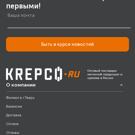
первыми!
Быть в курсе новостей
Оптовый поставщик
метизной продукции и
крепежа в России
О компании
Филиал в г.Тверь
Вакансии
Доставка
Оплата
Отзывы