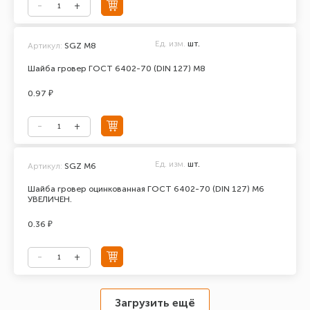
Ед. изм.
шт.
Артикул:
SGZ M8
Шайба гровер ГОСТ 6402-70 (DIN 127) М8
0.97 ₽
Ед. изм.
шт.
Артикул:
SGZ M6
Шайба гровер оцинкованная ГОСТ 6402-70 (DIN 127) М6
УВЕЛИЧЕН.
0.36 ₽
Загрузить ещё