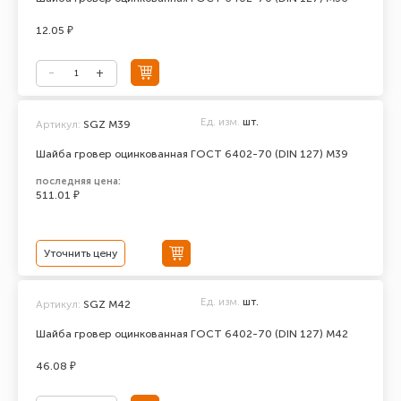
12.05 ₽
Ед. изм.
шт.
Артикул:
SGZ М39
Шайба гровер оцинкованная ГОСТ 6402-70 (DIN 127) М39
последняя цена:
511.01 ₽
Уточнить цену
Ед. изм.
шт.
Артикул:
SGZ М42
Шайба гровер оцинкованная ГОСТ 6402-70 (DIN 127) М42
46.08 ₽