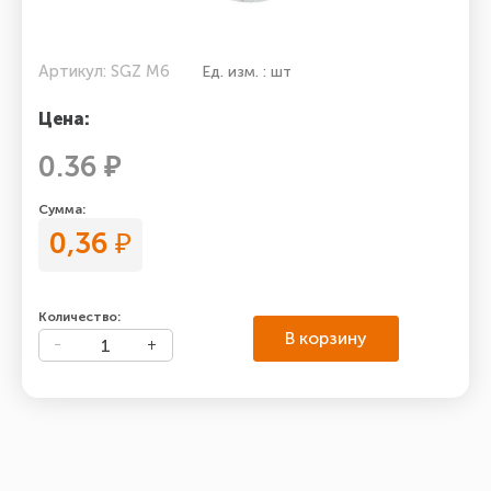
Артикул: SGZ M6
Ед. изм. : шт
Цена:
0.36 ₽
Сумма:
0,36
₽
Количество:
В корзину