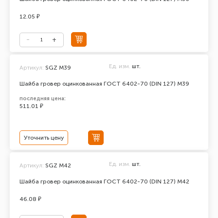
12.05 ₽
Ед. изм.
шт.
Артикул:
SGZ М39
Шайба гровер оцинкованная ГОСТ 6402-70 (DIN 127) М39
последняя цена:
511.01 ₽
Уточнить цену
Ед. изм.
шт.
Артикул:
SGZ М42
Шайба гровер оцинкованная ГОСТ 6402-70 (DIN 127) М42
46.08 ₽