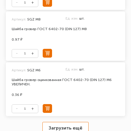
Ед. изм.
шт.
Артикул:
SGZ M8
Шайба гровер ГОСТ 6402-70 (DIN 127) М8
0.97 ₽
Ед. изм.
шт.
Артикул:
SGZ M6
Шайба гровер оцинкованная ГОСТ 6402-70 (DIN 127) М6
УВЕЛИЧЕН.
0.36 ₽
Загрузить ещё