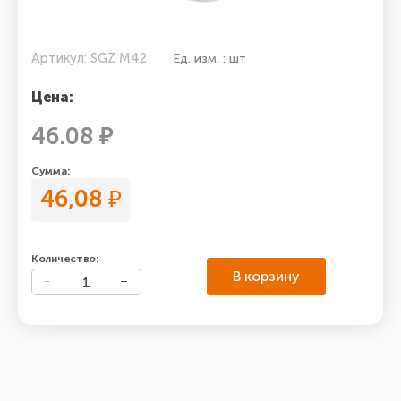
Артикул: SGZ М42
Ед. изм. : шт
Цена:
46.08 ₽
Сумма:
46,08
₽
Количество:
В корзину