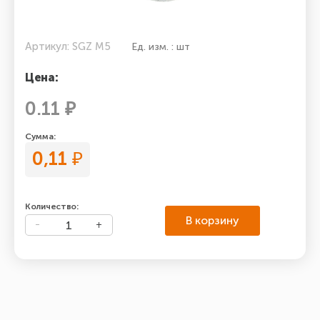
Артикул: SGZ M5
Ед. изм. : шт
Цена:
0.11 ₽
Сумма:
0,11
₽
Количество:
В корзину