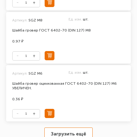
Ед. изм.
шт.
Артикул:
SGZ M8
Шайба гровер ГОСТ 6402-70 (DIN 127) М8
0.97 ₽
Ед. изм.
шт.
Артикул:
SGZ M6
Шайба гровер оцинкованная ГОСТ 6402-70 (DIN 127) М6
УВЕЛИЧЕН.
0.36 ₽
Загрузить ещё