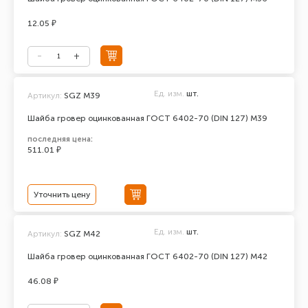
12.05 ₽
Ед. изм.
шт.
Артикул:
SGZ М39
Шайба гровер оцинкованная ГОСТ 6402-70 (DIN 127) М39
последняя цена:
511.01 ₽
Уточнить цену
Ед. изм.
шт.
Артикул:
SGZ М42
Шайба гровер оцинкованная ГОСТ 6402-70 (DIN 127) М42
46.08 ₽