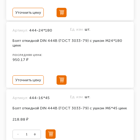
Уточнить цену
Ед. изм.
шт.
Артикул:
444-24*180
Болт откидной DIN 444В (ГОСТ 3033-79) с ушком М24*180
цинк
последняя цена:
950.17 ₽
Уточнить цену
Ед. изм.
шт.
Артикул:
444-16*45
Болт откидной DIN 444В (ГОСТ 3033-79) с ушком М6*45 цинк
218.88 ₽