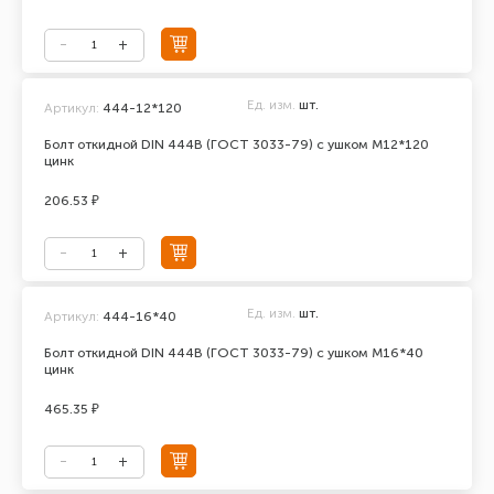
Ед. изм.
шт.
Артикул:
444-12*120
Болт откидной DIN 444В (ГОСТ 3033-79) с ушком М12*120
цинк
206.53 ₽
Ед. изм.
шт.
Артикул:
444-16*40
Болт откидной DIN 444В (ГОСТ 3033-79) с ушком М16*40
цинк
465.35 ₽