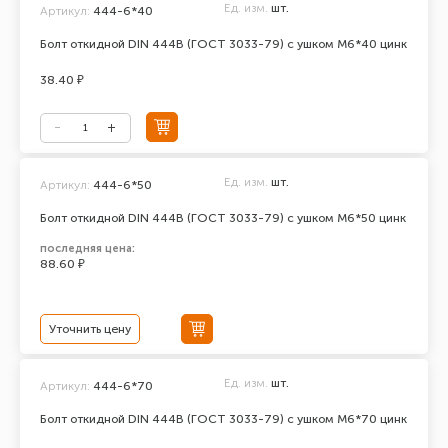
Ед. изм.
шт.
Артикул:
444-6*40
Болт откидной DIN 444В (ГОСТ 3033-79) с ушком М6*40 цинк
38.40 ₽
Ед. изм.
шт.
Артикул:
444-6*50
Болт откидной DIN 444В (ГОСТ 3033-79) с ушком М6*50 цинк
последняя цена:
88.60 ₽
Уточнить цену
Ед. изм.
шт.
Артикул:
444-6*70
Болт откидной DIN 444В (ГОСТ 3033-79) с ушком М6*70 цинк