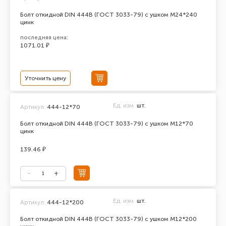
Болт откидной DIN 444В (ГОСТ 3033-79) с ушком М24*240
цинк
последняя цена:
1071.01 ₽
Уточнить цену
Ед. изм.
шт.
Артикул:
444-12*70
Болт откидной DIN 444В (ГОСТ 3033-79) с ушком М12*70
цинк
139.46 ₽
Ед. изм.
шт.
Артикул:
444-12*200
Болт откидной DIN 444В (ГОСТ 3033-79) с ушком М12*200