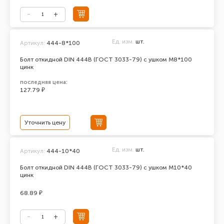
Ед. изм.
шт.
Артикул:
444-8*100
Болт откидной DIN 444В (ГОСТ 3033-79) с ушком М8*100
цинк
последняя цена:
127.79 ₽
Уточнить цену
Ед. изм.
шт.
Артикул:
444-10*40
Болт откидной DIN 444В (ГОСТ 3033-79) с ушком М10*40
цинк
68.89 ₽