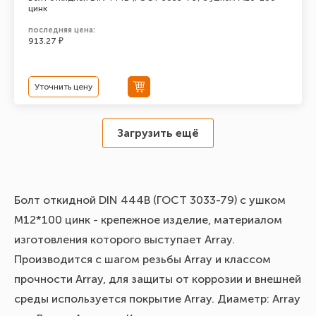
цинк
последняя цена:
913.27 ₽
Уточнить цену
Загрузить ещё
Болт откидной DIN 444В (ГОСТ 3033-79) с ушком
М12*100 цинк - крепежное изделие, материалом
изготовления которого выступает Array.
Производится с шагом резьбы Array и классом
прочности Array, для защиты от коррозии и внешней
среды используется покрытие Array. Диаметр: Array