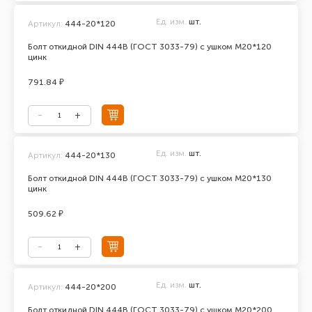
Ед. изм.
шт.
Артикул:
444-20*120
Болт откидной DIN 444В (ГОСТ 3033-79) с ушком М20*120
цинк
791.84 ₽
Ед. изм.
шт.
Артикул:
444-20*130
Болт откидной DIN 444В (ГОСТ 3033-79) с ушком М20*130
цинк
509.62 ₽
Ед. изм.
шт.
Артикул:
444-20*200
Болт откидной DIN 444В (ГОСТ 3033-79) с ушком М20*200