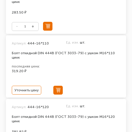
цинк
283.50 ₽
Ед. изм.
шт.
Артикул:
444-16*110
Болт откидной DIN 444В (ГОСТ 3033-79) с ушком М16*110
цинк
последняя цена:
319.20 ₽
Уточнить цену
Ед. изм.
шт.
Артикул:
444-16*120
Болт откидной DIN 444В (ГОСТ 3033-79) с ушком М16*120
цинк
381.82 ₽