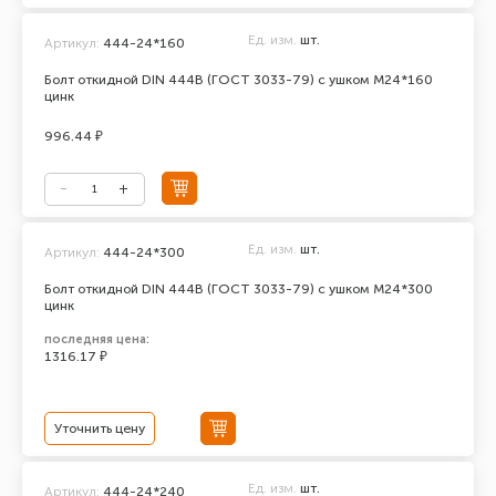
Ед. изм.
шт.
Артикул:
444-24*160
Болт откидной DIN 444В (ГОСТ 3033-79) с ушком М24*160
цинк
996.44 ₽
Ед. изм.
шт.
Артикул:
444-24*300
Болт откидной DIN 444В (ГОСТ 3033-79) с ушком М24*300
цинк
последняя цена:
1316.17 ₽
Уточнить цену
Ед. изм.
шт.
Артикул:
444-24*240