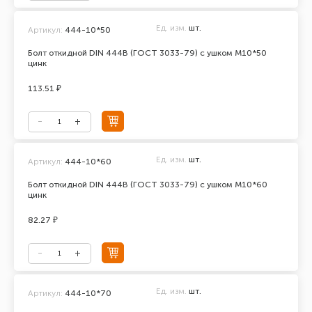
Ед. изм.
шт.
Артикул:
444-10*50
Болт откидной DIN 444В (ГОСТ 3033-79) с ушком М10*50
цинк
113.51 ₽
Ед. изм.
шт.
Артикул:
444-10*60
Болт откидной DIN 444В (ГОСТ 3033-79) с ушком М10*60
цинк
82.27 ₽
Ед. изм.
шт.
Артикул:
444-10*70