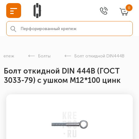
0
крепеж
Болты
Болт откидной DIN444B
Болт откидной DIN 444В (ГОСТ
3033-79) с ушком М12*100 цинк