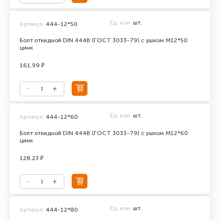
Ед. изм.
шт.
Артикул:
444-12*50
Болт откидной DIN 444В (ГОСТ 3033-79) с ушком М12*50
цинк
161.99 ₽
Ед. изм.
шт.
Артикул:
444-12*60
Болт откидной DIN 444В (ГОСТ 3033-79) с ушком М12*60
цинк
128.23 ₽
Ед. изм.
шт.
Артикул:
444-12*80