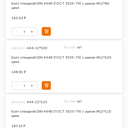
Болт откидной DIN 444В (ГОСТ 3033-79) с ушком М12*80
цинк
160.63 ₽
Ед. изм.
шт.
Артикул:
444-12*100
Болт откидной DIN 444В (ГОСТ 3033-79) с ушком М12*100
цинк
148.81 ₽
Ед. изм.
шт.
Артикул:
444-12*110
Болт откидной DIN 444В (ГОСТ 3033-79) с ушком М12*110
цинк
187.23 ₽