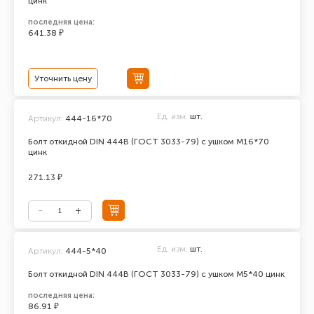
цинк
последняя цена:
641.38 ₽
Уточнить цену
Ед. изм.
шт.
Артикул:
444-16*70
Болт откидной DIN 444В (ГОСТ 3033-79) с ушком М16*70
цинк
271.13 ₽
Ед. изм.
шт.
Артикул:
444-5*40
Болт откидной DIN 444В (ГОСТ 3033-79) с ушком М5*40 цинк
последняя цена:
86.91 ₽