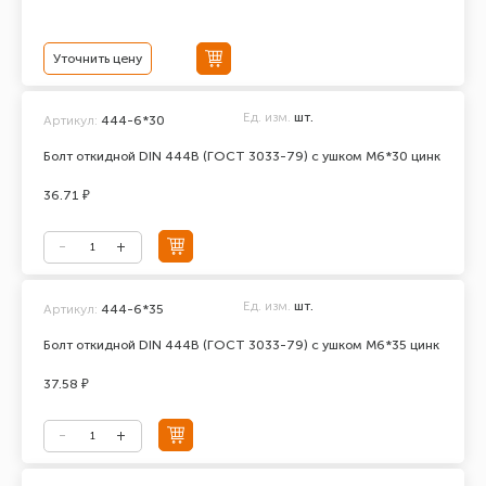
Уточнить цену
Ед. изм.
шт.
Артикул:
444-6*30
Болт откидной DIN 444В (ГОСТ 3033-79) с ушком М6*30 цинк
36.71 ₽
Ед. изм.
шт.
Артикул:
444-6*35
Болт откидной DIN 444В (ГОСТ 3033-79) с ушком М6*35 цинк
37.58 ₽