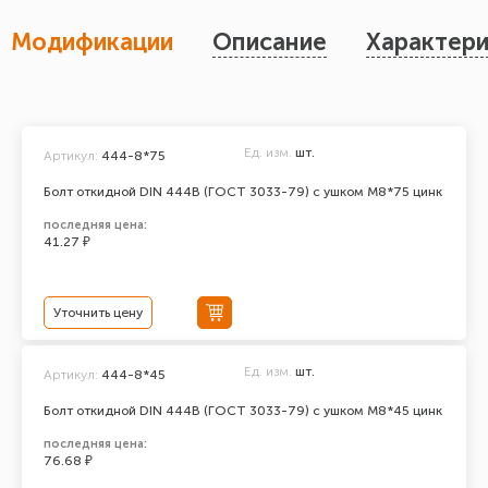
Модификации
Описание
Характери
Ед. изм.
шт.
Артикул:
444-8*75
Болт откидной DIN 444В (ГОСТ 3033-79) с ушком М8*75 цинк
последняя цена:
41.27 ₽
Уточнить цену
Ед. изм.
шт.
Артикул:
444-8*45
Болт откидной DIN 444В (ГОСТ 3033-79) с ушком М8*45 цинк
последняя цена:
76.68 ₽