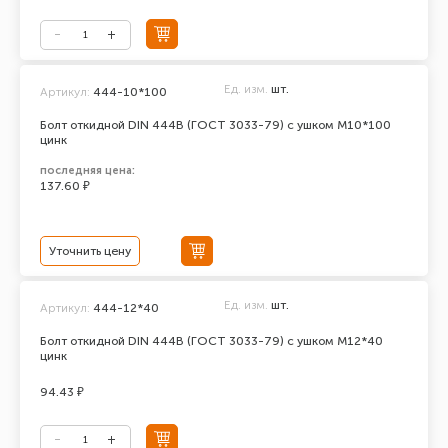
Ед. изм.
шт.
Артикул:
444-10*100
Болт откидной DIN 444В (ГОСТ 3033-79) с ушком М10*100
цинк
последняя цена:
137.60 ₽
Уточнить цену
Ед. изм.
шт.
Артикул:
444-12*40
Болт откидной DIN 444В (ГОСТ 3033-79) с ушком М12*40
цинк
94.43 ₽