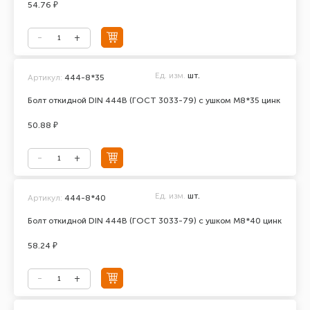
54.76 ₽
Ед. изм.
шт.
Артикул:
444-8*35
Болт откидной DIN 444В (ГОСТ 3033-79) с ушком М8*35 цинк
50.88 ₽
Ед. изм.
шт.
Артикул:
444-8*40
Болт откидной DIN 444В (ГОСТ 3033-79) с ушком М8*40 цинк
58.24 ₽