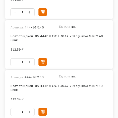
Ед. изм.
шт.
Артикул:
444-16*140
Болт откидной DIN 444В (ГОСТ 3033-79) с ушком М16*140
цинк
312.59 ₽
Ед. изм.
шт.
Артикул:
444-16*150
Болт откидной DIN 444В (ГОСТ 3033-79) с ушком М16*150
цинк
322.34 ₽