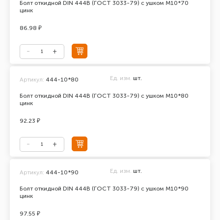
Болт откидной DIN 444В (ГОСТ 3033-79) с ушком М10*70
цинк
86.98 ₽
Ед. изм.
шт.
Артикул:
444-10*80
Болт откидной DIN 444В (ГОСТ 3033-79) с ушком М10*80
цинк
92.23 ₽
Ед. изм.
шт.
Артикул:
444-10*90
Болт откидной DIN 444В (ГОСТ 3033-79) с ушком М10*90
цинк
97.55 ₽