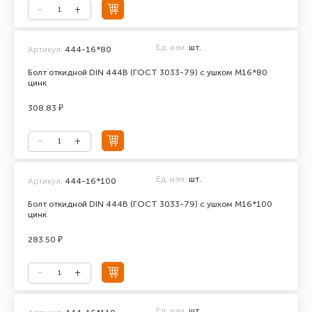
Ед. изм.
шт.
Артикул:
444-16*80
Болт откидной DIN 444В (ГОСТ 3033-79) с ушком М16*80
цинк
308.83 ₽
Ед. изм.
шт.
Артикул:
444-16*100
Болт откидной DIN 444В (ГОСТ 3033-79) с ушком М16*100
цинк
283.50 ₽
Ед. изм.
шт.