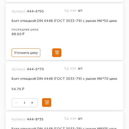
Ед. изм.
шт.
Артикул:
444-6*50
Болт откидной DIN 444В (ГОСТ 3033-79) с ушком М6*50 цинк
последняя цена:
88.60 ₽
Уточнить цену
Ед. изм.
шт.
Артикул:
444-6*70
Болт откидной DIN 444В (ГОСТ 3033-79) с ушком М6*70 цинк
54.76 ₽
Ед. изм.
шт.
Артикул:
444-8*35
Болт откидной DIN 444В (ГОСТ 3033-79) с ушком М8*35 цинк