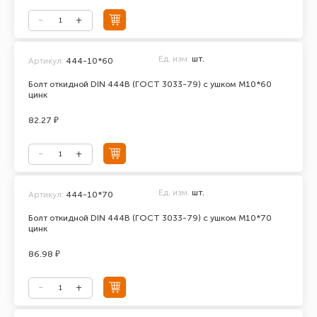
Ед. изм.
шт.
Артикул:
444-10*60
Болт откидной DIN 444В (ГОСТ 3033-79) с ушком М10*60
цинк
82.27 ₽
Ед. изм.
шт.
Артикул:
444-10*70
Болт откидной DIN 444В (ГОСТ 3033-79) с ушком М10*70
цинк
86.98 ₽