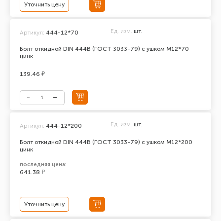
Уточнить цену
Ед. изм.
шт.
Артикул:
444-12*70
Болт откидной DIN 444В (ГОСТ 3033-79) с ушком М12*70
цинк
139.46 ₽
Ед. изм.
шт.
Артикул:
444-12*200
Болт откидной DIN 444В (ГОСТ 3033-79) с ушком М12*200
цинк
последняя цена:
641.38 ₽
Уточнить цену