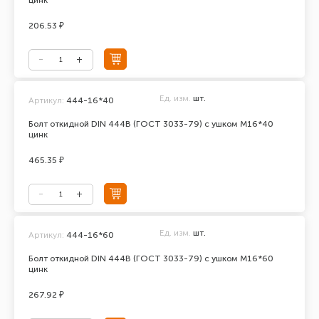
цинк
206.53 ₽
Ед. изм.
шт.
Артикул:
444-16*40
Болт откидной DIN 444В (ГОСТ 3033-79) с ушком М16*40
цинк
465.35 ₽
Ед. изм.
шт.
Артикул:
444-16*60
Болт откидной DIN 444В (ГОСТ 3033-79) с ушком М16*60
цинк
267.92 ₽