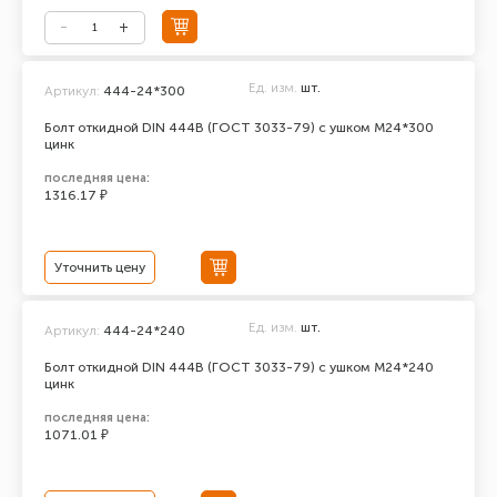
Ед. изм.
шт.
Артикул:
444-24*300
Болт откидной DIN 444В (ГОСТ 3033-79) с ушком М24*300
цинк
последняя цена:
1316.17 ₽
Уточнить цену
Ед. изм.
шт.
Артикул:
444-24*240
Болт откидной DIN 444В (ГОСТ 3033-79) с ушком М24*240
цинк
последняя цена:
1071.01 ₽