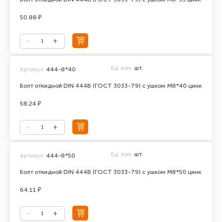
50.88 ₽
Ед. изм.
шт.
Артикул:
444-8*40
Болт откидной DIN 444В (ГОСТ 3033-79) с ушком М8*40 цинк
58.24 ₽
Ед. изм.
шт.
Артикул:
444-8*50
Болт откидной DIN 444В (ГОСТ 3033-79) с ушком М8*50 цинк
64.11 ₽