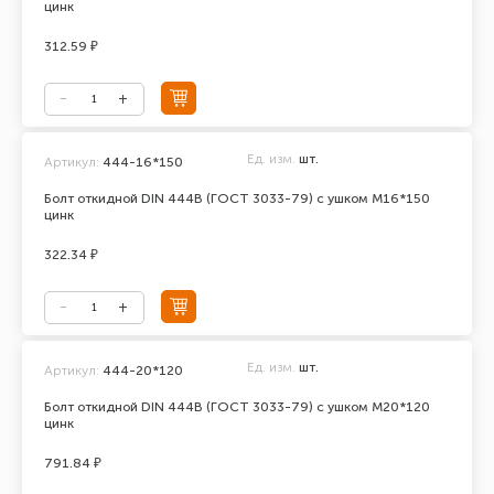
цинк
312.59 ₽
Ед. изм.
шт.
Артикул:
444-16*150
Болт откидной DIN 444В (ГОСТ 3033-79) с ушком М16*150
цинк
322.34 ₽
Ед. изм.
шт.
Артикул:
444-20*120
Болт откидной DIN 444В (ГОСТ 3033-79) с ушком М20*120
цинк
791.84 ₽