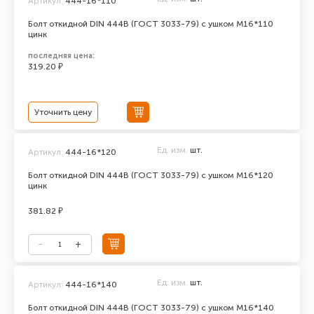
Артикул:
444-16*110
Болт откидной DIN 444В (ГОСТ 3033-79) с ушком М16*110
цинк
последняя цена:
319.20 ₽
Уточнить цену
Ед. изм.
шт.
Артикул:
444-16*120
Болт откидной DIN 444В (ГОСТ 3033-79) с ушком М16*120
цинк
381.82 ₽
Ед. изм.
шт.
Артикул:
444-16*140
Болт откидной DIN 444В (ГОСТ 3033-79) с ушком М16*140