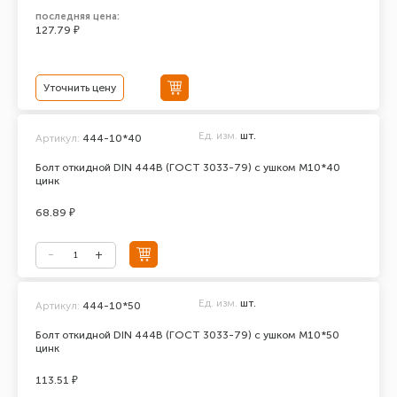
последняя цена:
127.79 ₽
Уточнить цену
Ед. изм.
шт.
Артикул:
444-10*40
Болт откидной DIN 444В (ГОСТ 3033-79) с ушком М10*40
цинк
68.89 ₽
Ед. изм.
шт.
Артикул:
444-10*50
Болт откидной DIN 444В (ГОСТ 3033-79) с ушком М10*50
цинк
113.51 ₽