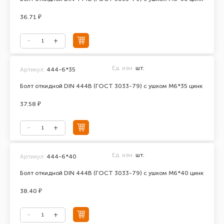
36.71 ₽
Ед. изм.
шт.
Артикул:
444-6*35
Болт откидной DIN 444В (ГОСТ 3033-79) с ушком М6*35 цинк
37.58 ₽
Ед. изм.
шт.
Артикул:
444-6*40
Болт откидной DIN 444В (ГОСТ 3033-79) с ушком М6*40 цинк
38.40 ₽