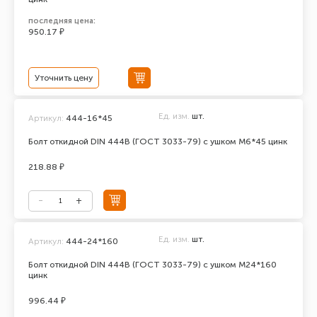
последняя цена:
950.17 ₽
Уточнить цену
Ед. изм.
шт.
Артикул:
444-16*45
Болт откидной DIN 444В (ГОСТ 3033-79) с ушком М6*45 цинк
218.88 ₽
Ед. изм.
шт.
Артикул:
444-24*160
Болт откидной DIN 444В (ГОСТ 3033-79) с ушком М24*160
цинк
996.44 ₽