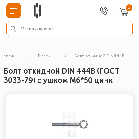
0
крепеж
Болты
Болт откидной DIN444B
Болт откидной DIN 444В (ГОСТ
3033-79) с ушком М6*50 цинк