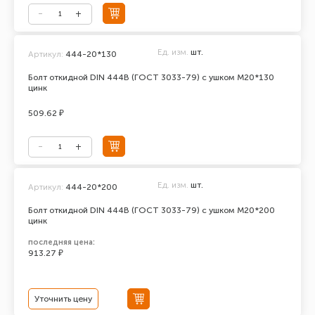
Ед. изм.
шт.
Артикул:
444-20*130
Болт откидной DIN 444В (ГОСТ 3033-79) с ушком М20*130
цинк
509.62 ₽
Ед. изм.
шт.
Артикул:
444-20*200
Болт откидной DIN 444В (ГОСТ 3033-79) с ушком М20*200
цинк
последняя цена:
913.27 ₽
Уточнить цену