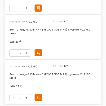
Ед. изм.
шт.
Артикул:
444-12*60
Болт откидной DIN 444В (ГОСТ 3033-79) с ушком М12*60
цинк
128.23 ₽
Ед. изм.
шт.
Артикул:
444-12*80
Болт откидной DIN 444В (ГОСТ 3033-79) с ушком М12*80
цинк
160.63 ₽