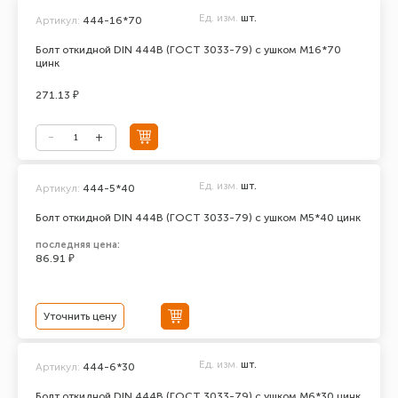
Ед. изм.
шт.
Артикул:
444-16*70
Болт откидной DIN 444В (ГОСТ 3033-79) с ушком М16*70
цинк
271.13 ₽
Ед. изм.
шт.
Артикул:
444-5*40
Болт откидной DIN 444В (ГОСТ 3033-79) с ушком М5*40 цинк
последняя цена:
86.91 ₽
Уточнить цену
Ед. изм.
шт.
Артикул:
444-6*30
Болт откидной DIN 444В (ГОСТ 3033-79) с ушком М6*30 цинк