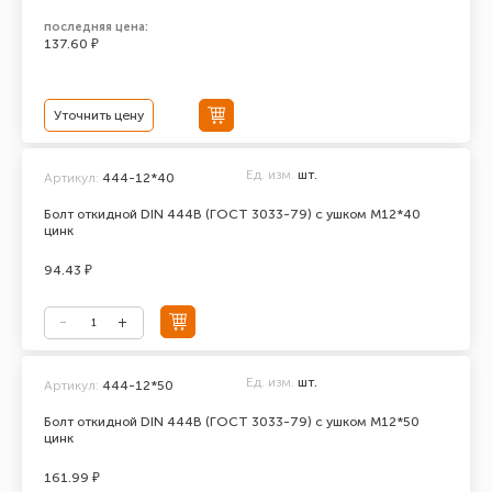
последняя цена:
137.60 ₽
Уточнить цену
Ед. изм.
шт.
Артикул:
444-12*40
Болт откидной DIN 444В (ГОСТ 3033-79) с ушком М12*40
цинк
94.43 ₽
Ед. изм.
шт.
Артикул:
444-12*50
Болт откидной DIN 444В (ГОСТ 3033-79) с ушком М12*50
цинк
161.99 ₽