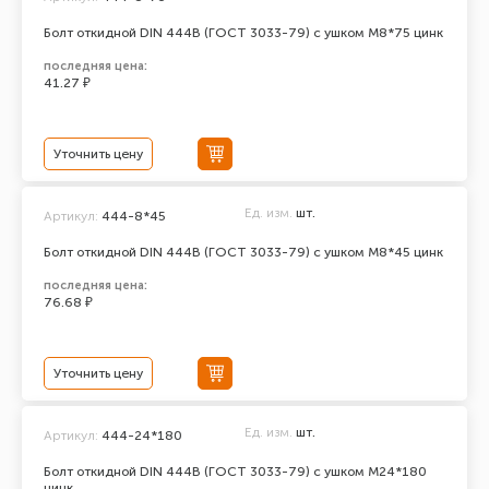
Болт откидной DIN 444В (ГОСТ 3033-79) с ушком М8*75 цинк
последняя цена:
41.27 ₽
Уточнить цену
Ед. изм.
шт.
Артикул:
444-8*45
Болт откидной DIN 444В (ГОСТ 3033-79) с ушком М8*45 цинк
последняя цена:
76.68 ₽
Уточнить цену
Ед. изм.
шт.
Артикул:
444-24*180
Болт откидной DIN 444В (ГОСТ 3033-79) с ушком М24*180
цинк