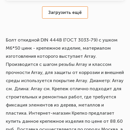
Загрузить ещё
Болт откидной DIN 444В (ГОСТ 3033-79) с ушком
М6*50 цинк - крепежное изделие, материалом
изготовления которого выступает Array.
Производится с шагом резьбы Array и классом
прочности Array, для защиты от коррозии и внешней
среды используется покрытие Array. Диаметр: Array
см. Длина: Array см. Крепеж отлично подходит для
строительных и ремонтных работ, где требуется
фиксация элементов из дерева, металлов и
пластика. Интернет-магазин Крепко предлагает
купить данное крепежное изделия по цене от 88.60
руб. Доставка осуществляется по городу Москва, а