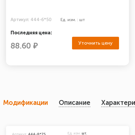
Артикул: 444-6*50
Ед. изм. : шт
Последняя цена:
Уточнить цену
88.60 ₽
Модификации
Описание
Характери
Ед. изм.
шт.
Артикул:
444-8*75