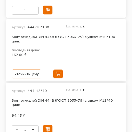
Ед. изм.
шт.
Артикул:
444-10*100
Болт откидной DIN 444В (ГОСТ 3033-79) с ушком М10*100
цинк
последняя цена:
137.60 ₽
Уточнить цену
Ед. изм.
шт.
Артикул:
444-12*40
Болт откидной DIN 444В (ГОСТ 3033-79) с ушком М12*40
цинк
94.43 ₽