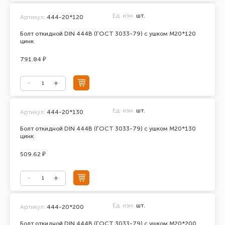
Ед. изм.
шт.
Артикул:
444-20*120
Болт откидной DIN 444В (ГОСТ 3033-79) с ушком М20*120
цинк
791.84 ₽
Ед. изм.
шт.
Артикул:
444-20*130
Болт откидной DIN 444В (ГОСТ 3033-79) с ушком М20*130
цинк
509.62 ₽
Ед. изм.
шт.
Артикул:
444-20*200
Болт откидной DIN 444В (ГОСТ 3033-79) с ушком М20*200