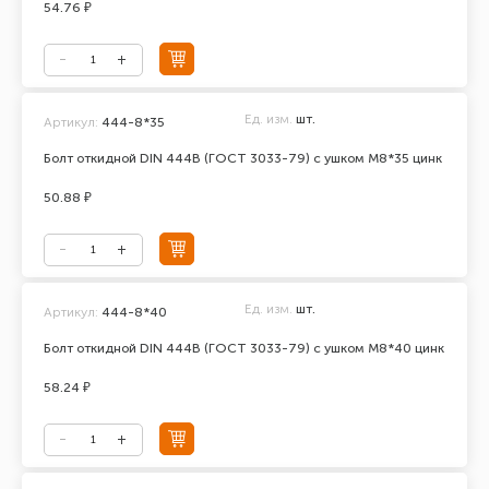
54.76 ₽
Ед. изм.
шт.
Артикул:
444-8*35
Болт откидной DIN 444В (ГОСТ 3033-79) с ушком М8*35 цинк
50.88 ₽
Ед. изм.
шт.
Артикул:
444-8*40
Болт откидной DIN 444В (ГОСТ 3033-79) с ушком М8*40 цинк
58.24 ₽