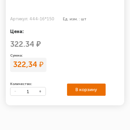
Артикул: 444-16*150
Ед. изм. : шт
Цена:
322.34 ₽
Сумма:
322,34
₽
Количество:
В корзину