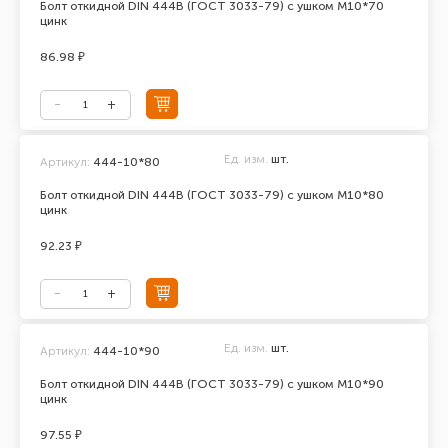
Болт откидной DIN 444В (ГОСТ 3033-79) с ушком М10*70
цинк
86.98 ₽
Ед. изм.
шт.
Артикул:
444-10*80
Болт откидной DIN 444В (ГОСТ 3033-79) с ушком М10*80
цинк
92.23 ₽
Ед. изм.
шт.
Артикул:
444-10*90
Болт откидной DIN 444В (ГОСТ 3033-79) с ушком М10*90
цинк
97.55 ₽