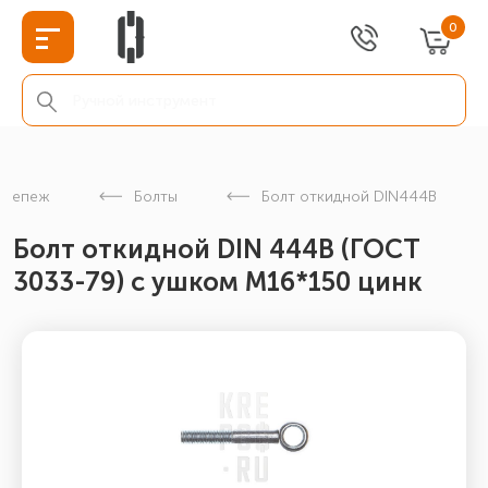
0
крепеж
Болты
Болт откидной DIN444B
Болт откидной DIN 444В (ГОСТ
3033-79) с ушком М16*150 цинк