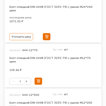
Болт откидной DIN 444В (ГОСТ 3033-79) с ушком М24*240
цинк
последняя цена:
1071.01 ₽
Уточнить цену
Ед. изм.
шт.
Артикул:
444-12*70
Болт откидной DIN 444В (ГОСТ 3033-79) с ушком М12*70
цинк
139.46 ₽
Ед. изм.
шт.
Артикул:
444-12*200
Болт откидной DIN 444В (ГОСТ 3033-79) с ушком М12*200