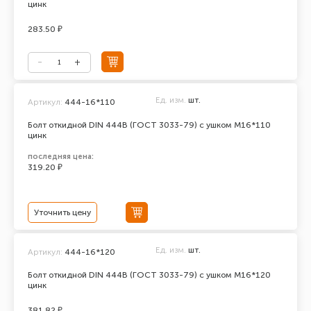
цинк
283.50 ₽
Ед. изм.
шт.
Артикул:
444-16*110
Болт откидной DIN 444В (ГОСТ 3033-79) с ушком М16*110
цинк
последняя цена:
319.20 ₽
Уточнить цену
Ед. изм.
шт.
Артикул:
444-16*120
Болт откидной DIN 444В (ГОСТ 3033-79) с ушком М16*120
цинк
381.82 ₽