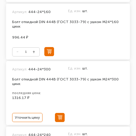
Ед. изм.
шт.
Артикул:
444-24*160
Болт откидной DIN 444В (ГОСТ 3033-79) с ушком М24*160
цинк
996.44 ₽
Ед. изм.
шт.
Артикул:
444-24*300
Болт откидной DIN 444В (ГОСТ 3033-79) с ушком М24*300
цинк
последняя цена:
1316.17 ₽
Уточнить цену
Ед. изм.
шт.
Артикул:
444-24*240