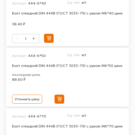
Ед. изм.
шт.
Артикул:
444-6*40
Болт откидной DIN 444В (ГОСТ 3033-79) с ушком М6*40 цинк
38.40 ₽
Ед. изм.
шт.
Артикул:
444-6*50
Болт откидной DIN 444В (ГОСТ 3033-79) с ушком М6*50 цинк
последняя цена:
88.60 ₽
Уточнить цену
Ед. изм.
шт.
Артикул:
444-6*70
Болт откидной DIN 444В (ГОСТ 3033-79) с ушком М6*70 цинк