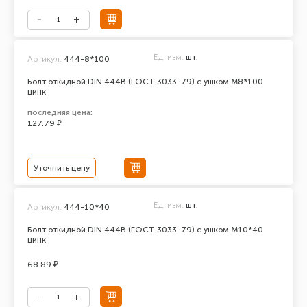
Ед. изм.
шт.
Артикул:
444-8*100
Болт откидной DIN 444В (ГОСТ 3033-79) с ушком М8*100
цинк
последняя цена:
127.79 ₽
Уточнить цену
Ед. изм.
шт.
Артикул:
444-10*40
Болт откидной DIN 444В (ГОСТ 3033-79) с ушком М10*40
цинк
68.89 ₽