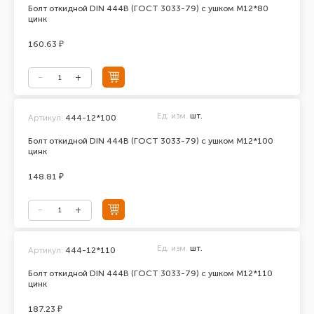
Болт откидной DIN 444В (ГОСТ 3033-79) с ушком М12*80
цинк
160.63 ₽
Ед. изм.
шт.
Артикул:
444-12*100
Болт откидной DIN 444В (ГОСТ 3033-79) с ушком М12*100
цинк
148.81 ₽
Ед. изм.
шт.
Артикул:
444-12*110
Болт откидной DIN 444В (ГОСТ 3033-79) с ушком М12*110
цинк
187.23 ₽