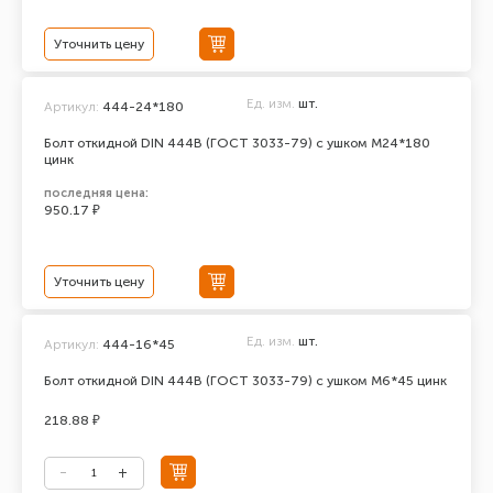
Уточнить цену
Ед. изм.
шт.
Артикул:
444-24*180
Болт откидной DIN 444В (ГОСТ 3033-79) с ушком М24*180
цинк
последняя цена:
950.17 ₽
Уточнить цену
Ед. изм.
шт.
Артикул:
444-16*45
Болт откидной DIN 444В (ГОСТ 3033-79) с ушком М6*45 цинк
218.88 ₽