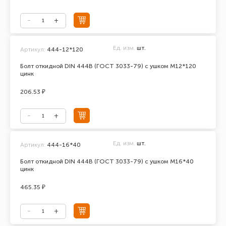
Ед. изм.
шт.
Артикул:
444-12*120
Болт откидной DIN 444В (ГОСТ 3033-79) с ушком М12*120
цинк
206.53 ₽
Ед. изм.
шт.
Артикул:
444-16*40
Болт откидной DIN 444В (ГОСТ 3033-79) с ушком М16*40
цинк
465.35 ₽