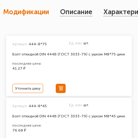
Модификации
Описание
Характери
Ед. изм.
шт.
Артикул:
444-8*75
Болт откидной DIN 444В (ГОСТ 3033-79) с ушком М8*75 цинк
последняя цена:
41.27 ₽
Уточнить цену
Ед. изм.
шт.
Артикул:
444-8*45
Болт откидной DIN 444В (ГОСТ 3033-79) с ушком М8*45 цинк
последняя цена:
76.68 ₽