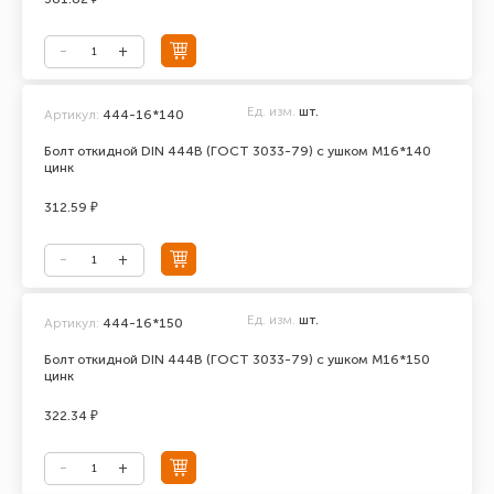
Ед. изм.
шт.
Артикул:
444-16*140
Болт откидной DIN 444В (ГОСТ 3033-79) с ушком М16*140
цинк
312.59 ₽
Ед. изм.
шт.
Артикул:
444-16*150
Болт откидной DIN 444В (ГОСТ 3033-79) с ушком М16*150
цинк
322.34 ₽