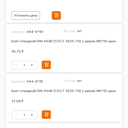
Уточнить цену
Ед. изм.
шт.
Артикул:
444-6*30
Болт откидной DIN 444В (ГОСТ 3033-79) с ушком М6*30 цинк
36.71 ₽
Ед. изм.
шт.
Артикул:
444-6*35
Болт откидной DIN 444В (ГОСТ 3033-79) с ушком М6*35 цинк
37.58 ₽