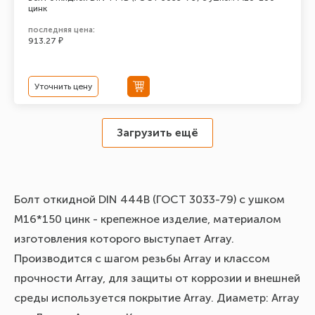
цинк
последняя цена:
913.27 ₽
Уточнить цену
Загрузить ещё
Болт откидной DIN 444В (ГОСТ 3033-79) с ушком
М16*150 цинк - крепежное изделие, материалом
изготовления которого выступает Array.
Производится с шагом резьбы Array и классом
прочности Array, для защиты от коррозии и внешней
среды используется покрытие Array. Диаметр: Array