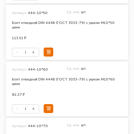
Ед. изм.
шт.
Артикул:
444-10*50
Болт откидной DIN 444В (ГОСТ 3033-79) с ушком М10*50
цинк
113.51 ₽
Ед. изм.
шт.
Артикул:
444-10*60
Болт откидной DIN 444В (ГОСТ 3033-79) с ушком М10*60
цинк
82.27 ₽
Ед. изм.
шт.
Артикул:
444-10*70