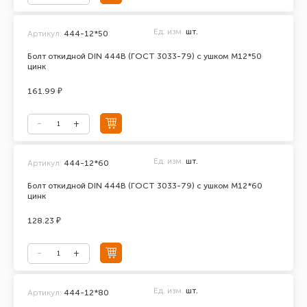
Ед. изм.
шт.
Артикул:
444-12*50
Болт откидной DIN 444В (ГОСТ 3033-79) с ушком М12*50
цинк
161.99 ₽
Ед. изм.
шт.
Артикул:
444-12*60
Болт откидной DIN 444В (ГОСТ 3033-79) с ушком М12*60
цинк
128.23 ₽
Ед. изм.
шт.
Артикул:
444-12*80