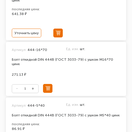
цинк
последняя цена:
641.38 ₽
Уточнить цену
Ед. изм.
шт.
Артикул:
444-16*70
Болт откидной DIN 444В (ГОСТ 3033-79) с ушком М16*70
цинк
271.13 ₽
Ед. изм.
шт.
Артикул:
444-5*40
Болт откидной DIN 444В (ГОСТ 3033-79) с ушком М5*40 цинк
последняя цена:
86.91 ₽