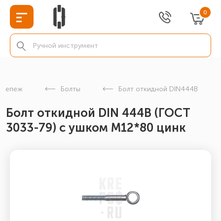
0
крепеж
Болты
Болт откидной DIN444B
Болт откидной DIN 444В (ГОСТ
3033-79) с ушком М12*80 цинк