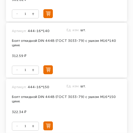
Ед. изм.
шт.
Артикул:
444-16*140
Болт откидной DIN 444В (ГОСТ 3033-79) с ушком М16*140
цинк
312.59 ₽
Ед. изм.
шт.
Артикул:
444-16*150
Болт откидной DIN 444В (ГОСТ 3033-79) с ушком М16*150
цинк
322.34 ₽