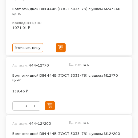
Болт откидной DIN 444В (ГОСТ 3033-79) с ушком М24*240
цинк
последняя цена:
1071.01 ₽
Уточнить цену
Ед. изм.
шт.
Артикул:
444-12*70
Болт откидной DIN 444В (ГОСТ 3033-79) с ушком М12*70
цинк
139.46 ₽
Ед. изм.
шт.
Артикул:
444-12*200
Болт откидной DIN 444В (ГОСТ 3033-79) с ушком М12*200