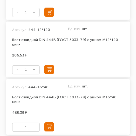
Ед. изм.
шт.
Артикул:
444-12*120
Болт откидной DIN 444В (ГОСТ 3033-79) с ушком М12*120
цинк
206.53 ₽
Ед. изм.
шт.
Артикул:
444-16*40
Болт откидной DIN 444В (ГОСТ 3033-79) с ушком М16*40
цинк
465.35 ₽