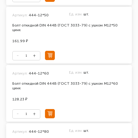
Ед. изм.
шт.
Артикул:
444-12*50
Болт откидной DIN 444В (ГОСТ 3033-79) с ушком М12*50
цинк
161.99 ₽
Ед. изм.
шт.
Артикул:
444-12*60
Болт откидной DIN 444В (ГОСТ 3033-79) с ушком М12*60
цинк
128.23 ₽
Ед. изм.
шт.
Артикул:
444-12*80