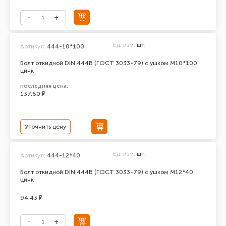
Ед. изм.
шт.
Артикул:
444-10*100
Болт откидной DIN 444В (ГОСТ 3033-79) с ушком М10*100
цинк
последняя цена:
137.60 ₽
Уточнить цену
Ед. изм.
шт.
Артикул:
444-12*40
Болт откидной DIN 444В (ГОСТ 3033-79) с ушком М12*40
цинк
94.43 ₽