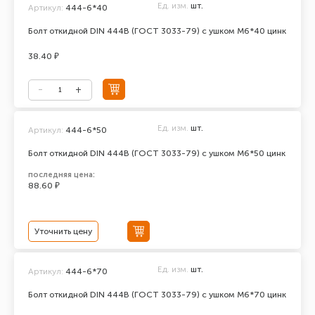
Ед. изм.
шт.
Артикул:
444-6*40
Болт откидной DIN 444В (ГОСТ 3033-79) с ушком М6*40 цинк
38.40 ₽
Ед. изм.
шт.
Артикул:
444-6*50
Болт откидной DIN 444В (ГОСТ 3033-79) с ушком М6*50 цинк
последняя цена:
88.60 ₽
Уточнить цену
Ед. изм.
шт.
Артикул:
444-6*70
Болт откидной DIN 444В (ГОСТ 3033-79) с ушком М6*70 цинк