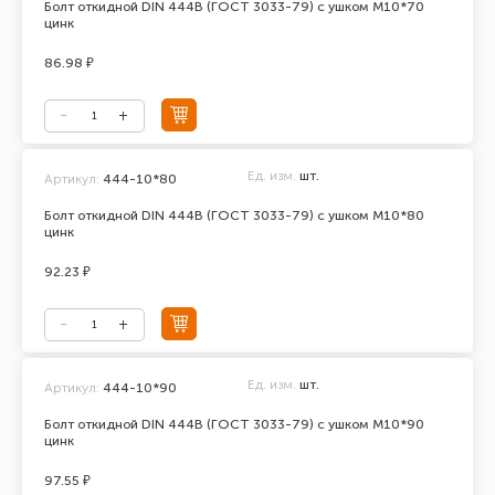
Болт откидной DIN 444В (ГОСТ 3033-79) с ушком М10*70
цинк
86.98 ₽
Ед. изм.
шт.
Артикул:
444-10*80
Болт откидной DIN 444В (ГОСТ 3033-79) с ушком М10*80
цинк
92.23 ₽
Ед. изм.
шт.
Артикул:
444-10*90
Болт откидной DIN 444В (ГОСТ 3033-79) с ушком М10*90
цинк
97.55 ₽