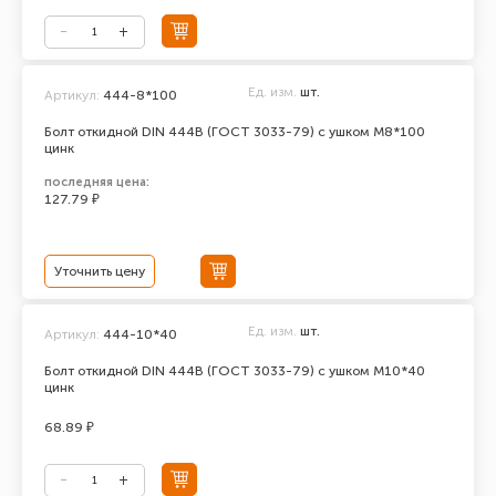
Ед. изм.
шт.
Артикул:
444-8*100
Болт откидной DIN 444В (ГОСТ 3033-79) с ушком М8*100
цинк
последняя цена:
127.79 ₽
Уточнить цену
Ед. изм.
шт.
Артикул:
444-10*40
Болт откидной DIN 444В (ГОСТ 3033-79) с ушком М10*40
цинк
68.89 ₽