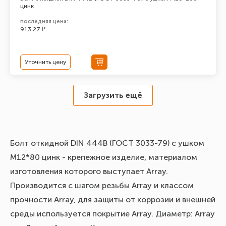
цинк
последняя цена:
913.27 ₽
Уточнить цену
Загрузить ещё
Болт откидной DIN 444В (ГОСТ 3033-79) с ушком
М12*80 цинк - крепежное изделие, материалом
изготовления которого выступает Array.
Производится с шагом резьбы Array и классом
прочности Array, для защиты от коррозии и внешней
среды используется покрытие Array. Диаметр: Array