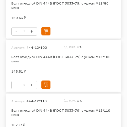
Болт откидной DIN 444В (ГОСТ 3033-79) с ушком М12*80
цинк
160.63 ₽
Ед. изм.
шт.
Артикул:
444-12*100
Болт откидной DIN 444В (ГОСТ 3033-79) с ушком М12*100
цинк
148.81 ₽
Ед. изм.
шт.
Артикул:
444-12*110
Болт откидной DIN 444В (ГОСТ 3033-79) с ушком М12*110
цинк
187.23 ₽