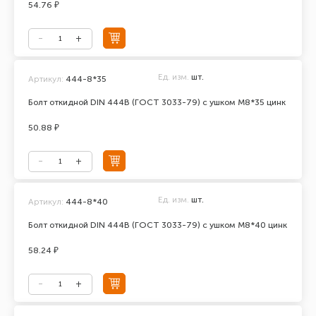
54.76 ₽
Ед. изм.
шт.
Артикул:
444-8*35
Болт откидной DIN 444В (ГОСТ 3033-79) с ушком М8*35 цинк
50.88 ₽
Ед. изм.
шт.
Артикул:
444-8*40
Болт откидной DIN 444В (ГОСТ 3033-79) с ушком М8*40 цинк
58.24 ₽