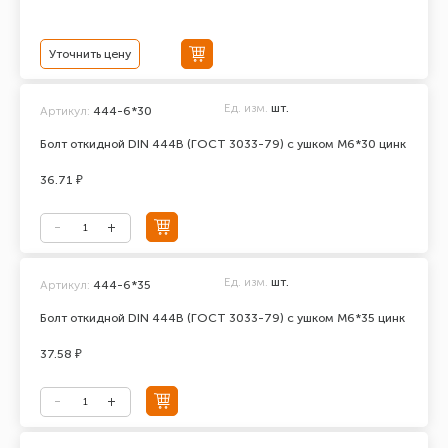
Уточнить цену
Ед. изм.
шт.
Артикул:
444-6*30
Болт откидной DIN 444В (ГОСТ 3033-79) с ушком М6*30 цинк
36.71 ₽
Ед. изм.
шт.
Артикул:
444-6*35
Болт откидной DIN 444В (ГОСТ 3033-79) с ушком М6*35 цинк
37.58 ₽