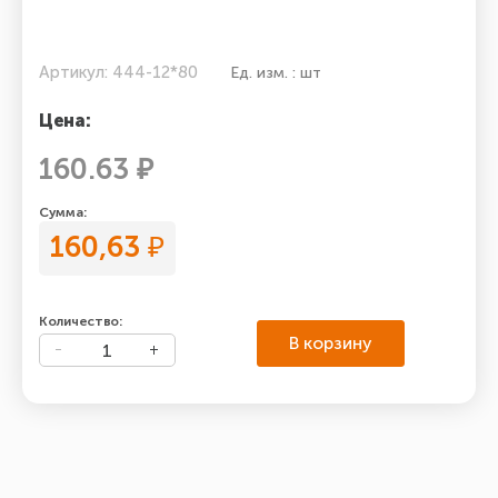
Артикул: 444-12*80
Ед. изм. : шт
Цена:
160.63 ₽
Сумма:
160,63
₽
Количество:
В корзину