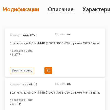
Модификации
Описание
Характери
Ед. изм.
шт.
Артикул:
444-8*75
Болт откидной DIN 444В (ГОСТ 3033-79) с ушком М8*75 цинк
последняя цена:
41.27 ₽
Уточнить цену
Ед. изм.
шт.
Артикул:
444-8*45
Болт откидной DIN 444В (ГОСТ 3033-79) с ушком М8*45 цинк
последняя цена:
76.68 ₽