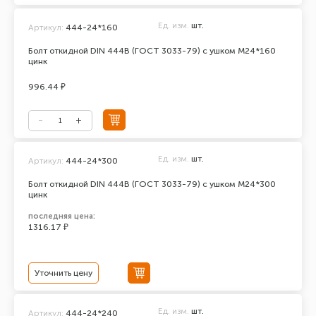
Ед. изм.
шт.
Артикул:
444-24*160
Болт откидной DIN 444В (ГОСТ 3033-79) с ушком М24*160
цинк
996.44 ₽
Ед. изм.
шт.
Артикул:
444-24*300
Болт откидной DIN 444В (ГОСТ 3033-79) с ушком М24*300
цинк
последняя цена:
1316.17 ₽
Уточнить цену
Ед. изм.
шт.
Артикул:
444-24*240