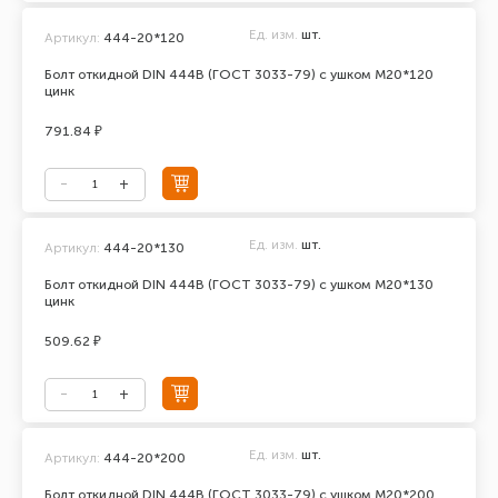
Ед. изм.
шт.
Артикул:
444-20*120
Болт откидной DIN 444В (ГОСТ 3033-79) с ушком М20*120
цинк
791.84 ₽
Ед. изм.
шт.
Артикул:
444-20*130
Болт откидной DIN 444В (ГОСТ 3033-79) с ушком М20*130
цинк
509.62 ₽
Ед. изм.
шт.
Артикул:
444-20*200
Болт откидной DIN 444В (ГОСТ 3033-79) с ушком М20*200