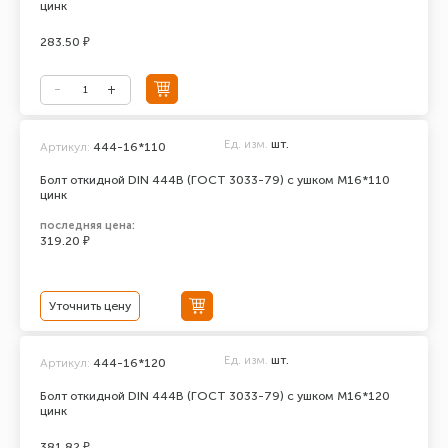
цинк
283.50 ₽
Ед. изм.
шт.
Артикул:
444-16*110
Болт откидной DIN 444В (ГОСТ 3033-79) с ушком М16*110
цинк
последняя цена:
319.20 ₽
Уточнить цену
Ед. изм.
шт.
Артикул:
444-16*120
Болт откидной DIN 444В (ГОСТ 3033-79) с ушком М16*120
цинк
381.82 ₽