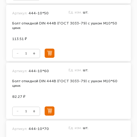
Ед. изм.
шт.
Артикул:
444-10*50
Болт откидной DIN 444В (ГОСТ 3033-79) с ушком М10*50
цинк
113.51 ₽
Ед. изм.
шт.
Артикул:
444-10*60
Болт откидной DIN 444В (ГОСТ 3033-79) с ушком М10*60
цинк
82.27 ₽
Ед. изм.
шт.
Артикул:
444-10*70