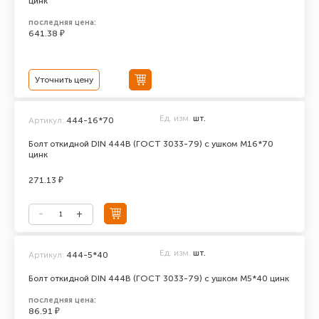
цинк
последняя цена:
641.38 ₽
Уточнить цену
Ед. изм.
шт.
Артикул:
444-16*70
Болт откидной DIN 444В (ГОСТ 3033-79) с ушком М16*70
цинк
271.13 ₽
Ед. изм.
шт.
Артикул:
444-5*40
Болт откидной DIN 444В (ГОСТ 3033-79) с ушком М5*40 цинк
последняя цена:
86.91 ₽