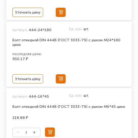
Уточнить цену
Ед. изм.
шт.
Артикул:
444-24*180
Болт откидной DIN 444В (ГОСТ 3033-79) с ушком М24*180
цинк
последняя цена:
950.17 ₽
Уточнить цену
Ед. изм.
шт.
Артикул:
444-16*45
Болт откидной DIN 444В (ГОСТ 3033-79) с ушком М6*45 цинк
218.88 ₽