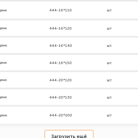
цинк
444-16*110
шт.
цинк
444-16*120
шт.
цинк
444-16*140
шт.
цинк
444-16*150
шт.
цинк
444-20*120
шт.
цинк
444-20*130
шт.
цинк
444-20*200
шт.
Загрузить ещё