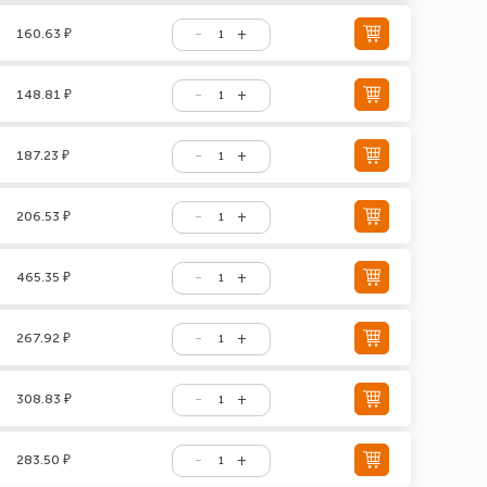
160.63 ₽
148.81 ₽
187.23 ₽
206.53 ₽
465.35 ₽
267.92 ₽
308.83 ₽
283.50 ₽