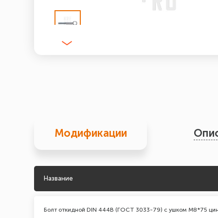
Модификации
Опи
Название
Болт откидной DIN 444В (ГОСТ 3033-79) с ушком М8*75 ци