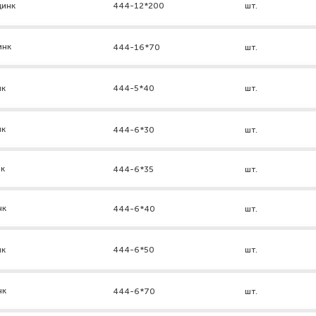
цинк
444-12*200
шт.
инк
444-16*70
шт.
нк
444-5*40
шт.
нк
444-6*30
шт.
нк
444-6*35
шт.
нк
444-6*40
шт.
нк
444-6*50
шт.
нк
444-6*70
шт.