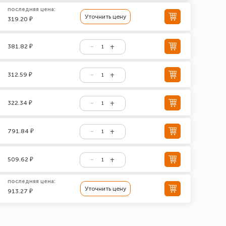
последняя цена:
Уточнить цену
319.20 ₽
381.82 ₽
312.59 ₽
322.34 ₽
791.84 ₽
509.62 ₽
последняя цена:
Уточнить цену
913.27 ₽