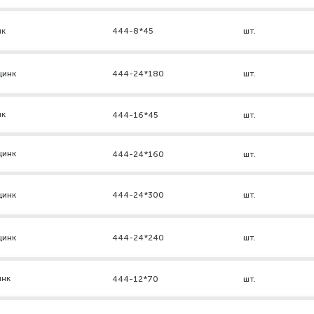
нк
444-8*45
шт.
цинк
444-24*180
шт.
нк
444-16*45
шт.
цинк
444-24*160
шт.
цинк
444-24*300
шт.
цинк
444-24*240
шт.
инк
444-12*70
шт.