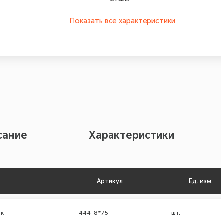
Показать все характеристики
сание
Характеристики
Артикул
Ед. изм.
нк
444-8*75
шт.