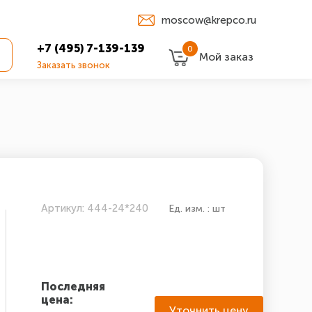
moscow@krepco.ru
+7 (495) 7-139-139
0
Мой заказ
Заказать звонок
Артикул: 444-24*240
Ед. изм. : шт
Последняя
цена:
Уточнить цену