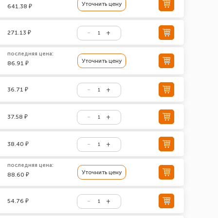
Уточнить цену
641.38 ₽
271.13 ₽
последняя цена:
Уточнить цену
86.91 ₽
36.71 ₽
37.58 ₽
38.40 ₽
последняя цена:
Уточнить цену
88.60 ₽
54.76 ₽