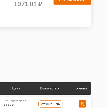
1071.01 ₽
Цена
Количество
Корзина
последняя цена:
Уточнить цену
41.27 ₽