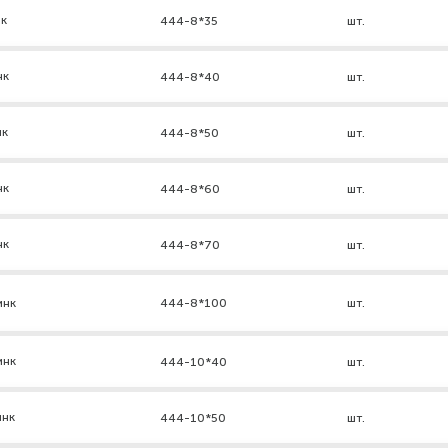
нк
444-8*35
шт.
нк
444-8*40
шт.
нк
444-8*50
шт.
нк
444-8*60
шт.
нк
444-8*70
шт.
инк
444-8*100
шт.
инк
444-10*40
шт.
инк
444-10*50
шт.